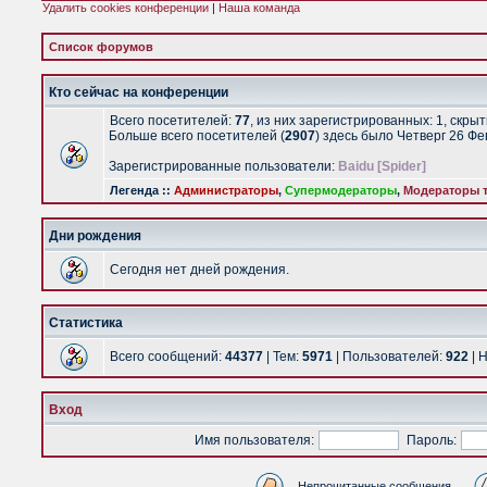
Удалить cookies конференции
|
Наша команда
Список форумов
Кто сейчас на конференции
Всего посетителей:
77
, из них зарегистрированных: 1, скры
Больше всего посетителей (
2907
) здесь было Четверг 26 Ф
Зарегистрированные пользователи:
Baidu [Spider]
Легенда ::
Администраторы
,
Супермодераторы
,
Модераторы т
Дни рождения
Сегодня нет дней рождения.
Статистика
Всего сообщений:
44377
| Тем:
5971
| Пользователей:
922
| 
Вход
Имя пользователя:
Пароль:
Непрочитанные сообщения