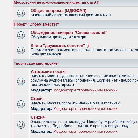
Московский детско-юношеский фестиваль АП
Общие вопросы (МДЮФАП)
Московский детско-юношеский фестиваль АП
Проект "Споем вместе!"
Обсуждение вечеров "Споем вместе!"
Обсуждаем прошедшие вечера
Книга "дружеских советов" :)
Предложения, комментарии, пожелания, в том числе по тем
будущих вечеров.
Творческие мастерские
Авторские песни
Здесь вы можете услышать мнение о написаных вами песня
ссылку на аудио-запись исполнения. Если ее нет - добро по
поэтические мастерские.
Модератор:
Модераторы творческих мастерских
Стихи
Здесь вы можете спросить мнение о ваших стихах.
Модератор:
Модераторы творческих мастерских
Стихи+
Экспериментальная площадка. Попробуем разбавить обсуж
творчества. Подробнее — читайте прилепленную тему!
Модератор:
Модераторы творческих мастерских