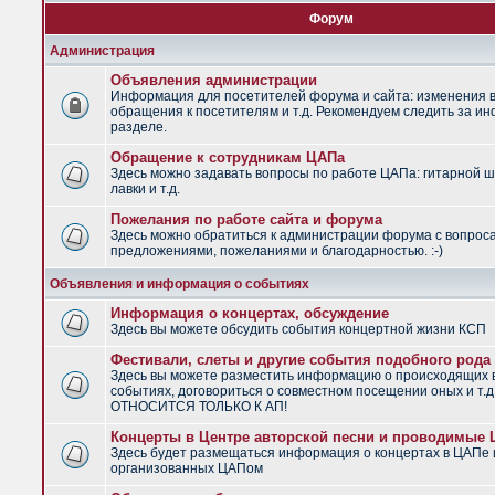
Форум
Администрация
Объявления администрации
Информация для посетителей форума и сайта: изменения в
обращения к посетителям и т.д. Рекомендуем следить за и
разделе.
Обращение к сотрудникам ЦАПа
Здесь можно задавать вопросы по работе ЦАПа: гитарной ш
лавки и т.д.
Пожелания по работе сайта и форума
Здесь можно обратиться к администрации форума с вопрос
предложениями, пожеланиями и благодарностью. :-)
Объявления и информация о событиях
Информация о концертах, обсуждение
Здесь вы можете обсудить события концертной жизни КСП
Фестивали, слеты и другие события подобного рода
Здесь вы можете разместить информацию о происходящих
событиях, договориться о совместном посещении оных и т.
ОТНОСИТСЯ ТОЛЬКО К АП!
Концерты в Центре авторской песни и проводимые
Здесь будет размещаться информация о концертах в ЦАПе 
организованных ЦАПом