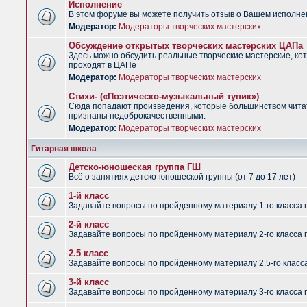
Исполнение
В этом форуме вы можете получить отзыв о Вашем исполне
Модератор:
Модераторы творческих мастерских
Обсуждение открытых творческих мастерских ЦАПа
Здесь можно обсудить реальные творческие мастерские, ко
проходят в ЦАПе
Модератор:
Модераторы творческих мастерских
Стихи- («Поэтическо-музыкальный тупик»)
Сюда попадают произведения, которые большинством чит
признаны недоброкачественными.
Модератор:
Модераторы творческих мастерских
Гитарная школа
Детско-юношеская группа ГШ
Всё о занятиях детско-юношеской группы (от 7 до 17 лет)
1-й класс
Задавайте вопросы по пройденному материалу 1-го класса 
2-й класс
Задавайте вопросы по пройденному материалу 2-го класса 
2.5 класс
Задавайте вопросы по пройденному материалу 2.5-го класс
3-й класс
Задавайте вопросы по пройденному материалу 3-го класса 