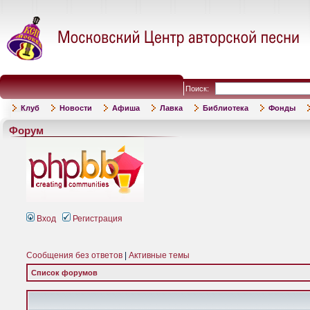
Поиск:
Клуб
Новости
Афиша
Лавка
Библиотека
Фонды
Форум
Вход
Регистрация
Сообщения без ответов
|
Активные темы
Список форумов