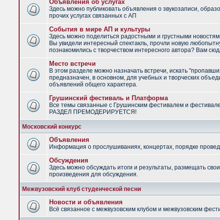
Объявления об услугах
Здесь можно публиковать объявления о звукозаписи, образ
прочих услугах связанных с АП
События в мире АП и культуры
Здесь можно поделиться радостными и грустными новостями
Вы увидели интересный спектакль, прочли новую любопытну
познакомились с творчеством интересного автора? Вам сюд
Место встречи
В этом разделе можно назначать встречи, искать "пропавши
предназначен, в основном, для учебных и творческих объед
объявлений общего характера.
Грушинский фестиваль и Платформа
Все темы связанные с Грушинским фестивалем и фестивал
РАЗДЕЛ ПРЕМОДЕРИРУЕТСЯ!
Московский конкурс
Объявления
Информация о прослушиваниях, концертах, порядке провед
Обсуждения
Здесь можно обсуждать итоги и результаты, размещать сво
произведения для обсуждения.
Межвузовский клуб студенческой песни
Новости и объявления
Всё связанное с межвузовским клубом и межвузовским фес