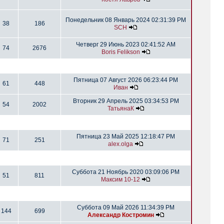
Понедельник 08 Январь 2024 02:31:39 PM
38
186
SCH
Четверг 29 Июнь 2023 02:41:52 AM
74
2676
Boris Felikson
Пятница 07 Август 2026 06:23:44 PM
61
448
Иван
Вторник 29 Апрель 2025 03:34:53 PM
54
2002
ТатьянаК
Пятница 23 Май 2025 12:18:47 PM
71
251
alex.olga
Суббота 21 Ноябрь 2020 03:09:06 PM
51
811
Максим 10-12
Суббота 09 Май 2026 11:34:39 PM
144
699
Александр Костромин