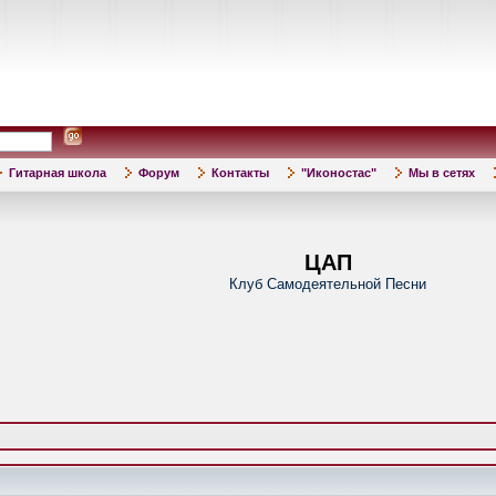
Гитарная школа
Форум
Контакты
"Иконостас"
Мы в сетях
ЦАП
Клуб Самодеятельной Песни