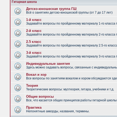
Гитарная школа
Детско-юношеская группа ГШ
Всё о занятиях детско-юношеской группы (от 7 до 17 лет)
1-й класс
Задавайте вопросы по пройденному материалу 1-го класса 
2-й класс
Задавайте вопросы по пройденному материалу 2-го класса 
2.5 класс
Задавайте вопросы по пройденному материалу 2.5-го класс
3-й класс
Задавайте вопросы по пройденному материалу 3-го класса 
Индивидуальные занятия
Здесь можно задавать вопросы, связанные с индивидуальным
Вокал и хор
Все вопросы по занятиям вокалом и хором обсуждаются зде
Теория
Теоретические вопросы: музтеория, гитара, учебники и т.д.
Общие вопросы
Все, что касается общих принципов работы гитарной школы,
Практика
Непонятные аккорды, названия, термины.