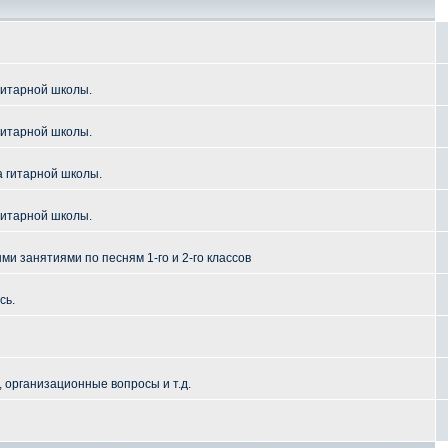
гитарной школы.
гитарной школы.
а гитарной школы.
гитарной школы.
и занятиями по песням 1-го и 2-го классов
сь.
 организационные вопросы и т.д.