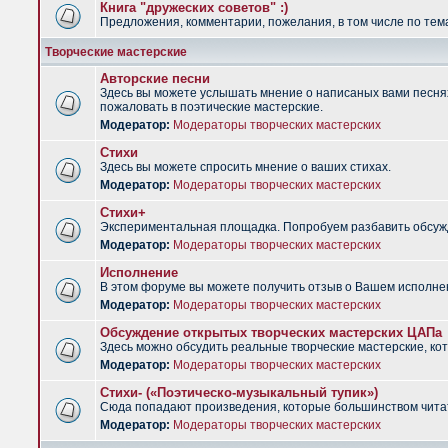
Книга "дружеских советов" :)
Предложения, комментарии, пожелания, в том числе по тема
Творческие мастерские
Авторские песни
Здесь вы можете услышать мнение о написаных вами песнях.
пожаловать в поэтические мастерские.
Модератор:
Модераторы творческих мастерских
Стихи
Здесь вы можете спросить мнение о ваших стихах.
Модератор:
Модераторы творческих мастерских
Стихи+
Экспериментальная площадка. Попробуем разбавить обсужд
Модератор:
Модераторы творческих мастерских
Исполнение
В этом форуме вы можете получить отзыв о Вашем исполне
Модератор:
Модераторы творческих мастерских
Обсуждение открытых творческих мастерских ЦАПа
Здесь можно обсудить реальные творческие мастерские, ко
Модератор:
Модераторы творческих мастерских
Стихи- («Поэтическо-музыкальный тупик»)
Сюда попадают произведения, которые большинством чита
Модератор:
Модераторы творческих мастерских