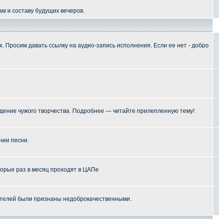
м и составу будущих вечеров.
 Просим давать ссылку на аудио-запись исполнения. Если ее нет - добро
ение чужого творчества. Подробнее — читайте прилепленную тему!
нии песни.
торые раз в месяц проходят в ЦАПе
телей были признаны недоброкачественными.