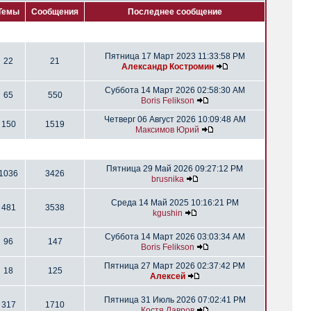
Темы
Сообщения
Последнее сообщение
Пятница 17 Март 2023 11:33:58 PM
22
21
Александр Костромин
Суббота 14 Март 2026 02:58:30 AM
65
550
Boris Felikson
Четверг 06 Август 2026 10:09:48 AM
150
1519
Максимов Юрий
Пятница 29 Май 2026 09:27:12 PM
1036
3426
brusnika
Среда 14 Май 2025 10:16:21 PM
481
3538
kgushin
Суббота 14 Март 2026 03:03:34 AM
96
147
Boris Felikson
Пятница 27 Март 2026 02:37:42 PM
18
125
Алексей
Пятница 31 Июль 2026 07:02:41 PM
317
1710
Костя Лавров