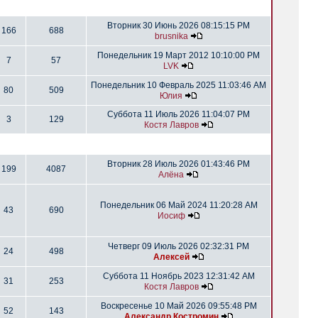
Вторник 30 Июнь 2026 08:15:15 PM
166
688
brusnika
Понедельник 19 Март 2012 10:10:00 PM
7
57
LVK
Понедельник 10 Февраль 2025 11:03:46 AM
80
509
Юлия
Суббота 11 Июль 2026 11:04:07 PM
3
129
Костя Лавров
Вторник 28 Июль 2026 01:43:46 PM
199
4087
Алёна
Понедельник 06 Май 2024 11:20:28 AM
43
690
Иосиф
Четверг 09 Июль 2026 02:32:31 PM
24
498
Алексей
Суббота 11 Ноябрь 2023 12:31:42 AM
31
253
Костя Лавров
Воскресенье 10 Май 2026 09:55:48 PM
52
143
Александр Костромин