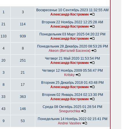
Воскресенье 10 Сентябрь 2023 11:32:55 AM
1
3
Александр Костромин
Вторник 22 Ноябрь 2022 12:25:28 AM
21
114
Александр Костромин
Понедельник 03 Март 2025 04:20:22 PM
133
939
Александр Костромин
Понедельник 28 Декабрь 2020 08:53:26 PM
4
8
Akeon (Виталий Басенок)
Четверг 21 Май 2020 11:53:54 PM
20
251
Александр Костромин
Четверг 12 Ноябрь 2009 05:56:47 PM
3
21
Kritsky
Вторник 25 Декабрь 2018 01:43:48 PM
8
17
Александр Костромин
Вторник 02 Январь 2024 02:13:30 PM
33
363
Александр Костромин
Среда 08 Октябрь 2025 01:28:54 PM
43
146
Snegurochka
Понедельник 14 Ноябрь 2022 02:15:41 PM
9
53
Andrei Vasiliev