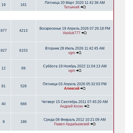
Пятница 20 Март 2020 11:42:36 AM
19
161
ТатьянаК
Воскресенье 19 Апрель 2026 07:26:18 PM
877
4213
Vasiluk777
Вторник 28 Июль 2026 11:42:45 AM
827
6153
vgm
Суббота 19 Ноябрь 2022 11:04:13 AM
12
69
vgm
Пятница 03 Апрель 2026 05:32:03 PM
81
526
Алексей
Четверг 15 Сентябрь 2011 07:45:20 AM
40
666
Андрей Коган
Среда 08 Февраль 2012 10:21:09 AM
8
186
Павел Ардабьевский