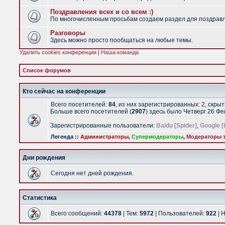
Поздравления всех и со всем :)
По многочисленным просьбам создаем раздел для поздравлен
Разговоры
Здесь можно просто пообщаться на любые темы.
Удалить cookies конференции
|
Наша команда
Список форумов
Кто сейчас на конференции
Всего посетителей:
84
, из них зарегистрированных: 2, скры
Больше всего посетителей (
2907
) здесь было Четверг 26 Ф
Зарегистрированные пользователи:
Baidu [Spider]
,
Google [
Легенда ::
Администраторы
,
Супермодераторы
,
Модераторы т
Дни рождения
Сегодня нет дней рождения.
Статистика
Всего сообщений:
44378
| Тем:
5972
| Пользователей:
922
| 