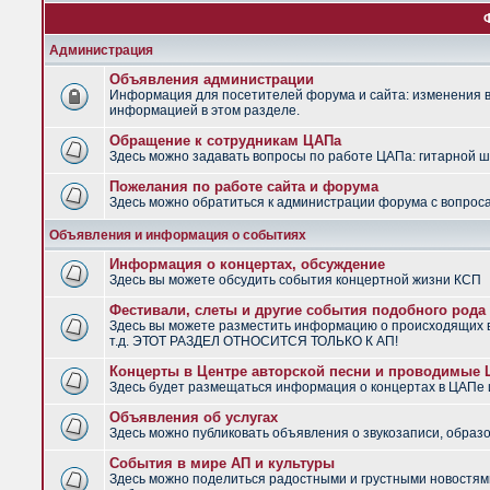
Администрация
Объявления администрации
Информация для посетителей форума и сайта: изменения в 
информацией в этом разделе.
Обращение к сотрудникам ЦАПа
Здесь можно задавать вопросы по работе ЦАПа: гитарной шко
Пожелания по работе сайта и форума
Здесь можно обратиться к администрации форума с вопроса
Объявления и информация о событиях
Информация о концертах, обсуждение
Здесь вы можете обсудить события концертной жизни КСП
Фестивали, слеты и другие события подобного рода
Здесь вы можете разместить информацию о происходящих в
т.д. ЭТОТ РАЗДЕЛ ОТНОСИТСЯ ТОЛЬКО К АП!
Концерты в Центре авторской песни и проводимые
Здесь будет размещаться информация о концертах в ЦАПе
Объявления об услугах
Здесь можно публиковать объявления о звукозаписи, образо
События в мире АП и культуры
Здесь можно поделиться радостными и грустными новостями