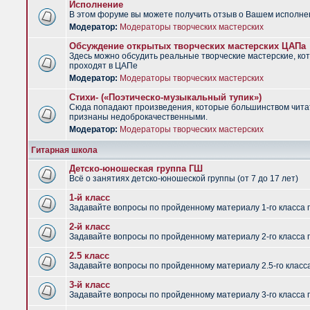
Исполнение
В этом форуме вы можете получить отзыв о Вашем исполне
Модератор:
Модераторы творческих мастерских
Обсуждение открытых творческих мастерских ЦАПа
Здесь можно обсудить реальные творческие мастерские, ко
проходят в ЦАПе
Модератор:
Модераторы творческих мастерских
Стихи- («Поэтическо-музыкальный тупик»)
Сюда попадают произведения, которые большинством чит
признаны недоброкачественными.
Модератор:
Модераторы творческих мастерских
Гитарная школа
Детско-юношеская группа ГШ
Всё о занятиях детско-юношеской группы (от 7 до 17 лет)
1-й класс
Задавайте вопросы по пройденному материалу 1-го класса 
2-й класс
Задавайте вопросы по пройденному материалу 2-го класса 
2.5 класс
Задавайте вопросы по пройденному материалу 2.5-го класс
3-й класс
Задавайте вопросы по пройденному материалу 3-го класса 