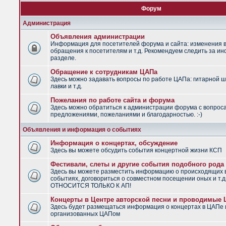
Форум
Администрация
Объявления администрации
Информация для посетителей форума и сайта: изменения в
обращения к посетителям и т.д. Рекомендуем следить за и
разделе.
Обращение к сотрудникам ЦАПа
Здесь можно задавать вопросы по работе ЦАПа: гитарной ш
лавки и т.д.
Пожелания по работе сайта и форума
Здесь можно обратиться к администрации форума с вопрос
предложениями, пожеланиями и благодарностью. :-)
Объявления и информация о событиях
Информация о концертах, обсуждение
Здесь вы можете обсудить события концертной жизни КСП
Фестивали, слеты и другие события подобного рода
Здесь вы можете разместить информацию о происходящих
событиях, договориться о совместном посещении оных и т.
ОТНОСИТСЯ ТОЛЬКО К АП!
Концерты в Центре авторской песни и проводимые
Здесь будет размещаться информация о концертах в ЦАПе 
организованных ЦАПом