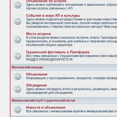
Объявления об услугах
Здесь можно публиковать объявления о звукозаписи, образ
прочих услугах связанных с АП
События в мире АП и культуры
Здесь можно поделиться радостными и грустными новостями
Вы увидели интересный спектакль, прочли новую любопытну
познакомились с творчеством интересного автора? Вам сюд
Место встречи
В этом разделе можно назначать встречи, искать "пропавши
предназначен, в основном, для учебных и творческих объед
объявлений общего характера.
Грушинский фестиваль и Платформа
Все темы связанные с Грушинским фестивалем и фестивал
РАЗДЕЛ ПРЕМОДЕРИРУЕТСЯ!
Московский конкурс
Объявления
Информация о прослушиваниях, концертах, порядке провед
Обсуждения
Здесь можно обсуждать итоги и результаты, размещать сво
произведения для обсуждения.
Межвузовский клуб студенческой песни
Новости и объявления
Всё связанное с межвузовским клубом и межвузовским фес