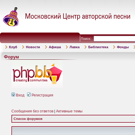
Поиск:
Клуб
Новости
Афиша
Лавка
Библиотека
Фонды
Форум
Вход
Регистрация
Сообщения без ответов
|
Активные темы
Список форумов