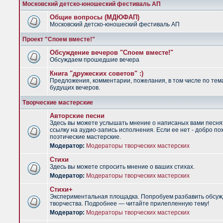
Московский детско-юношеский фестиваль АП
Общие вопросы (МДЮФАП)
Московский детско-юношеский фестиваль АП
Проект "Споем вместе!"
Обсуждение вечеров "Споем вместе!"
Обсуждаем прошедшие вечера
Книга "дружеских советов" :)
Предложения, комментарии, пожелания, в том числе по тем
будущих вечеров.
Творческие мастерские
Авторские песни
Здесь вы можете услышать мнение о написаных вами песня
ссылку на аудио-запись исполнения. Если ее нет - добро по
поэтические мастерские.
Модератор:
Модераторы творческих мастерских
Стихи
Здесь вы можете спросить мнение о ваших стихах.
Модератор:
Модераторы творческих мастерских
Стихи+
Экспериментальная площадка. Попробуем разбавить обсуж
творчества. Подробнее — читайте прилепленную тему!
Модератор:
Модераторы творческих мастерских