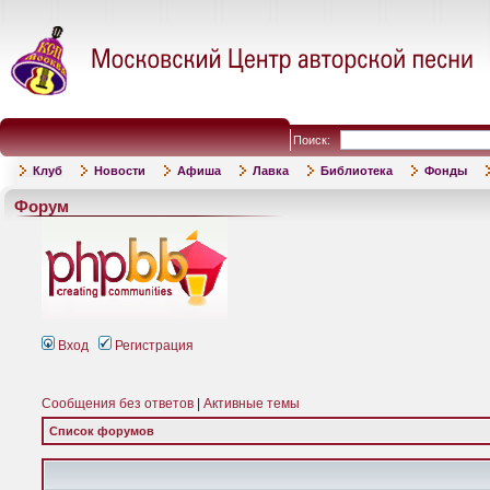
Поиск:
Клуб
Новости
Афиша
Лавка
Библиотека
Фонды
Форум
Вход
Регистрация
Сообщения без ответов
|
Активные темы
Список форумов