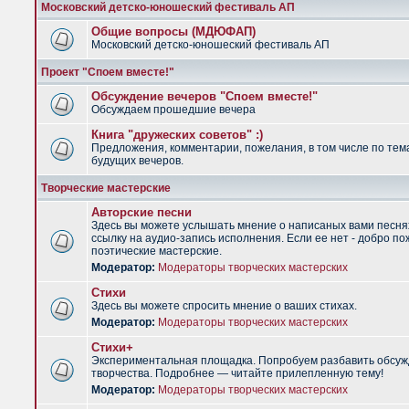
Московский детско-юношеский фестиваль АП
Общие вопросы (МДЮФАП)
Московский детско-юношеский фестиваль АП
Проект "Споем вместе!"
Обсуждение вечеров "Споем вместе!"
Обсуждаем прошедшие вечера
Книга "дружеских советов" :)
Предложения, комментарии, пожелания, в том числе по тем
будущих вечеров.
Творческие мастерские
Авторские песни
Здесь вы можете услышать мнение о написаных вами песня
ссылку на аудио-запись исполнения. Если ее нет - добро по
поэтические мастерские.
Модератор:
Модераторы творческих мастерских
Стихи
Здесь вы можете спросить мнение о ваших стихах.
Модератор:
Модераторы творческих мастерских
Стихи+
Экспериментальная площадка. Попробуем разбавить обсуж
творчества. Подробнее — читайте прилепленную тему!
Модератор:
Модераторы творческих мастерских