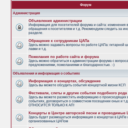
Форум
Администрация
Объявления администрации
Информация для посетителей форума и сайта: изменения в
обращения к посетителям и т.д. Рекомендуем следить за и
разделе.
Обращение к сотрудникам ЦАПа
Здесь можно задавать вопросы по работе ЦАПа: гитарной ш
лавки и т.д.
Пожелания по работе сайта и форума
Здесь можно обратиться к администрации форума с вопрос
предложениями, пожеланиями и благодарностью. :-)
Объявления и информация о событиях
Информация о концертах, обсуждение
Здесь вы можете обсудить события концертной жизни КСП
Фестивали, слеты и другие события подобного рода
Здесь вы можете разместить информацию о происходящих
событиях, договориться о совместном посещении оных и т.
ОТНОСИТСЯ ТОЛЬКО К АП!
Концерты в Центре авторской песни и проводимые
Здесь будет размещаться информация о концертах в ЦАПе 
организованных ЦАПом