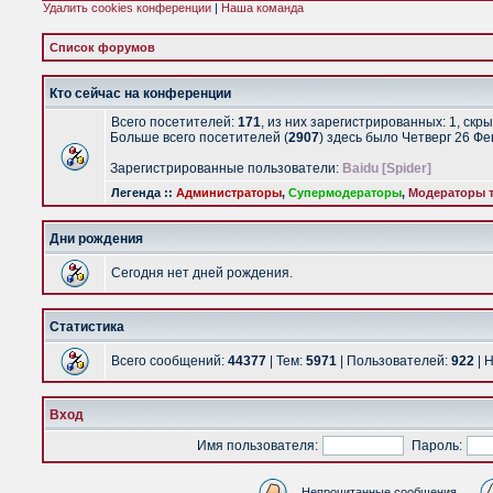
Удалить cookies конференции
|
Наша команда
Список форумов
Кто сейчас на конференции
Всего посетителей:
171
, из них зарегистрированных: 1, скр
Больше всего посетителей (
2907
) здесь было Четверг 26 Ф
Зарегистрированные пользователи:
Baidu [Spider]
Легенда ::
Администраторы
,
Супермодераторы
,
Модераторы т
Дни рождения
Сегодня нет дней рождения.
Статистика
Всего сообщений:
44377
| Тем:
5971
| Пользователей:
922
| 
Вход
Имя пользователя:
Пароль:
Непрочитанные сообщения