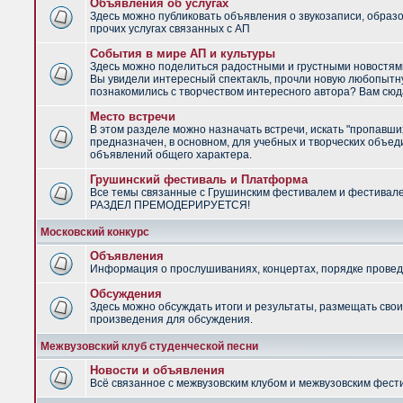
Объявления об услугах
Здесь можно публиковать объявления о звукозаписи, образ
прочих услугах связанных с АП
События в мире АП и культуры
Здесь можно поделиться радостными и грустными новостями
Вы увидели интересный спектакль, прочли новую любопытну
познакомились с творчеством интересного автора? Вам сюд
Место встречи
В этом разделе можно назначать встречи, искать "пропавши
предназначен, в основном, для учебных и творческих объед
объявлений общего характера.
Грушинский фестиваль и Платформа
Все темы связанные с Грушинским фестивалем и фестивал
РАЗДЕЛ ПРЕМОДЕРИРУЕТСЯ!
Московский конкурс
Объявления
Информация о прослушиваниях, концертах, порядке провед
Обсуждения
Здесь можно обсуждать итоги и результаты, размещать сво
произведения для обсуждения.
Межвузовский клуб студенческой песни
Новости и объявления
Всё связанное с межвузовским клубом и межвузовским фес