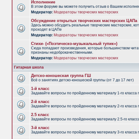
Исполнение
В этом форуме вы можете получить отзыв о Вашем исполне
Модератор:
Модераторы творческих мастерских
Обсуждение открытых творческих мастерских ЦАПа
Здесь можно обсудить реальные творческие мастерские, ко
проходят в ЦАПе
Модератор:
Модераторы творческих мастерских
Стихи- («Поэтическо-музыкальный тупик»)
Сюда попадают произведения, которые большинством чит
признаны недоброкачественными.
Модератор:
Модераторы творческих мастерских
Гитарная школа
Детско-юношеская группа ГШ
Всё о занятиях детско-юношеской группы (от 7 до 17 лет)
1-й класс
Задавайте вопросы по пройденному материалу 1-го класса 
2-й класс
Задавайте вопросы по пройденному материалу 2-го класса 
2.5 класс
Задавайте вопросы по пройденному материалу 2.5-го класс
3-й класс
Задавайте вопросы по пройденному материалу 3-го класса 