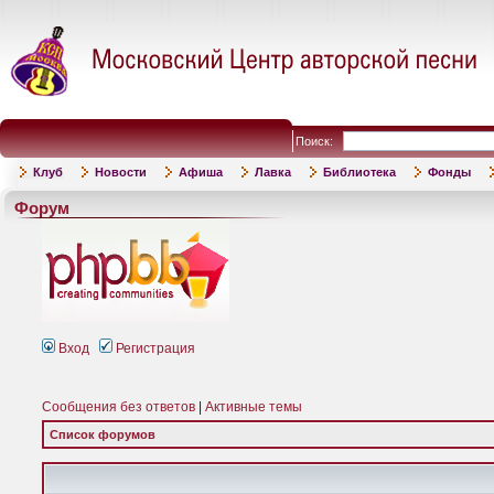
Поиск:
Клуб
Новости
Афиша
Лавка
Библиотека
Фонды
Форум
Вход
Регистрация
Сообщения без ответов
|
Активные темы
Список форумов