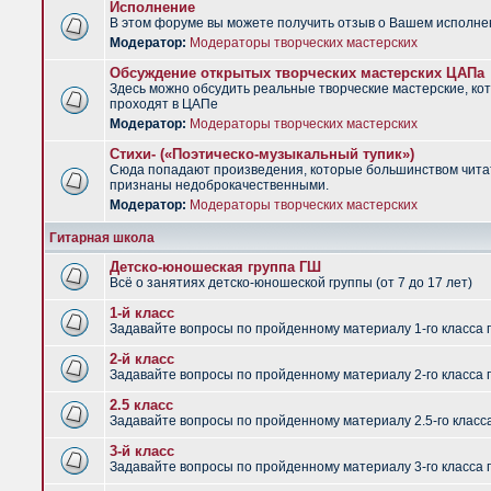
Исполнение
В этом форуме вы можете получить отзыв о Вашем исполне
Модератор:
Модераторы творческих мастерских
Обсуждение открытых творческих мастерских ЦАПа
Здесь можно обсудить реальные творческие мастерские, ко
проходят в ЦАПе
Модератор:
Модераторы творческих мастерских
Стихи- («Поэтическо-музыкальный тупик»)
Сюда попадают произведения, которые большинством чит
признаны недоброкачественными.
Модератор:
Модераторы творческих мастерских
Гитарная школа
Детско-юношеская группа ГШ
Всё о занятиях детско-юношеской группы (от 7 до 17 лет)
1-й класс
Задавайте вопросы по пройденному материалу 1-го класса 
2-й класс
Задавайте вопросы по пройденному материалу 2-го класса 
2.5 класс
Задавайте вопросы по пройденному материалу 2.5-го класс
3-й класс
Задавайте вопросы по пройденному материалу 3-го класса 