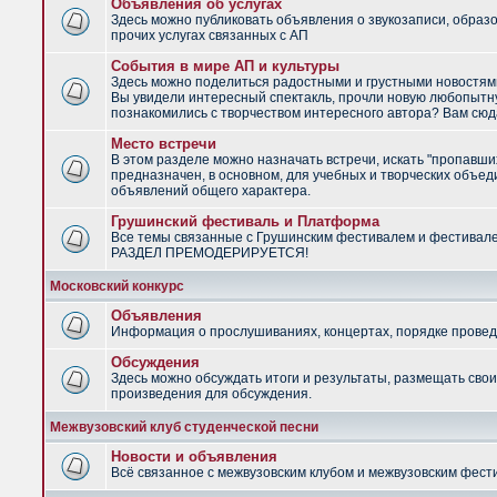
Объявления об услугах
Здесь можно публиковать объявления о звукозаписи, образ
прочих услугах связанных с АП
События в мире АП и культуры
Здесь можно поделиться радостными и грустными новостями
Вы увидели интересный спектакль, прочли новую любопытну
познакомились с творчеством интересного автора? Вам сюд
Место встречи
В этом разделе можно назначать встречи, искать "пропавши
предназначен, в основном, для учебных и творческих объед
объявлений общего характера.
Грушинский фестиваль и Платформа
Все темы связанные с Грушинским фестивалем и фестивал
РАЗДЕЛ ПРЕМОДЕРИРУЕТСЯ!
Московский конкурс
Объявления
Информация о прослушиваниях, концертах, порядке провед
Обсуждения
Здесь можно обсуждать итоги и результаты, размещать сво
произведения для обсуждения.
Межвузовский клуб студенческой песни
Новости и объявления
Всё связанное с межвузовским клубом и межвузовским фес