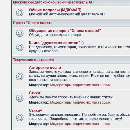
Московский детско-юношеский фестиваль АП
Общие вопросы (МДЮФАП)
Московский детско-юношеский фестиваль АП
Проект "Споем вместе!"
Обсуждение вечеров "Споем вместе!"
Обсуждаем прошедшие вечера
Книга "дружеских советов" :)
Предложения, комментарии, пожелания, в том числе по тем
будущих вечеров.
Творческие мастерские
Авторские песни
Здесь вы можете услышать мнение о написаных вами песня
ссылку на аудио-запись исполнения. Если ее нет - добро по
поэтические мастерские.
Модератор:
Модераторы творческих мастерских
Стихи
Здесь вы можете спросить мнение о ваших стихах.
Модератор:
Модераторы творческих мастерских
Стихи+
Экспериментальная площадка. Попробуем разбавить обсуж
творчества. Подробнее — читайте прилепленную тему!
Модератор:
Модераторы творческих мастерских