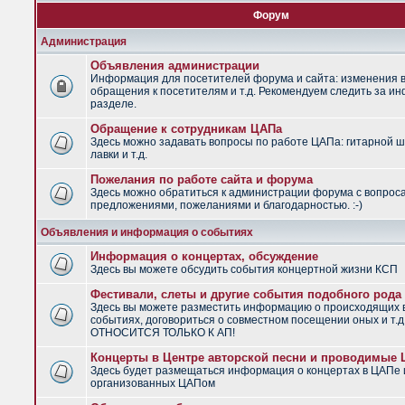
Форум
Администрация
Объявления администрации
Информация для посетителей форума и сайта: изменения в
обращения к посетителям и т.д. Рекомендуем следить за и
разделе.
Обращение к сотрудникам ЦАПа
Здесь можно задавать вопросы по работе ЦАПа: гитарной ш
лавки и т.д.
Пожелания по работе сайта и форума
Здесь можно обратиться к администрации форума с вопрос
предложениями, пожеланиями и благодарностью. :-)
Объявления и информация о событиях
Информация о концертах, обсуждение
Здесь вы можете обсудить события концертной жизни КСП
Фестивали, слеты и другие события подобного рода
Здесь вы можете разместить информацию о происходящих
событиях, договориться о совместном посещении оных и т.
ОТНОСИТСЯ ТОЛЬКО К АП!
Концерты в Центре авторской песни и проводимые
Здесь будет размещаться информация о концертах в ЦАПе 
организованных ЦАПом