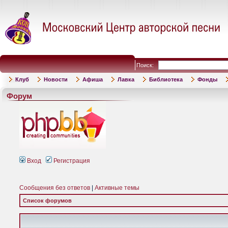
Поиск:
Клуб
Новости
Афиша
Лавка
Библиотека
Фонды
Форум
Вход
Регистрация
Сообщения без ответов
|
Активные темы
Список форумов