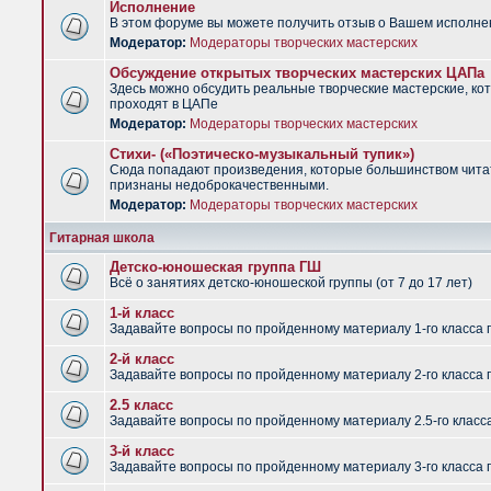
Исполнение
В этом форуме вы можете получить отзыв о Вашем исполне
Модератор:
Модераторы творческих мастерских
Обсуждение открытых творческих мастерских ЦАПа
Здесь можно обсудить реальные творческие мастерские, ко
проходят в ЦАПе
Модератор:
Модераторы творческих мастерских
Стихи- («Поэтическо-музыкальный тупик»)
Сюда попадают произведения, которые большинством чит
признаны недоброкачественными.
Модератор:
Модераторы творческих мастерских
Гитарная школа
Детско-юношеская группа ГШ
Всё о занятиях детско-юношеской группы (от 7 до 17 лет)
1-й класс
Задавайте вопросы по пройденному материалу 1-го класса 
2-й класс
Задавайте вопросы по пройденному материалу 2-го класса 
2.5 класс
Задавайте вопросы по пройденному материалу 2.5-го класс
3-й класс
Задавайте вопросы по пройденному материалу 3-го класса 