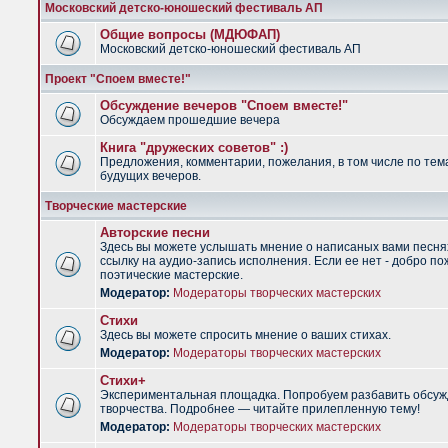
Московский детско-юношеский фестиваль АП
Общие вопросы (МДЮФАП)
Московский детско-юношеский фестиваль АП
Проект "Споем вместе!"
Обсуждение вечеров "Споем вместе!"
Обсуждаем прошедшие вечера
Книга "дружеских советов" :)
Предложения, комментарии, пожелания, в том числе по тем
будущих вечеров.
Творческие мастерские
Авторские песни
Здесь вы можете услышать мнение о написаных вами песня
ссылку на аудио-запись исполнения. Если ее нет - добро по
поэтические мастерские.
Модератор:
Модераторы творческих мастерских
Стихи
Здесь вы можете спросить мнение о ваших стихах.
Модератор:
Модераторы творческих мастерских
Стихи+
Экспериментальная площадка. Попробуем разбавить обсуж
творчества. Подробнее — читайте прилепленную тему!
Модератор:
Модераторы творческих мастерских