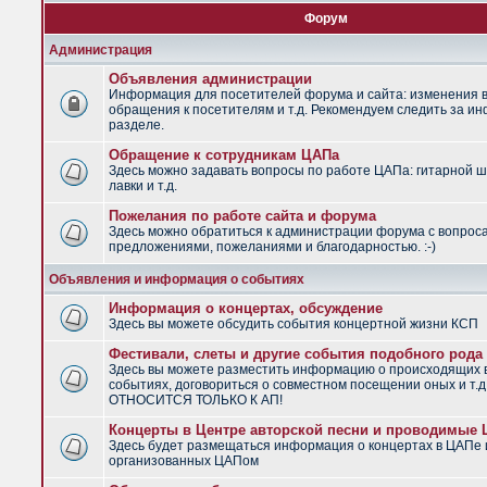
Форум
Администрация
Объявления администрации
Информация для посетителей форума и сайта: изменения в
обращения к посетителям и т.д. Рекомендуем следить за и
разделе.
Обращение к сотрудникам ЦАПа
Здесь можно задавать вопросы по работе ЦАПа: гитарной ш
лавки и т.д.
Пожелания по работе сайта и форума
Здесь можно обратиться к администрации форума с вопрос
предложениями, пожеланиями и благодарностью. :-)
Объявления и информация о событиях
Информация о концертах, обсуждение
Здесь вы можете обсудить события концертной жизни КСП
Фестивали, слеты и другие события подобного рода
Здесь вы можете разместить информацию о происходящих
событиях, договориться о совместном посещении оных и т.
ОТНОСИТСЯ ТОЛЬКО К АП!
Концерты в Центре авторской песни и проводимые
Здесь будет размещаться информация о концертах в ЦАПе 
организованных ЦАПом