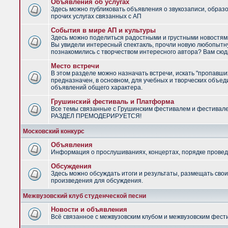
Объявления об услугах
Здесь можно публиковать объявления о звукозаписи, образ
прочих услугах связанных с АП
События в мире АП и культуры
Здесь можно поделиться радостными и грустными новостями
Вы увидели интересный спектакль, прочли новую любопытну
познакомились с творчеством интересного автора? Вам сюд
Место встречи
В этом разделе можно назначать встречи, искать "пропавши
предназначен, в основном, для учебных и творческих объед
объявлений общего характера.
Грушинский фестиваль и Платформа
Все темы связанные с Грушинским фестивалем и фестивал
РАЗДЕЛ ПРЕМОДЕРИРУЕТСЯ!
Московский конкурс
Объявления
Информация о прослушиваниях, концертах, порядке провед
Обсуждения
Здесь можно обсуждать итоги и результаты, размещать сво
произведения для обсуждения.
Межвузовский клуб студенческой песни
Новости и объявления
Всё связанное с межвузовским клубом и межвузовским фес