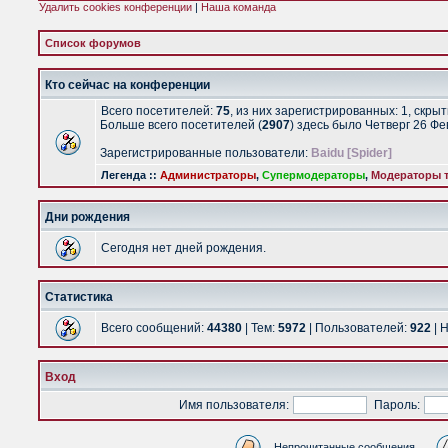
Удалить cookies конференции
|
Наша команда
Список форумов
Кто сейчас на конференции
Всего посетителей:
75
, из них зарегистрированных: 1, скры
Больше всего посетителей (
2907
) здесь было Четверг 26 Ф
Зарегистрированные пользователи:
Baidu [Spider]
Легенда ::
Администраторы
,
Супермодераторы
,
Модераторы т
Дни рождения
Сегодня нет дней рождения.
Статистика
Всего сообщений:
44380
| Тем:
5972
| Пользователей:
922
| 
Вход
Имя пользователя:
Пароль:
Непрочитанные сообщения