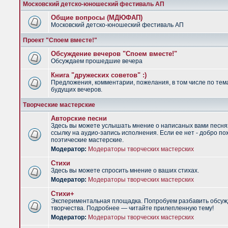
Московский детско-юношеский фестиваль АП
Общие вопросы (МДЮФАП)
Московский детско-юношеский фестиваль АП
Проект "Споем вместе!"
Обсуждение вечеров "Споем вместе!"
Обсуждаем прошедшие вечера
Книга "дружеских советов" :)
Предложения, комментарии, пожелания, в том числе по тем
будущих вечеров.
Творческие мастерские
Авторские песни
Здесь вы можете услышать мнение о написаных вами песня
ссылку на аудио-запись исполнения. Если ее нет - добро по
поэтические мастерские.
Модератор:
Модераторы творческих мастерских
Стихи
Здесь вы можете спросить мнение о ваших стихах.
Модератор:
Модераторы творческих мастерских
Стихи+
Экспериментальная площадка. Попробуем разбавить обсуж
творчества. Подробнее — читайте прилепленную тему!
Модератор:
Модераторы творческих мастерских