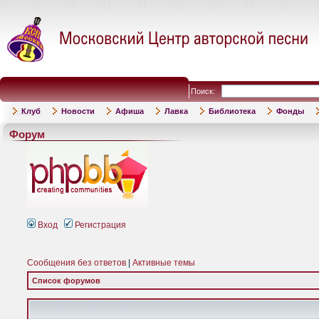
Поиск:
Клуб
Новости
Афиша
Лавка
Библиотека
Фонды
Форум
Вход
Регистрация
Сообщения без ответов
|
Активные темы
Список форумов