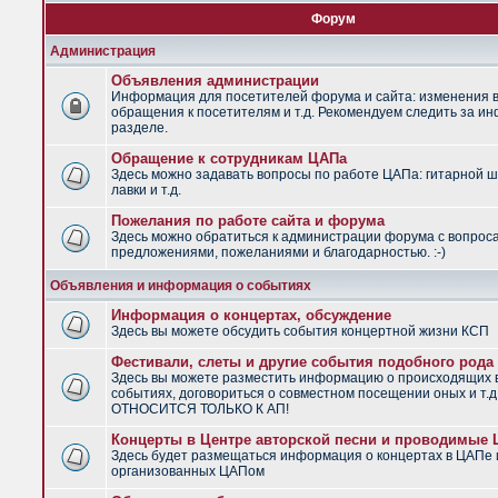
Форум
Администрация
Объявления администрации
Информация для посетителей форума и сайта: изменения в
обращения к посетителям и т.д. Рекомендуем следить за и
разделе.
Обращение к сотрудникам ЦАПа
Здесь можно задавать вопросы по работе ЦАПа: гитарной ш
лавки и т.д.
Пожелания по работе сайта и форума
Здесь можно обратиться к администрации форума с вопрос
предложениями, пожеланиями и благодарностью. :-)
Объявления и информация о событиях
Информация о концертах, обсуждение
Здесь вы можете обсудить события концертной жизни КСП
Фестивали, слеты и другие события подобного рода
Здесь вы можете разместить информацию о происходящих
событиях, договориться о совместном посещении оных и т.
ОТНОСИТСЯ ТОЛЬКО К АП!
Концерты в Центре авторской песни и проводимые
Здесь будет размещаться информация о концертах в ЦАПе 
организованных ЦАПом