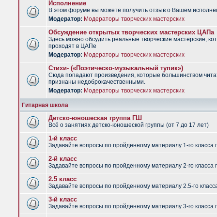
Исполнение
В этом форуме вы можете получить отзыв о Вашем исполне
Модератор:
Модераторы творческих мастерских
Обсуждение открытых творческих мастерских ЦАПа
Здесь можно обсудить реальные творческие мастерские, ко
проходят в ЦАПе
Модератор:
Модераторы творческих мастерских
Стихи- («Поэтическо-музыкальный тупик»)
Сюда попадают произведения, которые большинством чит
признаны недоброкачественными.
Модератор:
Модераторы творческих мастерских
Гитарная школа
Детско-юношеская группа ГШ
Всё о занятиях детско-юношеской группы (от 7 до 17 лет)
1-й класс
Задавайте вопросы по пройденному материалу 1-го класса 
2-й класс
Задавайте вопросы по пройденному материалу 2-го класса 
2.5 класс
Задавайте вопросы по пройденному материалу 2.5-го класс
3-й класс
Задавайте вопросы по пройденному материалу 3-го класса 