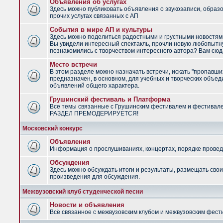
Объявления об услугах
Здесь можно публиковать объявления о звукозаписи, образ
прочих услугах связанных с АП
События в мире АП и культуры
Здесь можно поделиться радостными и грустными новостями
Вы увидели интересный спектакль, прочли новую любопытну
познакомились с творчеством интересного автора? Вам сюд
Место встречи
В этом разделе можно назначать встречи, искать "пропавши
предназначен, в основном, для учебных и творческих объед
объявлений общего характера.
Грушинский фестиваль и Платформа
Все темы связанные с Грушинским фестивалем и фестивал
РАЗДЕЛ ПРЕМОДЕРИРУЕТСЯ!
Московский конкурс
Объявления
Информация о прослушиваниях, концертах, порядке провед
Обсуждения
Здесь можно обсуждать итоги и результаты, размещать сво
произведения для обсуждения.
Межвузовский клуб студенческой песни
Новости и объявления
Всё связанное с межвузовским клубом и межвузовским фес