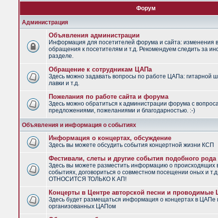
Форум
Администрация
Объявления администрации
Информация для посетителей форума и сайта: изменения в
обращения к посетителям и т.д. Рекомендуем следить за и
разделе.
Обращение к сотрудникам ЦАПа
Здесь можно задавать вопросы по работе ЦАПа: гитарной ш
лавки и т.д.
Пожелания по работе сайта и форума
Здесь можно обратиться к администрации форума с вопрос
предложениями, пожеланиями и благодарностью. :-)
Объявления и информация о событиях
Информация о концертах, обсуждение
Здесь вы можете обсудить события концертной жизни КСП
Фестивали, слеты и другие события подобного рода
Здесь вы можете разместить информацию о происходящих
событиях, договориться о совместном посещении оных и т.
ОТНОСИТСЯ ТОЛЬКО К АП!
Концерты в Центре авторской песни и проводимые
Здесь будет размещаться информация о концертах в ЦАПе 
организованных ЦАПом