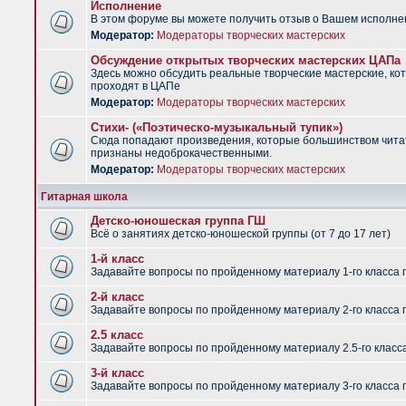
Исполнение
В этом форуме вы можете получить отзыв о Вашем исполне
Модератор:
Модераторы творческих мастерских
Обсуждение открытых творческих мастерских ЦАПа
Здесь можно обсудить реальные творческие мастерские, ко
проходят в ЦАПе
Модератор:
Модераторы творческих мастерских
Стихи- («Поэтическо-музыкальный тупик»)
Сюда попадают произведения, которые большинством чит
признаны недоброкачественными.
Модератор:
Модераторы творческих мастерских
Гитарная школа
Детско-юношеская группа ГШ
Всё о занятиях детско-юношеской группы (от 7 до 17 лет)
1-й класс
Задавайте вопросы по пройденному материалу 1-го класса 
2-й класс
Задавайте вопросы по пройденному материалу 2-го класса 
2.5 класс
Задавайте вопросы по пройденному материалу 2.5-го класс
3-й класс
Задавайте вопросы по пройденному материалу 3-го класса 