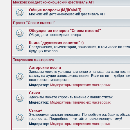
Московский детско-юношеский фестиваль АП
Общие вопросы (МДЮФАП)
Московский детско-юношеский фестиваль АП
Проект "Споем вместе!"
Обсуждение вечеров "Споем вместе!"
Обсуждаем прошедшие вечера
Книга "дружеских советов" :)
Предложения, комментарии, пожелания, в том числе по тем
будущих вечеров.
Творческие мастерские
Авторские песни
Здесь вы можете услышать мнение о написаных вами песня
ссылку на аудио-запись исполнения. Если ее нет - добро по
поэтические мастерские.
Модератор:
Модераторы творческих мастерских
Стихи
Здесь вы можете спросить мнение о ваших стихах.
Модератор:
Модераторы творческих мастерских
Стихи+
Экспериментальная площадка. Попробуем разбавить обсуж
творчества. Подробнее — читайте прилепленную тему!
Модератор:
Модераторы творческих мастерских