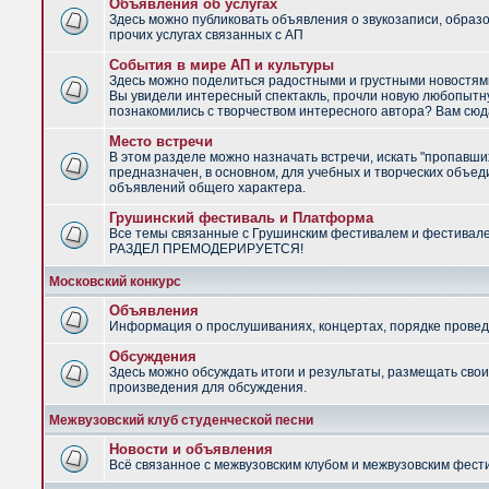
Объявления об услугах
Здесь можно публиковать объявления о звукозаписи, образ
прочих услугах связанных с АП
События в мире АП и культуры
Здесь можно поделиться радостными и грустными новостями
Вы увидели интересный спектакль, прочли новую любопытну
познакомились с творчеством интересного автора? Вам сюд
Место встречи
В этом разделе можно назначать встречи, искать "пропавши
предназначен, в основном, для учебных и творческих объед
объявлений общего характера.
Грушинский фестиваль и Платформа
Все темы связанные с Грушинским фестивалем и фестивал
РАЗДЕЛ ПРЕМОДЕРИРУЕТСЯ!
Московский конкурс
Объявления
Информация о прослушиваниях, концертах, порядке провед
Обсуждения
Здесь можно обсуждать итоги и результаты, размещать сво
произведения для обсуждения.
Межвузовский клуб студенческой песни
Новости и объявления
Всё связанное с межвузовским клубом и межвузовским фес