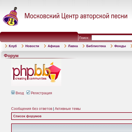
Поиск:
Клуб
Новости
Афиша
Лавка
Библиотека
Фонды
Форум
Вход
Регистрация
Сообщения без ответов
|
Активные темы
Список форумов