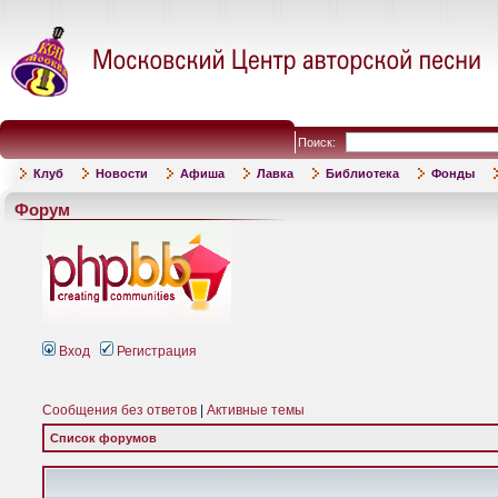
Поиск:
Клуб
Новости
Афиша
Лавка
Библиотека
Фонды
Форум
Вход
Регистрация
Сообщения без ответов
|
Активные темы
Список форумов