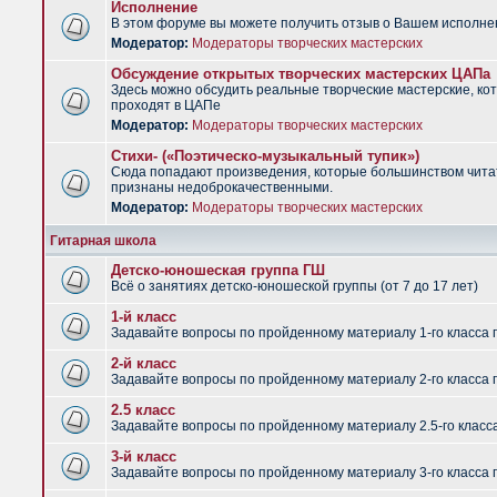
Исполнение
В этом форуме вы можете получить отзыв о Вашем исполне
Модератор:
Модераторы творческих мастерских
Обсуждение открытых творческих мастерских ЦАПа
Здесь можно обсудить реальные творческие мастерские, ко
проходят в ЦАПе
Модератор:
Модераторы творческих мастерских
Стихи- («Поэтическо-музыкальный тупик»)
Сюда попадают произведения, которые большинством чит
признаны недоброкачественными.
Модератор:
Модераторы творческих мастерских
Гитарная школа
Детско-юношеская группа ГШ
Всё о занятиях детско-юношеской группы (от 7 до 17 лет)
1-й класс
Задавайте вопросы по пройденному материалу 1-го класса 
2-й класс
Задавайте вопросы по пройденному материалу 2-го класса 
2.5 класс
Задавайте вопросы по пройденному материалу 2.5-го класс
3-й класс
Задавайте вопросы по пройденному материалу 3-го класса 