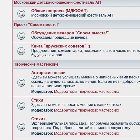
Московский детско-юношеский фестиваль АП
Общие вопросы (МДЮФАП)
Московский детско-юношеский фестиваль АП
Проект "Споем вместе!"
Обсуждение вечеров "Споем вместе!"
Обсуждаем прошедшие вечера
Книга "дружеских советов" :)
Предложения, комментарии, пожелания, в том числе по тем
будущих вечеров.
Творческие мастерские
Авторские песни
Здесь вы можете услышать мнение о написаных вами песня
ссылку на аудио-запись исполнения. Если ее нет - добро по
поэтические мастерские.
Модератор:
Модераторы творческих мастерских
Стихи
Здесь вы можете спросить мнение о ваших стихах.
Модератор:
Модераторы творческих мастерских
Стихи+
Экспериментальная площадка. Попробуем разбавить обсуж
творчества. Подробнее — читайте прилепленную тему!
Модератор:
Модераторы творческих мастерских