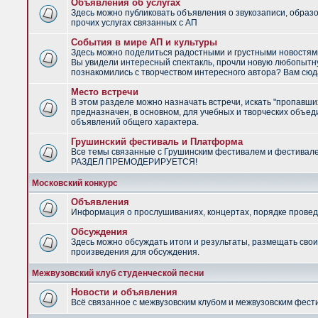
Объявления об услугах
Здесь можно публиковать объявления о звукозаписи, образ
прочих услугах связанных с АП
События в мире АП и культуры
Здесь можно поделиться радостными и грустными новостями
Вы увидели интересный спектакль, прочли новую любопытну
познакомились с творчеством интересного автора? Вам сюд
Место встречи
В этом разделе можно назначать встречи, искать "пропавши
предназначен, в основном, для учебных и творческих объед
объявлений общего характера.
Грушинский фестиваль и Платформа
Все темы связанные с Грушинским фестивалем и фестивал
РАЗДЕЛ ПРЕМОДЕРИРУЕТСЯ!
Московский конкурс
Объявления
Информация о прослушиваниях, концертах, порядке провед
Обсуждения
Здесь можно обсуждать итоги и результаты, размещать сво
произведения для обсуждения.
Межвузовский клуб студенческой песни
Новости и объявления
Всё связанное с межвузовским клубом и межвузовским фес