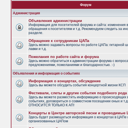
Форум
Администрация
Объявления администрации
Информация для посетителей форума и сайта: изменения в
обращения к посетителям и т.д. Рекомендуем следить за и
разделе.
Обращение к сотрудникам ЦАПа
Здесь можно задавать вопросы по работе ЦАПа: гитарной ш
лавки и т.д.
Пожелания по работе сайта и форума
Здесь можно обратиться к администрации форума с вопрос
предложениями, пожеланиями и благодарностью. :-)
Объявления и информация о событиях
Информация о концертах, обсуждение
Здесь вы можете обсудить события концертной жизни КСП
Фестивали, слеты и другие события подобного рода
Здесь вы можете разместить информацию о происходящих
событиях, договориться о совместном посещении оных и т.
ОТНОСИТСЯ ТОЛЬКО К АП!
Концерты в Центре авторской песни и проводимые
Здесь будет размещаться информация о концертах в ЦАПе 
организованных ЦАПом