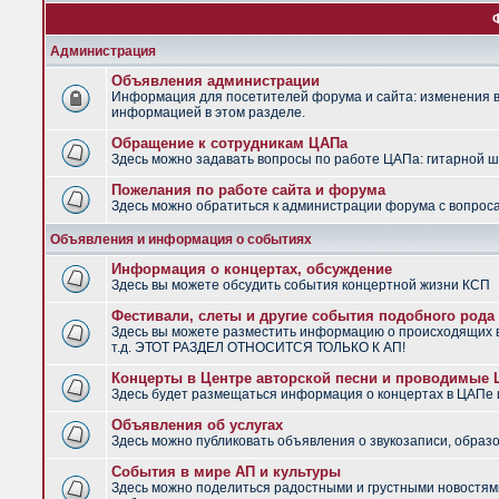
Администрация
Объявления администрации
Информация для посетителей форума и сайта: изменения в 
информацией в этом разделе.
Обращение к сотрудникам ЦАПа
Здесь можно задавать вопросы по работе ЦАПа: гитарной шко
Пожелания по работе сайта и форума
Здесь можно обратиться к администрации форума с вопроса
Объявления и информация о событиях
Информация о концертах, обсуждение
Здесь вы можете обсудить события концертной жизни КСП
Фестивали, слеты и другие события подобного рода
Здесь вы можете разместить информацию о происходящих в
т.д. ЭТОТ РАЗДЕЛ ОТНОСИТСЯ ТОЛЬКО К АП!
Концерты в Центре авторской песни и проводимые
Здесь будет размещаться информация о концертах в ЦАПе
Объявления об услугах
Здесь можно публиковать объявления о звукозаписи, образо
События в мире АП и культуры
Здесь можно поделиться радостными и грустными новостями