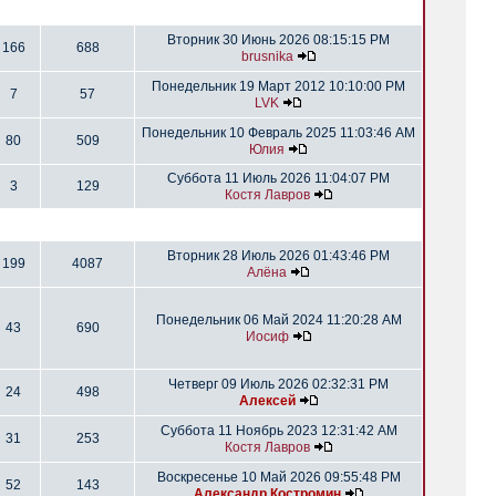
Вторник 30 Июнь 2026 08:15:15 PM
166
688
brusnika
Понедельник 19 Март 2012 10:10:00 PM
7
57
LVK
Понедельник 10 Февраль 2025 11:03:46 AM
80
509
Юлия
Суббота 11 Июль 2026 11:04:07 PM
3
129
Костя Лавров
Вторник 28 Июль 2026 01:43:46 PM
199
4087
Алёна
Понедельник 06 Май 2024 11:20:28 AM
43
690
Иосиф
Четверг 09 Июль 2026 02:32:31 PM
24
498
Алексей
Суббота 11 Ноябрь 2023 12:31:42 AM
31
253
Костя Лавров
Воскресенье 10 Май 2026 09:55:48 PM
52
143
Александр Костромин