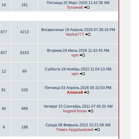
Пятница 20 Март 2020 11:42:36 AM
19
161
ТатьянаК
Воскресенье 19 Апрель 2026 07:26:18 PM
877
4213
Vasiluk777
Вторник 28 Июль 2026 11:42:45 AM
827
6153
vgm
Суббота 19 Ноябрь 2022 11:04:13 AM
12
69
vgm
Пятница 03 Апрель 2026 05:32:03 PM
81
526
Алексей
Четверг 15 Сентябрь 2011 07:45:20 AM
40
666
Андрей Коган
Среда 08 Февраль 2012 10:21:09 AM
8
186
Павел Ардабьевский