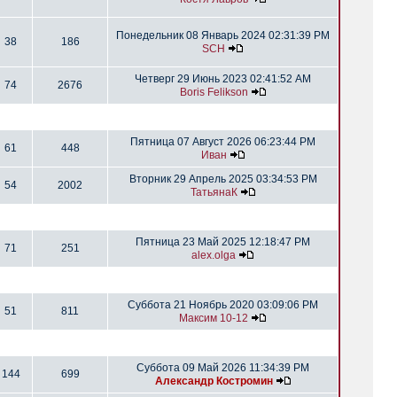
Понедельник 08 Январь 2024 02:31:39 PM
38
186
SCH
Четверг 29 Июнь 2023 02:41:52 AM
74
2676
Boris Felikson
Пятница 07 Август 2026 06:23:44 PM
61
448
Иван
Вторник 29 Апрель 2025 03:34:53 PM
54
2002
ТатьянаК
Пятница 23 Май 2025 12:18:47 PM
71
251
alex.olga
Суббота 21 Ноябрь 2020 03:09:06 PM
51
811
Максим 10-12
Суббота 09 Май 2026 11:34:39 PM
144
699
Александр Костромин