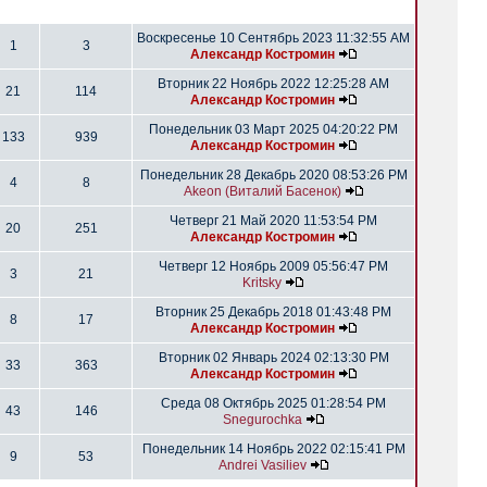
Воскресенье 10 Сентябрь 2023 11:32:55 AM
1
3
Александр Костромин
Вторник 22 Ноябрь 2022 12:25:28 AM
21
114
Александр Костромин
Понедельник 03 Март 2025 04:20:22 PM
133
939
Александр Костромин
Понедельник 28 Декабрь 2020 08:53:26 PM
4
8
Akeon (Виталий Басенок)
Четверг 21 Май 2020 11:53:54 PM
20
251
Александр Костромин
Четверг 12 Ноябрь 2009 05:56:47 PM
3
21
Kritsky
Вторник 25 Декабрь 2018 01:43:48 PM
8
17
Александр Костромин
Вторник 02 Январь 2024 02:13:30 PM
33
363
Александр Костромин
Среда 08 Октябрь 2025 01:28:54 PM
43
146
Snegurochka
Понедельник 14 Ноябрь 2022 02:15:41 PM
9
53
Andrei Vasiliev