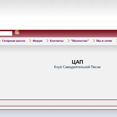
Гитарная школа
Форум
Контакты
"Иконостас"
Мы в сетях
ЦАП
Клуб Самодеятельной Песни