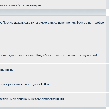
м и составу будущих вечеров.
 Просим давать ссылку на аудио-запись исполнения. Если ее нет - добро
ение чужого творчества. Подробнее — читайте прилепленную тему!
нии песни.
торые раз в месяц проходят в ЦАПе
телей были признаны недоброкачественными.