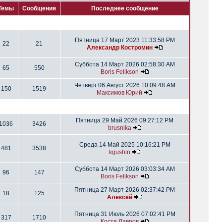
Темы
Сообщения
Последнее сообщение
Пятница 17 Март 2023 11:33:58 PM
22
21
Александр Костромин
Суббота 14 Март 2026 02:58:30 AM
65
550
Boris Felikson
Четверг 06 Август 2026 10:09:48 AM
150
1519
Максимов Юрий
Пятница 29 Май 2026 09:27:12 PM
1036
3426
brusnika
Среда 14 Май 2025 10:16:21 PM
481
3538
kgushin
Суббота 14 Март 2026 03:03:34 AM
96
147
Boris Felikson
Пятница 27 Март 2026 02:37:42 PM
18
125
Алексей
Пятница 31 Июль 2026 07:02:41 PM
317
1710
Костя Лавров