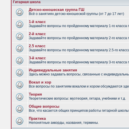
Гитарная школа
Детско-юношеская группа ГШ
Всё о занятиях детско-юношеской группы (от 7 до 17 лет)
1-й класс
Задавайте вопросы по пройденному материалу 1-го класса 
2-й класс
Задавайте вопросы по пройденному материалу 2-го класса 
2.5 класс
Задавайте вопросы по пройденному материалу 2.5-го класс
3-й класс
Задавайте вопросы по пройденному материалу 3-го класса 
Индивидуальные занятия
Здесь можно задавать вопросы, связанные с индивидуальным
Вокал и хор
Все вопросы по занятиям вокалом и хором обсуждаются зде
Теория
Теоретические вопросы: музтеория, гитара, учебники и т.д.
Общие вопросы
Все, что касается общих принципов работы гитарной школы,
Практика
Непонятные аккорды, названия, термины.