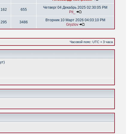
Четверг 04 Декабрь 2025 02:30:05 PM
162
655
Pit_
Вторник 10 Март 2026 04:03:10 PM
295
3486
Gryzlov
Часовой пояс: UTC + 3 часа
ут)