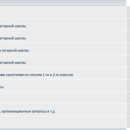
гитарной школы.
гитарной школы.
а гитарной школы.
гитарной школы.
и занятиями по песням 1-го и 2-го классов
сь.
 организационные вопросы и т.д.