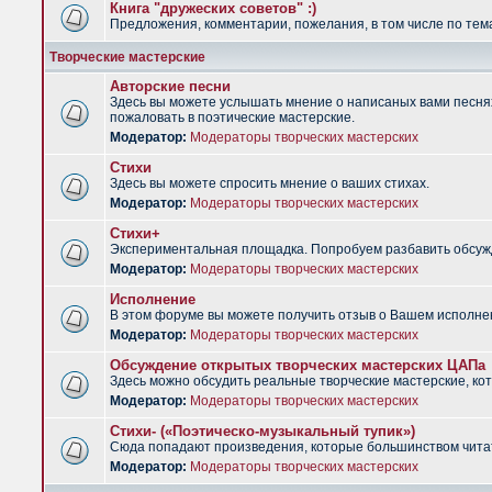
Книга "дружеских советов" :)
Предложения, комментарии, пожелания, в том числе по тема
Творческие мастерские
Авторские песни
Здесь вы можете услышать мнение о написаных вами песнях.
пожаловать в поэтические мастерские.
Модератор:
Модераторы творческих мастерских
Стихи
Здесь вы можете спросить мнение о ваших стихах.
Модератор:
Модераторы творческих мастерских
Стихи+
Экспериментальная площадка. Попробуем разбавить обсужд
Модератор:
Модераторы творческих мастерских
Исполнение
В этом форуме вы можете получить отзыв о Вашем исполне
Модератор:
Модераторы творческих мастерских
Обсуждение открытых творческих мастерских ЦАПа
Здесь можно обсудить реальные творческие мастерские, ко
Модератор:
Модераторы творческих мастерских
Стихи- («Поэтическо-музыкальный тупик»)
Сюда попадают произведения, которые большинством чита
Модератор:
Модераторы творческих мастерских