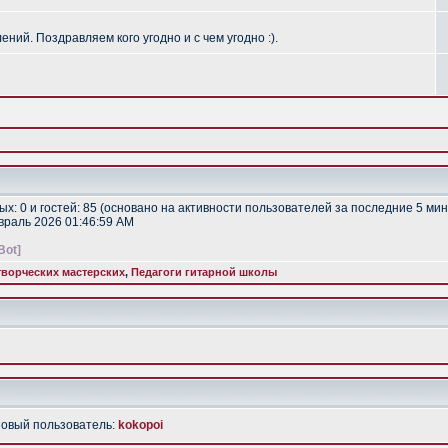
ий. Поздравляем кого угодно и с чем угодно :).
тых: 0 и гостей: 85 (основано на активности пользователей за последние 5 мин
евраль 2026 01:46:59 AM
Bot]
ворческих мастерских
,
Педагоги гитарной школы
Новый пользователь:
kokopoi