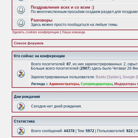
Поздравления всех и со всем :)
По многочисленным просьбам создаем раздел для поздравлен
Разговоры
Здесь можно просто пообщаться на любые темы.
Удалить cookies конференции
|
Наша команда
Список форумов
Кто сейчас на конференции
Всего посетителей:
87
, из них зарегистрированных: 2, скры
Больше всего посетителей (
2907
) здесь было Четверг 26 Ф
Зарегистрированные пользователи:
Baidu [Spider]
,
Google [
Легенда ::
Администраторы
,
Супермодераторы
,
Модераторы т
Дни рождения
Сегодня нет дней рождения.
Статистика
Всего сообщений:
44378
| Тем:
5972
| Пользователей:
922
| 