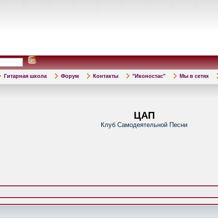
Гитарная школа
Форум
Контакты
"Иконостас"
Мы в сетях
ЦАП
Клуб Самодеятельной Песни