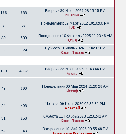
Вторник 30 Июнь 2026 08:15:15 PM
166
688
brusnika
Понедельник 19 Март 2012 10:10:00 PM
7
57
LVK
Понедельник 10 Февраль 2025 11:03:46 AM
80
509
Юлия
Суббота 11 Июль 2026 11:04:07 PM
3
129
Костя Лавров
Вторник 28 Июль 2026 01:43:46 PM
199
4087
Алёна
Понедельник 06 Май 2024 11:20:28 AM
43
690
Иосиф
Четверг 09 Июль 2026 02:32:31 PM
24
498
Алексей
Суббота 11 Ноябрь 2023 12:31:42 AM
31
253
Костя Лавров
Воскресенье 10 Май 2026 09:55:48 PM
52
143
Александр Костромин