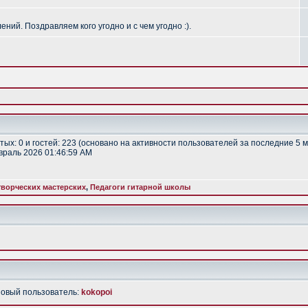
ий. Поздравляем кого угодно и с чем угодно :).
ытых: 0 и гостей: 223 (основано на активности пользователей за последние 5 
евраль 2026 01:46:59 AM
ворческих мастерских
,
Педагоги гитарной школы
Новый пользователь:
kokopoi