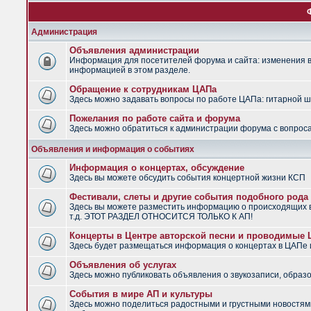
Администрация
Объявления администрации
Информация для посетителей форума и сайта: изменения в 
информацией в этом разделе.
Обращение к сотрудникам ЦАПа
Здесь можно задавать вопросы по работе ЦАПа: гитарной шко
Пожелания по работе сайта и форума
Здесь можно обратиться к администрации форума с вопроса
Объявления и информация о событиях
Информация о концертах, обсуждение
Здесь вы можете обсудить события концертной жизни КСП
Фестивали, слеты и другие события подобного рода
Здесь вы можете разместить информацию о происходящих в
т.д. ЭТОТ РАЗДЕЛ ОТНОСИТСЯ ТОЛЬКО К АП!
Концерты в Центре авторской песни и проводимые
Здесь будет размещаться информация о концертах в ЦАПе
Объявления об услугах
Здесь можно публиковать объявления о звукозаписи, образо
События в мире АП и культуры
Здесь можно поделиться радостными и грустными новостями