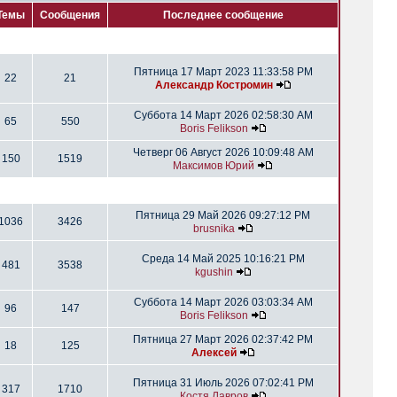
Темы
Сообщения
Последнее сообщение
Пятница 17 Март 2023 11:33:58 PM
22
21
Александр Костромин
Суббота 14 Март 2026 02:58:30 AM
65
550
Boris Felikson
Четверг 06 Август 2026 10:09:48 AM
150
1519
Максимов Юрий
Пятница 29 Май 2026 09:27:12 PM
1036
3426
brusnika
Среда 14 Май 2025 10:16:21 PM
481
3538
kgushin
Суббота 14 Март 2026 03:03:34 AM
96
147
Boris Felikson
Пятница 27 Март 2026 02:37:42 PM
18
125
Алексей
Пятница 31 Июль 2026 07:02:41 PM
317
1710
Костя Лавров