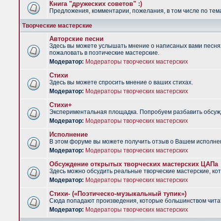
Книга "дружеских советов" :)
Предложения, комментарии, пожелания, в том числе по тема
Творческие мастерские
Авторские песни
Здесь вы можете услышать мнение о написаных вами песнях.
пожаловать в поэтические мастерские.
Модератор:
Модераторы творческих мастерских
Стихи
Здесь вы можете спросить мнение о ваших стихах.
Модератор:
Модераторы творческих мастерских
Стихи+
Экспериментальная площадка. Попробуем разбавить обсужд
Модератор:
Модераторы творческих мастерских
Исполнение
В этом форуме вы можете получить отзыв о Вашем исполне
Модератор:
Модераторы творческих мастерских
Обсуждение открытых творческих мастерских ЦАПа
Здесь можно обсудить реальные творческие мастерские, ко
Модератор:
Модераторы творческих мастерских
Стихи- («Поэтическо-музыкальный тупик»)
Сюда попадают произведения, которые большинством чита
Модератор:
Модераторы творческих мастерских