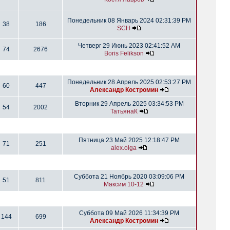
Понедельник 08 Январь 2024 02:31:39 PM
38
186
SCH
Четверг 29 Июнь 2023 02:41:52 AM
74
2676
Boris Felikson
Понедельник 28 Апрель 2025 02:53:27 PM
60
447
Александр Костромин
Вторник 29 Апрель 2025 03:34:53 PM
54
2002
ТатьянаК
Пятница 23 Май 2025 12:18:47 PM
71
251
alex.olga
Суббота 21 Ноябрь 2020 03:09:06 PM
51
811
Максим 10-12
Суббота 09 Май 2026 11:34:39 PM
144
699
Александр Костромин