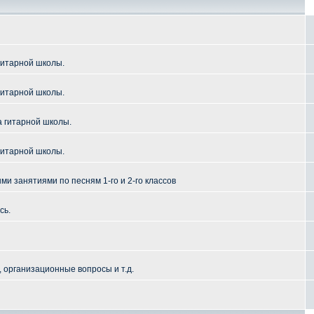
гитарной школы.
гитарной школы.
а гитарной школы.
гитарной школы.
и занятиями по песням 1-го и 2-го классов
сь.
 организационные вопросы и т.д.