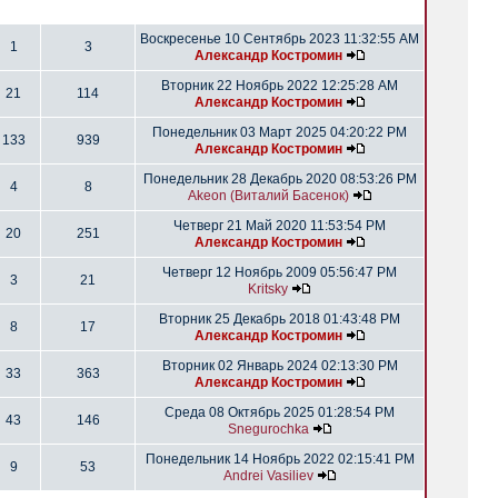
Воскресенье 10 Сентябрь 2023 11:32:55 AM
1
3
Александр Костромин
Вторник 22 Ноябрь 2022 12:25:28 AM
21
114
Александр Костромин
Понедельник 03 Март 2025 04:20:22 PM
133
939
Александр Костромин
Понедельник 28 Декабрь 2020 08:53:26 PM
4
8
Akeon (Виталий Басенок)
Четверг 21 Май 2020 11:53:54 PM
20
251
Александр Костромин
Четверг 12 Ноябрь 2009 05:56:47 PM
3
21
Kritsky
Вторник 25 Декабрь 2018 01:43:48 PM
8
17
Александр Костромин
Вторник 02 Январь 2024 02:13:30 PM
33
363
Александр Костромин
Среда 08 Октябрь 2025 01:28:54 PM
43
146
Snegurochka
Понедельник 14 Ноябрь 2022 02:15:41 PM
9
53
Andrei Vasiliev