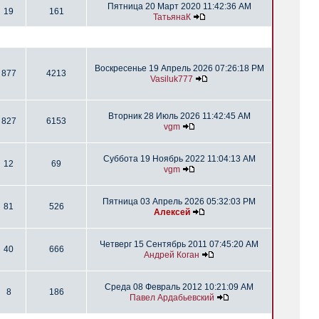
Пятница 20 Март 2020 11:42:36 AM
19
161
ТатьянаК
Воскресенье 19 Апрель 2026 07:26:18 PM
877
4213
Vasiluk777
Вторник 28 Июль 2026 11:42:45 AM
827
6153
vgm
Суббота 19 Ноябрь 2022 11:04:13 AM
12
69
vgm
Пятница 03 Апрель 2026 05:32:03 PM
81
526
Алексей
Четверг 15 Сентябрь 2011 07:45:20 AM
40
666
Андрей Коган
Среда 08 Февраль 2012 10:21:09 AM
8
186
Павел Ардабьевский