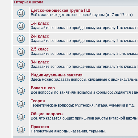
Гитарная школа
Детско-юношеская группа ГШ
Всё о занятиях детско-юношеской группы (от 7 до 17 лет)
1-й класс
Задавайте вопросы по пройденному материалу 1-го класса 
2-й класс
Задавайте вопросы по пройденному материалу 2-го класса 
2.5 класс
Задавайте вопросы по пройденному материалу 2.5-го класс
3-й класс
Задавайте вопросы по пройденному материалу 3-го класса 
Индивидуальные занятия
Здесь можно задавать вопросы, связанные с индивидуальным
Вокал и хор
Все вопросы по занятиям вокалом и хором обсуждаются зде
Теория
Теоретические вопросы: музтеория, гитара, учебники и т.д.
Общие вопросы
Все, что касается общих принципов работы гитарной школы,
Практика
Непонятные аккорды, названия, термины.