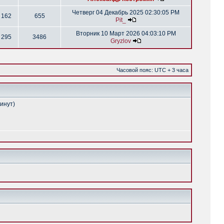
Четверг 04 Декабрь 2025 02:30:05 PM
162
655
Pit_
Вторник 10 Март 2026 04:03:10 PM
295
3486
Gryzlov
Часовой пояс: UTC + 3 часа
минут)