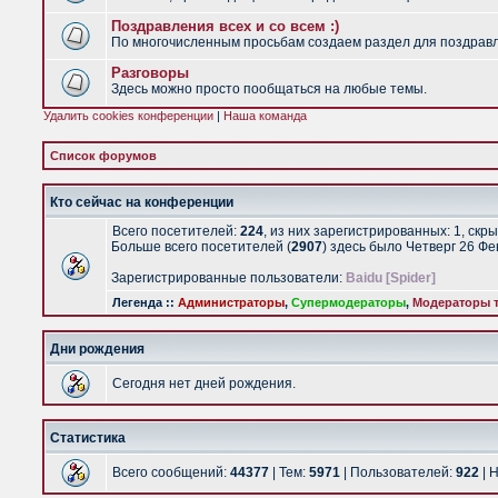
Поздравления всех и со всем :)
По многочисленным просьбам создаем раздел для поздравлен
Разговоры
Здесь можно просто пообщаться на любые темы.
Удалить cookies конференции
|
Наша команда
Список форумов
Кто сейчас на конференции
Всего посетителей:
224
, из них зарегистрированных: 1, скр
Больше всего посетителей (
2907
) здесь было Четверг 26 Ф
Зарегистрированные пользователи:
Baidu [Spider]
Легенда ::
Администраторы
,
Супермодераторы
,
Модераторы т
Дни рождения
Сегодня нет дней рождения.
Статистика
Всего сообщений:
44377
| Тем:
5971
| Пользователей:
922
| 