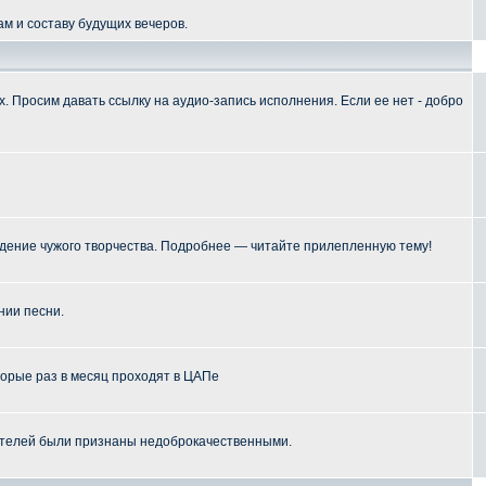
м и составу будущих вечеров.
 Просим давать ссылку на аудио-запись исполнения. Если ее нет - добро
ение чужого творчества. Подробнее — читайте прилепленную тему!
нии песни.
торые раз в месяц проходят в ЦАПе
телей были признаны недоброкачественными.