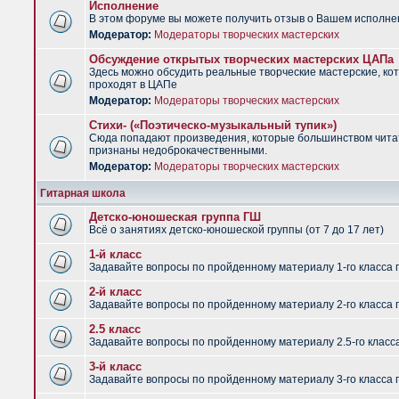
Исполнение
В этом форуме вы можете получить отзыв о Вашем исполне
Модератор:
Модераторы творческих мастерских
Обсуждение открытых творческих мастерских ЦАПа
Здесь можно обсудить реальные творческие мастерские, ко
проходят в ЦАПе
Модератор:
Модераторы творческих мастерских
Стихи- («Поэтическо-музыкальный тупик»)
Сюда попадают произведения, которые большинством чит
признаны недоброкачественными.
Модератор:
Модераторы творческих мастерских
Гитарная школа
Детско-юношеская группа ГШ
Всё о занятиях детско-юношеской группы (от 7 до 17 лет)
1-й класс
Задавайте вопросы по пройденному материалу 1-го класса 
2-й класс
Задавайте вопросы по пройденному материалу 2-го класса 
2.5 класс
Задавайте вопросы по пройденному материалу 2.5-го класс
3-й класс
Задавайте вопросы по пройденному материалу 3-го класса 