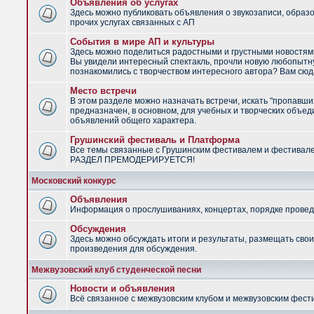
Объявления об услугах
Здесь можно публиковать объявления о звукозаписи, образ
прочих услугах связанных с АП
События в мире АП и культуры
Здесь можно поделиться радостными и грустными новостями
Вы увидели интересный спектакль, прочли новую любопытну
познакомились с творчеством интересного автора? Вам сюд
Место встречи
В этом разделе можно назначать встречи, искать "пропавши
предназначен, в основном, для учебных и творческих объед
объявлений общего характера.
Грушинский фестиваль и Платформа
Все темы связанные с Грушинским фестивалем и фестивал
РАЗДЕЛ ПРЕМОДЕРИРУЕТСЯ!
Московский конкурс
Объявления
Информация о прослушиваниях, концертах, порядке провед
Обсуждения
Здесь можно обсуждать итоги и результаты, размещать сво
произведения для обсуждения.
Межвузовский клуб студенческой песни
Новости и объявления
Всё связанное с межвузовским клубом и межвузовским фес