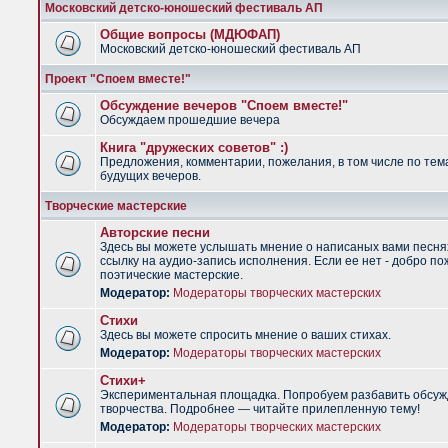
Московский детско-юношеский фестиваль АП
Общие вопросы (МДЮФАП)
Московский детско-юношеский фестиваль АП
Проект "Споем вместе!"
Обсуждение вечеров "Споем вместе!"
Обсуждаем прошедшие вечера
Книга "дружеских советов" :)
Предложения, комментарии, пожелания, в том числе по тем
будущих вечеров.
Творческие мастерские
Авторские песни
Здесь вы можете услышать мнение о написаных вами песня
ссылку на аудио-запись исполнения. Если ее нет - добро по
поэтические мастерские.
Модератор:
Модераторы творческих мастерских
Стихи
Здесь вы можете спросить мнение о ваших стихах.
Модератор:
Модераторы творческих мастерских
Стихи+
Экспериментальная площадка. Попробуем разбавить обсуж
творчества. Подробнее — читайте прилепленную тему!
Модератор:
Модераторы творческих мастерских