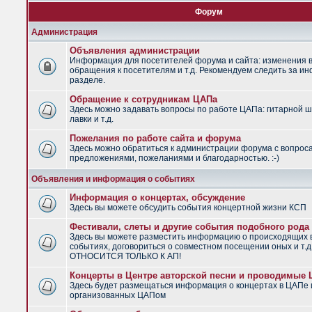
Форум
Администрация
Объявления администрации
Информация для посетителей форума и сайта: изменения в
обращения к посетителям и т.д. Рекомендуем следить за и
разделе.
Обращение к сотрудникам ЦАПа
Здесь можно задавать вопросы по работе ЦАПа: гитарной ш
лавки и т.д.
Пожелания по работе сайта и форума
Здесь можно обратиться к администрации форума с вопрос
предложениями, пожеланиями и благодарностью. :-)
Объявления и информация о событиях
Информация о концертах, обсуждение
Здесь вы можете обсудить события концертной жизни КСП
Фестивали, слеты и другие события подобного рода
Здесь вы можете разместить информацию о происходящих
событиях, договориться о совместном посещении оных и т.
ОТНОСИТСЯ ТОЛЬКО К АП!
Концерты в Центре авторской песни и проводимые
Здесь будет размещаться информация о концертах в ЦАПе 
организованных ЦАПом