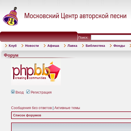
Поиск:
Клуб
Новости
Афиша
Лавка
Библиотека
Фонды
Форум
Вход
Регистрация
Сообщения без ответов
|
Активные темы
Список форумов