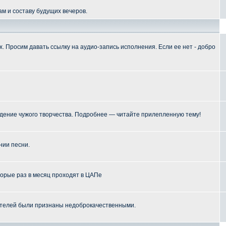
м и составу будущих вечеров.
 Просим давать ссылку на аудио-запись исполнения. Если ее нет - добро
ение чужого творчества. Подробнее — читайте прилепленную тему!
нии песни.
торые раз в месяц проходят в ЦАПе
телей были признаны недоброкачественными.