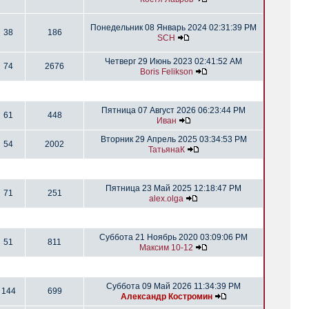
Понедельник 08 Январь 2024 02:31:39 PM
38
186
SCH
Четверг 29 Июнь 2023 02:41:52 AM
74
2676
Boris Felikson
Пятница 07 Август 2026 06:23:44 PM
61
448
Иван
Вторник 29 Апрель 2025 03:34:53 PM
54
2002
ТатьянаК
Пятница 23 Май 2025 12:18:47 PM
71
251
alex.olga
Суббота 21 Ноябрь 2020 03:09:06 PM
51
811
Максим 10-12
Суббота 09 Май 2026 11:34:39 PM
144
699
Александр Костромин