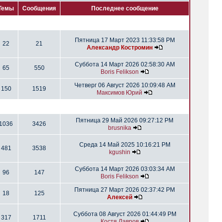
Темы
Сообщения
Последнее сообщение
Пятница 17 Март 2023 11:33:58 PM
22
21
Александр Костромин
Суббота 14 Март 2026 02:58:30 AM
65
550
Boris Felikson
Четверг 06 Август 2026 10:09:48 AM
150
1519
Максимов Юрий
Пятница 29 Май 2026 09:27:12 PM
1036
3426
brusnika
Среда 14 Май 2025 10:16:21 PM
481
3538
kgushin
Суббота 14 Март 2026 03:03:34 AM
96
147
Boris Felikson
Пятница 27 Март 2026 02:37:42 PM
18
125
Алексей
Суббота 08 Август 2026 01:44:49 PM
317
1711
Костя Лавров