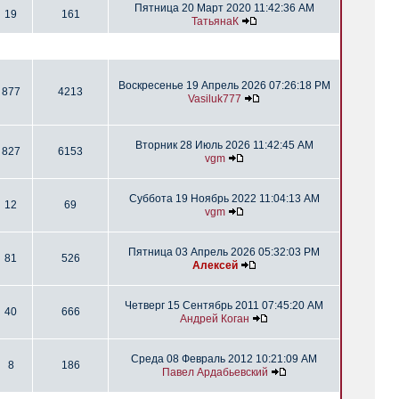
Пятница 20 Март 2020 11:42:36 AM
19
161
ТатьянаК
Воскресенье 19 Апрель 2026 07:26:18 PM
877
4213
Vasiluk777
Вторник 28 Июль 2026 11:42:45 AM
827
6153
vgm
Суббота 19 Ноябрь 2022 11:04:13 AM
12
69
vgm
Пятница 03 Апрель 2026 05:32:03 PM
81
526
Алексей
Четверг 15 Сентябрь 2011 07:45:20 AM
40
666
Андрей Коган
Среда 08 Февраль 2012 10:21:09 AM
8
186
Павел Ардабьевский