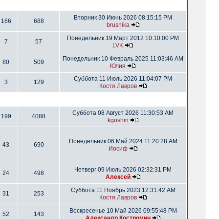
Вторник 30 Июнь 2026 08:15:15 PM
166
688
brusnika
Понедельник 19 Март 2012 10:10:00 PM
7
57
LVK
Понедельник 10 Февраль 2025 11:03:46 AM
80
509
Юлия
Суббота 11 Июль 2026 11:04:07 PM
3
129
Костя Лавров
Суббота 08 Август 2026 11:30:53 AM
199
4088
kgushin
Понедельник 06 Май 2024 11:20:28 AM
43
690
Иосиф
Четверг 09 Июль 2026 02:32:31 PM
24
498
Алексей
Суббота 11 Ноябрь 2023 12:31:42 AM
31
253
Костя Лавров
Воскресенье 10 Май 2026 09:55:48 PM
52
143
Александр Костромин