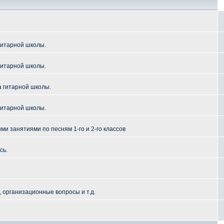
гитарной школы.
гитарной школы.
а гитарной школы.
гитарной школы.
и занятиями по песням 1-го и 2-го классов
сь.
 организационные вопросы и т.д.