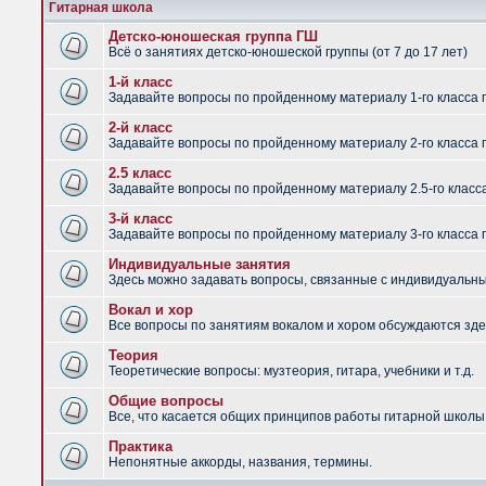
Гитарная школа
Детско-юношеская группа ГШ
Всё о занятиях детско-юношеской группы (от 7 до 17 лет)
1-й класс
Задавайте вопросы по пройденному материалу 1-го класса 
2-й класс
Задавайте вопросы по пройденному материалу 2-го класса 
2.5 класс
Задавайте вопросы по пройденному материалу 2.5-го класс
3-й класс
Задавайте вопросы по пройденному материалу 3-го класса 
Индивидуальные занятия
Здесь можно задавать вопросы, связанные с индивидуальным
Вокал и хор
Все вопросы по занятиям вокалом и хором обсуждаются зде
Теория
Теоретические вопросы: музтеория, гитара, учебники и т.д.
Общие вопросы
Все, что касается общих принципов работы гитарной школы,
Практика
Непонятные аккорды, названия, термины.