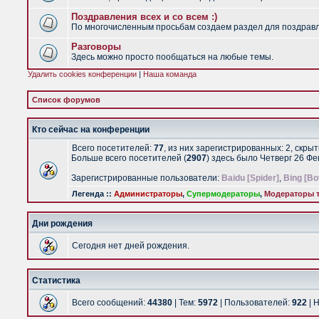
Поздравления всех и со всем :)
По многочисленным просьбам создаем раздел для поздравлен
Разговоры
Здесь можно просто пообщаться на любые темы.
Удалить cookies конференции
|
Наша команда
Список форумов
Кто сейчас на конференции
Всего посетителей:
77
, из них зарегистрированных: 2, скры
Больше всего посетителей (
2907
) здесь было Четверг 26 Ф
Зарегистрированные пользователи:
Baidu [Spider]
,
Bing [Bo
Легенда ::
Администраторы
,
Супермодераторы
,
Модераторы т
Дни рождения
Сегодня нет дней рождения.
Статистика
Всего сообщений:
44380
| Тем:
5972
| Пользователей:
922
| 