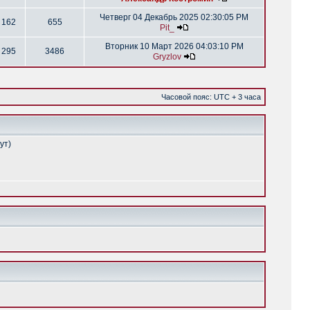
Четверг 04 Декабрь 2025 02:30:05 PM
162
655
Pit_
Вторник 10 Март 2026 04:03:10 PM
295
3486
Gryzlov
Часовой пояс: UTC + 3 часа
ут)