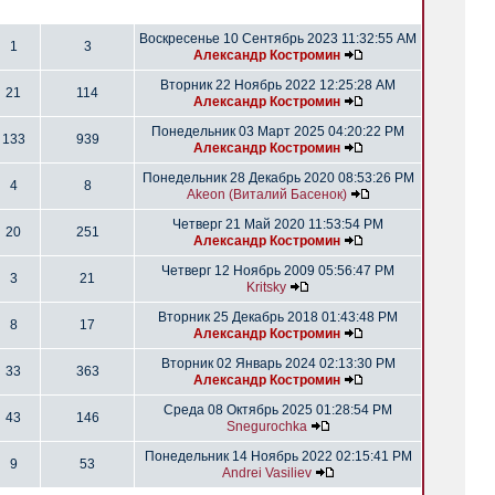
Воскресенье 10 Сентябрь 2023 11:32:55 AM
1
3
Александр Костромин
Вторник 22 Ноябрь 2022 12:25:28 AM
21
114
Александр Костромин
Понедельник 03 Март 2025 04:20:22 PM
133
939
Александр Костромин
Понедельник 28 Декабрь 2020 08:53:26 PM
4
8
Akeon (Виталий Басенок)
Четверг 21 Май 2020 11:53:54 PM
20
251
Александр Костромин
Четверг 12 Ноябрь 2009 05:56:47 PM
3
21
Kritsky
Вторник 25 Декабрь 2018 01:43:48 PM
8
17
Александр Костромин
Вторник 02 Январь 2024 02:13:30 PM
33
363
Александр Костромин
Среда 08 Октябрь 2025 01:28:54 PM
43
146
Snegurochka
Понедельник 14 Ноябрь 2022 02:15:41 PM
9
53
Andrei Vasiliev