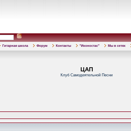
Гитарная школа
Форум
Контакты
"Иконостас"
Мы в сетях
ЦАП
Клуб Самодеятельной Песни