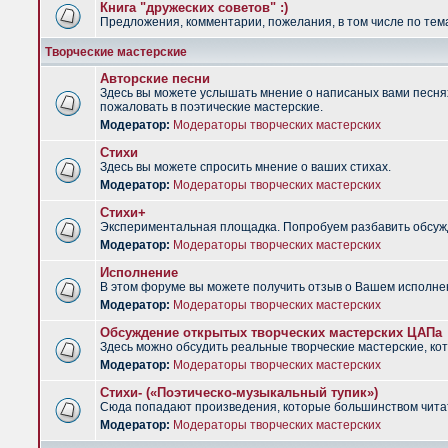
Книга "дружеских советов" :)
Предложения, комментарии, пожелания, в том числе по тема
Творческие мастерские
Авторские песни
Здесь вы можете услышать мнение о написаных вами песнях.
пожаловать в поэтические мастерские.
Модератор:
Модераторы творческих мастерских
Стихи
Здесь вы можете спросить мнение о ваших стихах.
Модератор:
Модераторы творческих мастерских
Стихи+
Экспериментальная площадка. Попробуем разбавить обсужд
Модератор:
Модераторы творческих мастерских
Исполнение
В этом форуме вы можете получить отзыв о Вашем исполне
Модератор:
Модераторы творческих мастерских
Обсуждение открытых творческих мастерских ЦАПа
Здесь можно обсудить реальные творческие мастерские, ко
Модератор:
Модераторы творческих мастерских
Стихи- («Поэтическо-музыкальный тупик»)
Сюда попадают произведения, которые большинством чита
Модератор:
Модераторы творческих мастерских