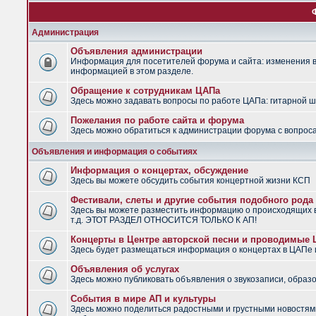
Администрация
Объявления администрации
Информация для посетителей форума и сайта: изменения в 
информацией в этом разделе.
Обращение к сотрудникам ЦАПа
Здесь можно задавать вопросы по работе ЦАПа: гитарной шко
Пожелания по работе сайта и форума
Здесь можно обратиться к администрации форума с вопроса
Объявления и информация о событиях
Информация о концертах, обсуждение
Здесь вы можете обсудить события концертной жизни КСП
Фестивали, слеты и другие события подобного рода
Здесь вы можете разместить информацию о происходящих в
т.д. ЭТОТ РАЗДЕЛ ОТНОСИТСЯ ТОЛЬКО К АП!
Концерты в Центре авторской песни и проводимые
Здесь будет размещаться информация о концертах в ЦАПе
Объявления об услугах
Здесь можно публиковать объявления о звукозаписи, образо
События в мире АП и культуры
Здесь можно поделиться радостными и грустными новостями