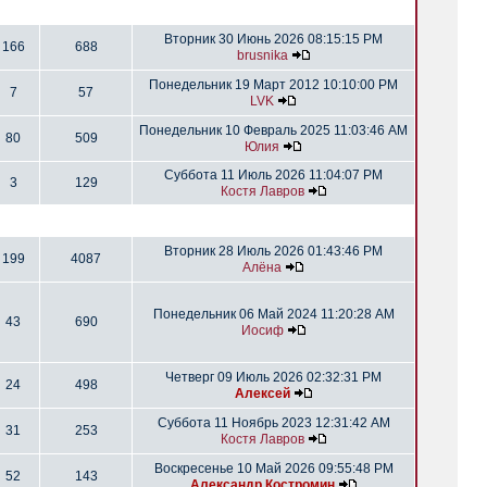
Вторник 30 Июнь 2026 08:15:15 PM
166
688
brusnika
Понедельник 19 Март 2012 10:10:00 PM
7
57
LVK
Понедельник 10 Февраль 2025 11:03:46 AM
80
509
Юлия
Суббота 11 Июль 2026 11:04:07 PM
3
129
Костя Лавров
Вторник 28 Июль 2026 01:43:46 PM
199
4087
Алёна
Понедельник 06 Май 2024 11:20:28 AM
43
690
Иосиф
Четверг 09 Июль 2026 02:32:31 PM
24
498
Алексей
Суббота 11 Ноябрь 2023 12:31:42 AM
31
253
Костя Лавров
Воскресенье 10 Май 2026 09:55:48 PM
52
143
Александр Костромин