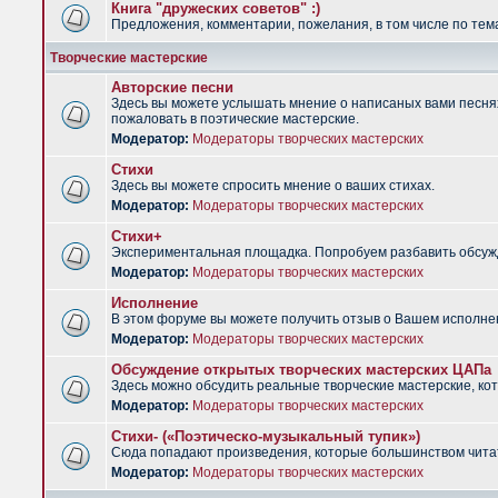
Книга "дружеских советов" :)
Предложения, комментарии, пожелания, в том числе по тема
Творческие мастерские
Авторские песни
Здесь вы можете услышать мнение о написаных вами песнях.
пожаловать в поэтические мастерские.
Модератор:
Модераторы творческих мастерских
Стихи
Здесь вы можете спросить мнение о ваших стихах.
Модератор:
Модераторы творческих мастерских
Стихи+
Экспериментальная площадка. Попробуем разбавить обсужд
Модератор:
Модераторы творческих мастерских
Исполнение
В этом форуме вы можете получить отзыв о Вашем исполне
Модератор:
Модераторы творческих мастерских
Обсуждение открытых творческих мастерских ЦАПа
Здесь можно обсудить реальные творческие мастерские, ко
Модератор:
Модераторы творческих мастерских
Стихи- («Поэтическо-музыкальный тупик»)
Сюда попадают произведения, которые большинством чита
Модератор:
Модераторы творческих мастерских