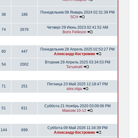
Понедельник 08 Январь 2024 02:31:39 PM
38
186
SCH
Четверг 29 Июнь 2023 02:41:52 AM
74
2676
Boris Felikson
Понедельник 28 Апрель 2025 02:53:27 PM
60
447
Александр Костромин
Вторник 29 Апрель 2025 03:34:53 PM
54
2002
ТатьянаК
Пятница 23 Май 2025 12:18:47 PM
71
251
alex.olga
Суббота 21 Ноябрь 2020 03:09:06 PM
51
811
Максим 10-12
Суббота 09 Май 2026 11:34:39 PM
144
699
Александр Костромин