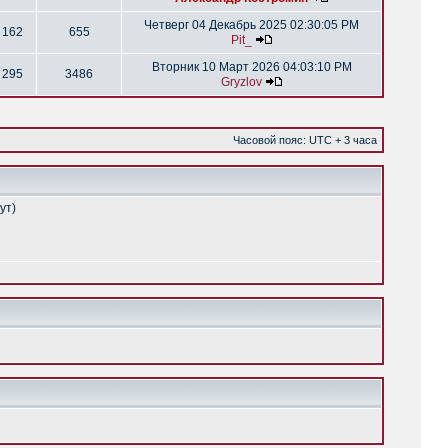
Четверг 04 Декабрь 2025 02:30:05 PM
162
655
Pit_
Вторник 10 Март 2026 04:03:10 PM
295
3486
Gryzlov
Часовой пояс: UTC + 3 часа
ут)