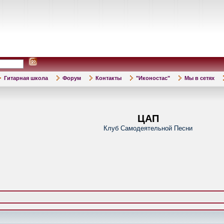
Гитарная школа
Форум
Контакты
"Иконостас"
Мы в сетях
ЦАП
Клуб Самодеятельной Песни