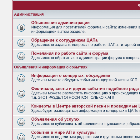
Администрация
Объявления администрации
Информация для посетителей форума и сайта: изменения в 
информацией в этом разделе.
Обращение к сотрудникам ЦАПа
Здесь можно задавать вопросы по работе ЦАПа: гитарной шко
Пожелания по работе сайта и форума
Здесь можно обратиться к администрации форума с вопроса
Объявления и информация о событиях
Информация о концертах, обсуждение
Здесь вы можете обсудить события концертной жизни КСП
Фестивали, слеты и другие события подобного рода
Здесь вы можете разместить информацию о происходящих в
т.д. ЭТОТ РАЗДЕЛ ОТНОСИТСЯ ТОЛЬКО К АП!
Концерты в Центре авторской песни и проводимые
Здесь будет размещаться информация о концертах в ЦАПе
Объявления об услугах
Здесь можно публиковать объявления о звукозаписи, образо
События в мире АП и культуры
Здесь можно поделиться радостными и грустными новостями