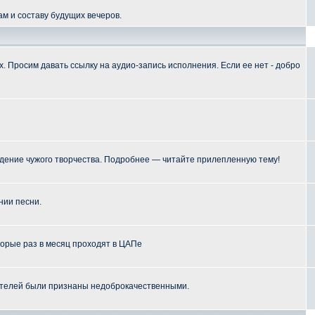
м и составу будущих вечеров.
 Просим давать ссылку на аудио-запись исполнения. Если ее нет - добро
ение чужого творчества. Подробнее — читайте прилепленную тему!
нии песни.
торые раз в месяц проходят в ЦАПе
телей были признаны недоброкачественными.