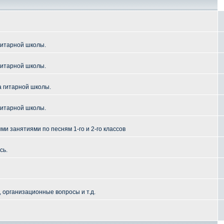
гитарной школы.
гитарной школы.
а гитарной школы.
гитарной школы.
и занятиями по песням 1-го и 2-го классов
сь.
 организационные вопросы и т.д.