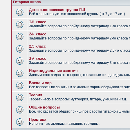
Гитарная школа
Детско-юношеская группа ГШ
Всё о занятиях детско-юношеской группы (от 7 до 17 лет)
1-й класс
Задавайте вопросы по пройденному материалу 1-го класса 
2-й класс
Задавайте вопросы по пройденному материалу 2-го класса 
2.5 класс
Задавайте вопросы по пройденному материалу 2.5-го класс
3-й класс
Задавайте вопросы по пройденному материалу 3-го класса 
Индивидуальные занятия
Здесь можно задавать вопросы, связанные с индивидуальным
Вокал и хор
Все вопросы по занятиям вокалом и хором обсуждаются зде
Теория
Теоретические вопросы: музтеория, гитара, учебники и т.д.
Общие вопросы
Все, что касается общих принципов работы гитарной школы,
Практика
Непонятные аккорды, названия, термины.