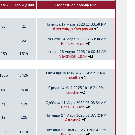
Темы
Сообщения
Последнее сообщение
Пятница 17 Март 2023 11:33:58 PM
22
21
Александр Костромин
Суббота 14 Март 2026 02:58:30 AM
65
550
Boris Felikson
Четверг 06 Август 2026 10:09:48 AM
150
1519
Максимов Юрий
Пятница 29 Май 2026 09:27:12 PM
1036
3426
brusnika
Среда 14 Май 2025 10:16:21 PM
481
3538
kgushin
Суббота 14 Март 2026 03:03:34 AM
96
147
Boris Felikson
Пятница 27 Март 2026 02:37:42 PM
18
125
Алексей
Пятница 31 Июль 2026 07:02:41 PM
317
1710
Костя Лавров