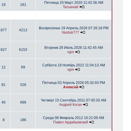
Пятница 20 Март 2020 11:42:36 AM
19
161
ТатьянаК
Воскресенье 19 Апрель 2026 07:26:18 PM
877
4213
Vasiluk777
Вторник 28 Июль 2026 11:42:45 AM
827
6153
vgm
Суббота 19 Ноябрь 2022 11:04:13 AM
12
69
vgm
Пятница 03 Апрель 2026 05:32:03 PM
81
526
Алексей
Четверг 15 Сентябрь 2011 07:45:20 AM
40
666
Андрей Коган
Среда 08 Февраль 2012 10:21:09 AM
8
186
Павел Ардабьевский