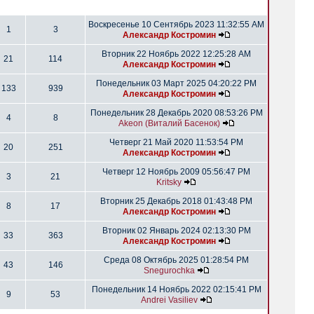
Воскресенье 10 Сентябрь 2023 11:32:55 AM
1
3
Александр Костромин
Вторник 22 Ноябрь 2022 12:25:28 AM
21
114
Александр Костромин
Понедельник 03 Март 2025 04:20:22 PM
133
939
Александр Костромин
Понедельник 28 Декабрь 2020 08:53:26 PM
4
8
Akeon (Виталий Басенок)
Четверг 21 Май 2020 11:53:54 PM
20
251
Александр Костромин
Четверг 12 Ноябрь 2009 05:56:47 PM
3
21
Kritsky
Вторник 25 Декабрь 2018 01:43:48 PM
8
17
Александр Костромин
Вторник 02 Январь 2024 02:13:30 PM
33
363
Александр Костромин
Среда 08 Октябрь 2025 01:28:54 PM
43
146
Snegurochka
Понедельник 14 Ноябрь 2022 02:15:41 PM
9
53
Andrei Vasiliev