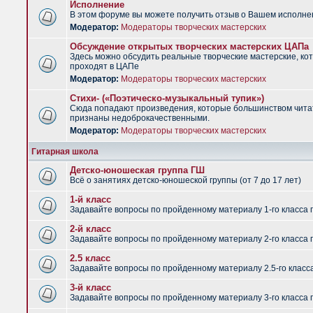
Исполнение
В этом форуме вы можете получить отзыв о Вашем исполне
Модератор:
Модераторы творческих мастерских
Обсуждение открытых творческих мастерских ЦАПа
Здесь можно обсудить реальные творческие мастерские, ко
проходят в ЦАПе
Модератор:
Модераторы творческих мастерских
Стихи- («Поэтическо-музыкальный тупик»)
Сюда попадают произведения, которые большинством чит
признаны недоброкачественными.
Модератор:
Модераторы творческих мастерских
Гитарная школа
Детско-юношеская группа ГШ
Всё о занятиях детско-юношеской группы (от 7 до 17 лет)
1-й класс
Задавайте вопросы по пройденному материалу 1-го класса 
2-й класс
Задавайте вопросы по пройденному материалу 2-го класса 
2.5 класс
Задавайте вопросы по пройденному материалу 2.5-го класс
3-й класс
Задавайте вопросы по пройденному материалу 3-го класса 