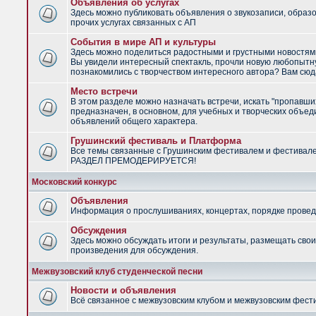
Объявления об услугах
Здесь можно публиковать объявления о звукозаписи, образ
прочих услугах связанных с АП
События в мире АП и культуры
Здесь можно поделиться радостными и грустными новостями
Вы увидели интересный спектакль, прочли новую любопытну
познакомились с творчеством интересного автора? Вам сюд
Место встречи
В этом разделе можно назначать встречи, искать "пропавши
предназначен, в основном, для учебных и творческих объед
объявлений общего характера.
Грушинский фестиваль и Платформа
Все темы связанные с Грушинским фестивалем и фестивал
РАЗДЕЛ ПРЕМОДЕРИРУЕТСЯ!
Московский конкурс
Объявления
Информация о прослушиваниях, концертах, порядке провед
Обсуждения
Здесь можно обсуждать итоги и результаты, размещать сво
произведения для обсуждения.
Межвузовский клуб студенческой песни
Новости и объявления
Всё связанное с межвузовским клубом и межвузовским фес