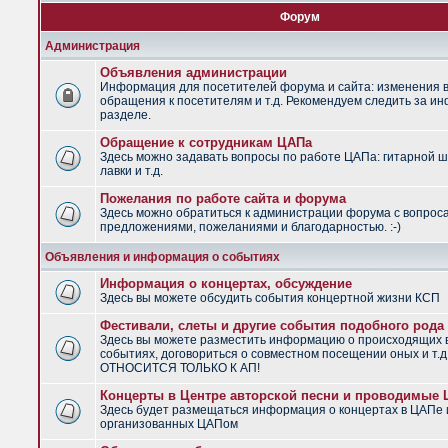
Форум
Администрация
Объявления администрации
Информация для посетителей форума и сайта: изменения в
обращения к посетителям и т.д. Рекомендуем следить за и
разделе.
Обращение к сотрудникам ЦАПа
Здесь можно задавать вопросы по работе ЦАПа: гитарной ш
лавки и т.д.
Пожелания по работе сайта и форума
Здесь можно обратиться к администрации форума с вопрос
предложениями, пожеланиями и благодарностью. :-)
Объявления и информация о событиях
Информация о концертах, обсуждение
Здесь вы можете обсудить события концертной жизни КСП
Фестивали, слеты и другие события подобного рода
Здесь вы можете разместить информацию о происходящих
событиях, договориться о совместном посещении оных и т.
ОТНОСИТСЯ ТОЛЬКО К АП!
Концерты в Центре авторской песни и проводимые
Здесь будет размещаться информация о концертах в ЦАПе 
организованных ЦАПом