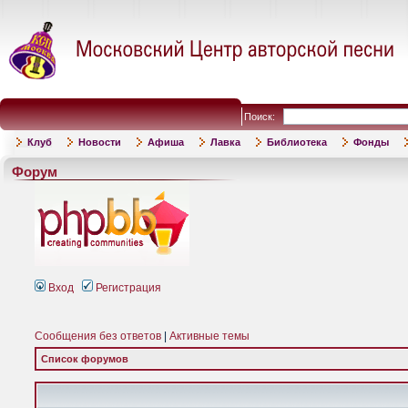
Поиск:
Клуб
Новости
Афиша
Лавка
Библиотека
Фонды
Форум
Вход
Регистрация
Сообщения без ответов
|
Активные темы
Список форумов