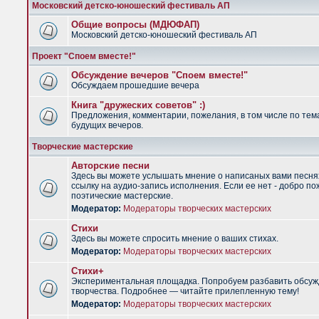
Московский детско-юношеский фестиваль АП
Общие вопросы (МДЮФАП)
Московский детско-юношеский фестиваль АП
Проект "Споем вместе!"
Обсуждение вечеров "Споем вместе!"
Обсуждаем прошедшие вечера
Книга "дружеских советов" :)
Предложения, комментарии, пожелания, в том числе по тем
будущих вечеров.
Творческие мастерские
Авторские песни
Здесь вы можете услышать мнение о написаных вами песня
ссылку на аудио-запись исполнения. Если ее нет - добро по
поэтические мастерские.
Модератор:
Модераторы творческих мастерских
Стихи
Здесь вы можете спросить мнение о ваших стихах.
Модератор:
Модераторы творческих мастерских
Стихи+
Экспериментальная площадка. Попробуем разбавить обсуж
творчества. Подробнее — читайте прилепленную тему!
Модератор:
Модераторы творческих мастерских