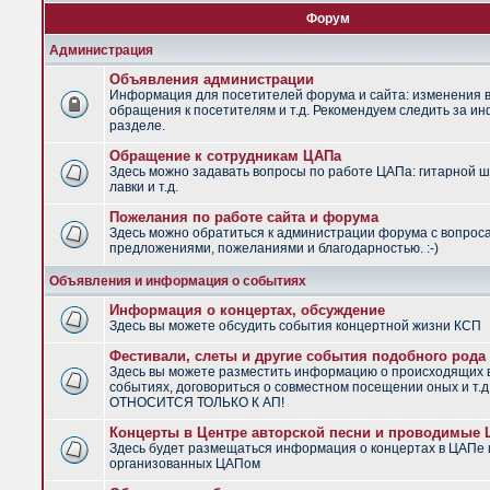
Форум
Администрация
Объявления администрации
Информация для посетителей форума и сайта: изменения в
обращения к посетителям и т.д. Рекомендуем следить за и
разделе.
Обращение к сотрудникам ЦАПа
Здесь можно задавать вопросы по работе ЦАПа: гитарной ш
лавки и т.д.
Пожелания по работе сайта и форума
Здесь можно обратиться к администрации форума с вопрос
предложениями, пожеланиями и благодарностью. :-)
Объявления и информация о событиях
Информация о концертах, обсуждение
Здесь вы можете обсудить события концертной жизни КСП
Фестивали, слеты и другие события подобного рода
Здесь вы можете разместить информацию о происходящих
событиях, договориться о совместном посещении оных и т.
ОТНОСИТСЯ ТОЛЬКО К АП!
Концерты в Центре авторской песни и проводимые
Здесь будет размещаться информация о концертах в ЦАПе 
организованных ЦАПом