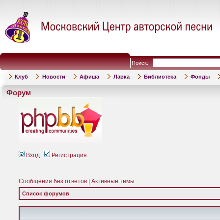
Поиск:
Клуб
Новости
Афиша
Лавка
Библиотека
Фонды
Форум
Вход
Регистрация
Сообщения без ответов
|
Активные темы
Список форумов