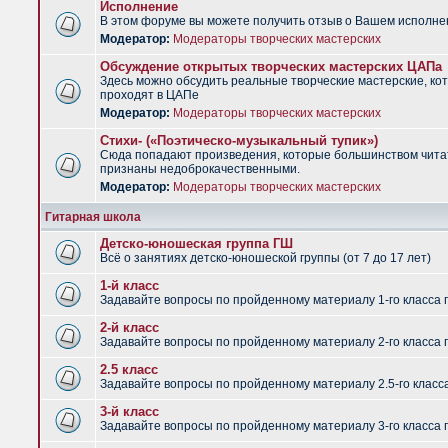
Исполнение
В этом форуме вы можете получить отзыв о Вашем исполне
Модератор:
Модераторы творческих мастерских
Обсуждение открытых творческих мастерских ЦАПа
Здесь можно обсудить реальные творческие мастерские, ко
проходят в ЦАПе
Модератор:
Модераторы творческих мастерских
Стихи- («Поэтическо-музыкальный тупик»)
Сюда попадают произведения, которые большинством чит
признаны недоброкачественными.
Модератор:
Модераторы творческих мастерских
Гитарная школа
Детско-юношеская группа ГШ
Всё о занятиях детско-юношеской группы (от 7 до 17 лет)
1-й класс
Задавайте вопросы по пройденному материалу 1-го класса 
2-й класс
Задавайте вопросы по пройденному материалу 2-го класса 
2.5 класс
Задавайте вопросы по пройденному материалу 2.5-го класс
3-й класс
Задавайте вопросы по пройденному материалу 3-го класса 