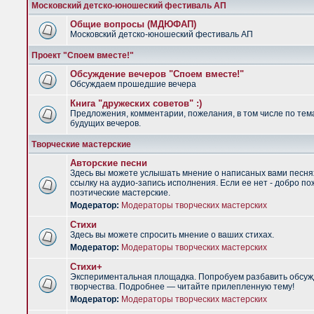
Московский детско-юношеский фестиваль АП
Общие вопросы (МДЮФАП)
Московский детско-юношеский фестиваль АП
Проект "Споем вместе!"
Обсуждение вечеров "Споем вместе!"
Обсуждаем прошедшие вечера
Книга "дружеских советов" :)
Предложения, комментарии, пожелания, в том числе по тем
будущих вечеров.
Творческие мастерские
Авторские песни
Здесь вы можете услышать мнение о написаных вами песня
ссылку на аудио-запись исполнения. Если ее нет - добро по
поэтические мастерские.
Модератор:
Модераторы творческих мастерских
Стихи
Здесь вы можете спросить мнение о ваших стихах.
Модератор:
Модераторы творческих мастерских
Стихи+
Экспериментальная площадка. Попробуем разбавить обсуж
творчества. Подробнее — читайте прилепленную тему!
Модератор:
Модераторы творческих мастерских