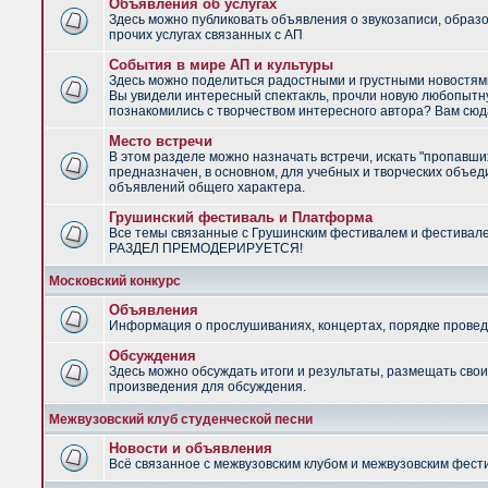
Объявления об услугах
Здесь можно публиковать объявления о звукозаписи, образ
прочих услугах связанных с АП
События в мире АП и культуры
Здесь можно поделиться радостными и грустными новостями
Вы увидели интересный спектакль, прочли новую любопытну
познакомились с творчеством интересного автора? Вам сюд
Место встречи
В этом разделе можно назначать встречи, искать "пропавши
предназначен, в основном, для учебных и творческих объед
объявлений общего характера.
Грушинский фестиваль и Платформа
Все темы связанные с Грушинским фестивалем и фестивал
РАЗДЕЛ ПРЕМОДЕРИРУЕТСЯ!
Московский конкурс
Объявления
Информация о прослушиваниях, концертах, порядке провед
Обсуждения
Здесь можно обсуждать итоги и результаты, размещать сво
произведения для обсуждения.
Межвузовский клуб студенческой песни
Новости и объявления
Всё связанное с межвузовским клубом и межвузовским фес