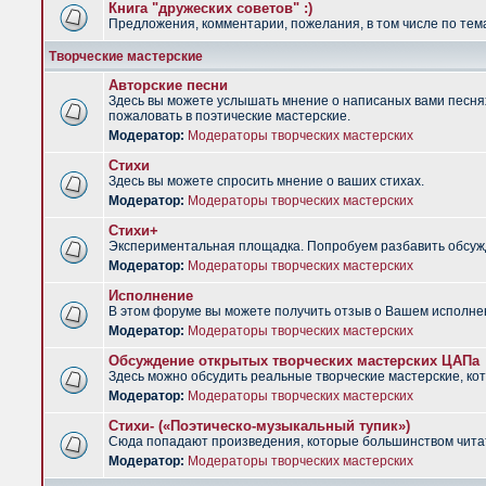
Книга "дружеских советов" :)
Предложения, комментарии, пожелания, в том числе по тема
Творческие мастерские
Авторские песни
Здесь вы можете услышать мнение о написаных вами песнях.
пожаловать в поэтические мастерские.
Модератор:
Модераторы творческих мастерских
Стихи
Здесь вы можете спросить мнение о ваших стихах.
Модератор:
Модераторы творческих мастерских
Стихи+
Экспериментальная площадка. Попробуем разбавить обсужд
Модератор:
Модераторы творческих мастерских
Исполнение
В этом форуме вы можете получить отзыв о Вашем исполне
Модератор:
Модераторы творческих мастерских
Обсуждение открытых творческих мастерских ЦАПа
Здесь можно обсудить реальные творческие мастерские, ко
Модератор:
Модераторы творческих мастерских
Стихи- («Поэтическо-музыкальный тупик»)
Сюда попадают произведения, которые большинством чита
Модератор:
Модераторы творческих мастерских