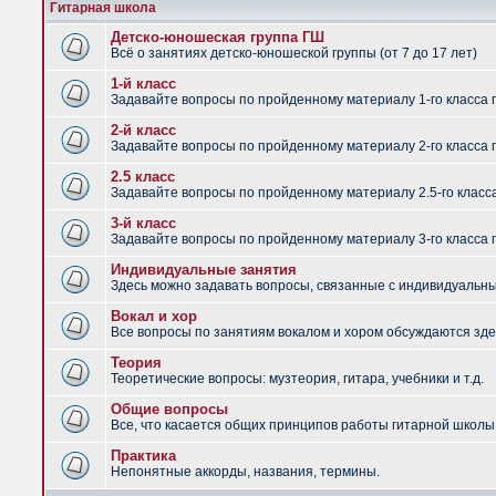
Гитарная школа
Детско-юношеская группа ГШ
Всё о занятиях детско-юношеской группы (от 7 до 17 лет)
1-й класс
Задавайте вопросы по пройденному материалу 1-го класса 
2-й класс
Задавайте вопросы по пройденному материалу 2-го класса 
2.5 класс
Задавайте вопросы по пройденному материалу 2.5-го класс
3-й класс
Задавайте вопросы по пройденному материалу 3-го класса 
Индивидуальные занятия
Здесь можно задавать вопросы, связанные с индивидуальным
Вокал и хор
Все вопросы по занятиям вокалом и хором обсуждаются зде
Теория
Теоретические вопросы: музтеория, гитара, учебники и т.д.
Общие вопросы
Все, что касается общих принципов работы гитарной школы,
Практика
Непонятные аккорды, названия, термины.