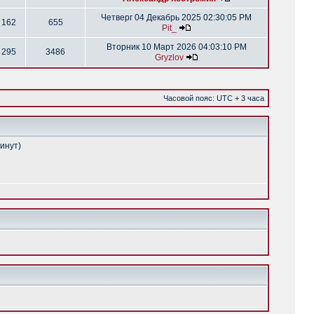
Четверг 04 Декабрь 2025 02:30:05 PM
162
655
Pit_
Вторник 10 Март 2026 04:03:10 PM
295
3486
Gryzlov
Часовой пояс: UTC + 3 часа
минут)