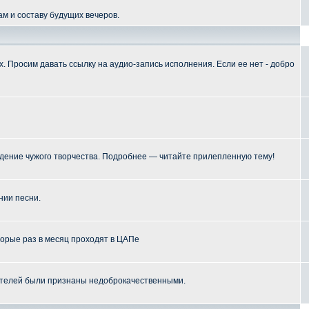
м и составу будущих вечеров.
 Просим давать ссылку на аудио-запись исполнения. Если ее нет - добро
ение чужого творчества. Подробнее — читайте прилепленную тему!
нии песни.
торые раз в месяц проходят в ЦАПе
телей были признаны недоброкачественными.