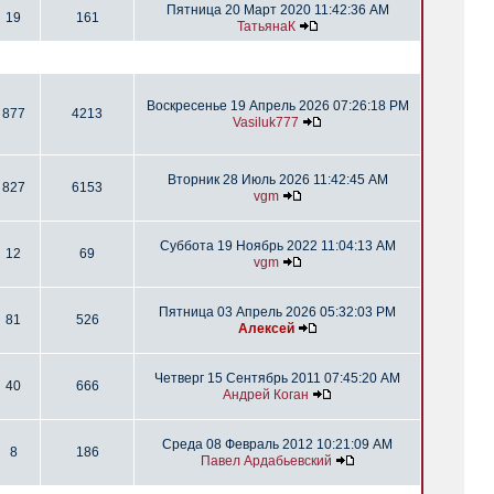
Пятница 20 Март 2020 11:42:36 AM
19
161
ТатьянаК
Воскресенье 19 Апрель 2026 07:26:18 PM
877
4213
Vasiluk777
Вторник 28 Июль 2026 11:42:45 AM
827
6153
vgm
Суббота 19 Ноябрь 2022 11:04:13 AM
12
69
vgm
Пятница 03 Апрель 2026 05:32:03 PM
81
526
Алексей
Четверг 15 Сентябрь 2011 07:45:20 AM
40
666
Андрей Коган
Среда 08 Февраль 2012 10:21:09 AM
8
186
Павел Ардабьевский