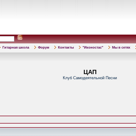
Гитарная школа
Форум
Контакты
"Иконостас"
Мы в сетях
ЦАП
Клуб Самодеятельной Песни