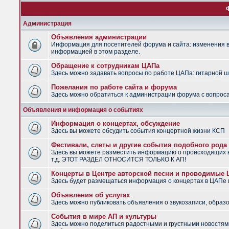
Администрация
Объявления администрации
Информация для посетителей форума и сайта: изменения в 
информацией в этом разделе.
Обращение к сотрудникам ЦАПа
Здесь можно задавать вопросы по работе ЦАПа: гитарной шко
Пожелания по работе сайта и форума
Здесь можно обратиться к администрации форума с вопроса
Объявления и информация о событиях
Информация о концертах, обсуждение
Здесь вы можете обсудить события концертной жизни КСП
Фестивали, слеты и другие события подобного рода
Здесь вы можете разместить информацию о происходящих в
т.д. ЭТОТ РАЗДЕЛ ОТНОСИТСЯ ТОЛЬКО К АП!
Концерты в Центре авторской песни и проводимые
Здесь будет размещаться информация о концертах в ЦАПе
Объявления об услугах
Здесь можно публиковать объявления о звукозаписи, образо
События в мире АП и культуры
Здесь можно поделиться радостными и грустными новостями