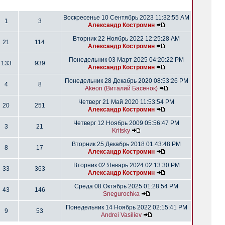
Воскресенье 10 Сентябрь 2023 11:32:55 AM
1
3
Александр Костромин
Вторник 22 Ноябрь 2022 12:25:28 AM
21
114
Александр Костромин
Понедельник 03 Март 2025 04:20:22 PM
133
939
Александр Костромин
Понедельник 28 Декабрь 2020 08:53:26 PM
4
8
Akeon (Виталий Басенок)
Четверг 21 Май 2020 11:53:54 PM
20
251
Александр Костромин
Четверг 12 Ноябрь 2009 05:56:47 PM
3
21
Kritsky
Вторник 25 Декабрь 2018 01:43:48 PM
8
17
Александр Костромин
Вторник 02 Январь 2024 02:13:30 PM
33
363
Александр Костромин
Среда 08 Октябрь 2025 01:28:54 PM
43
146
Snegurochka
Понедельник 14 Ноябрь 2022 02:15:41 PM
9
53
Andrei Vasiliev