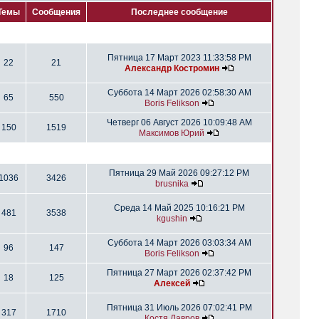
Темы
Сообщения
Последнее сообщение
Пятница 17 Март 2023 11:33:58 PM
22
21
Александр Костромин
Суббота 14 Март 2026 02:58:30 AM
65
550
Boris Felikson
Четверг 06 Август 2026 10:09:48 AM
150
1519
Максимов Юрий
Пятница 29 Май 2026 09:27:12 PM
1036
3426
brusnika
Среда 14 Май 2025 10:16:21 PM
481
3538
kgushin
Суббота 14 Март 2026 03:03:34 AM
96
147
Boris Felikson
Пятница 27 Март 2026 02:37:42 PM
18
125
Алексей
Пятница 31 Июль 2026 07:02:41 PM
317
1710
Костя Лавров