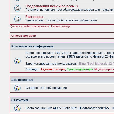
Поздравления всех и со всем :)
По многочисленным просьбам создаем раздел для поздравлен
Разговоры
Здесь можно просто пообщаться на любые темы.
Удалить cookies конференции
|
Наша команда
Список форумов
Кто сейчас на конференции
Всего посетителей:
104
, из них зарегистрированных: 2, скр
Больше всего посетителей (
2907
) здесь было Четверг 26 Ф
Зарегистрированные пользователи:
Bing [Bot]
,
Majestic-12 
Легенда ::
Администраторы
,
Супермодераторы
,
Модераторы т
Дни рождения
Сегодня нет дней рождения.
Статистика
Всего сообщений:
44377
| Тем:
5971
| Пользователей:
922
| 