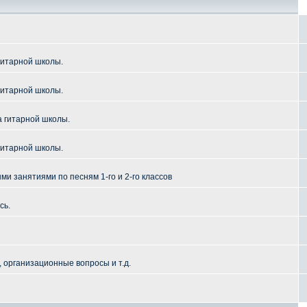
гитарной школы.
гитарной школы.
а гитарной школы.
гитарной школы.
и занятиями по песням 1-го и 2-го классов
сь.
 организационные вопросы и т.д.