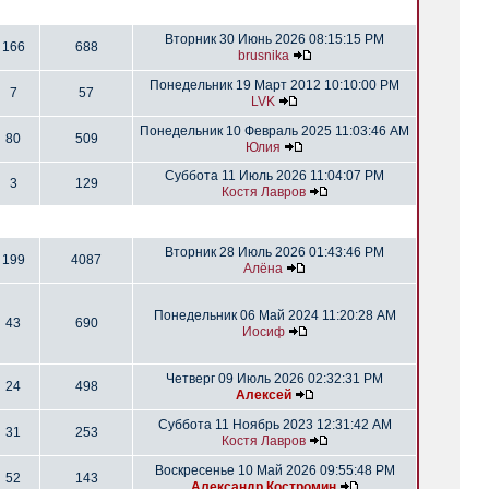
Вторник 30 Июнь 2026 08:15:15 PM
166
688
brusnika
Понедельник 19 Март 2012 10:10:00 PM
7
57
LVK
Понедельник 10 Февраль 2025 11:03:46 AM
80
509
Юлия
Суббота 11 Июль 2026 11:04:07 PM
3
129
Костя Лавров
Вторник 28 Июль 2026 01:43:46 PM
199
4087
Алёна
Понедельник 06 Май 2024 11:20:28 AM
43
690
Иосиф
Четверг 09 Июль 2026 02:32:31 PM
24
498
Алексей
Суббота 11 Ноябрь 2023 12:31:42 AM
31
253
Костя Лавров
Воскресенье 10 Май 2026 09:55:48 PM
52
143
Александр Костромин