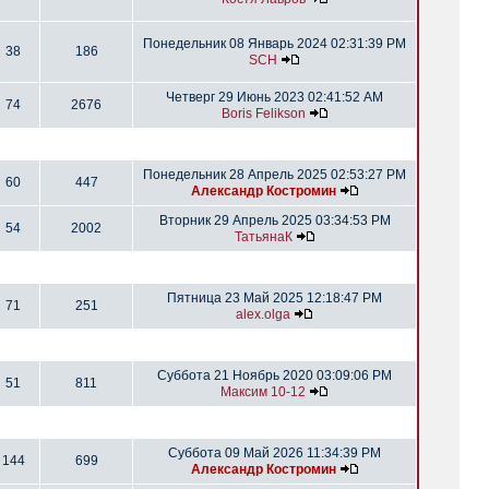
Понедельник 08 Январь 2024 02:31:39 PM
38
186
SCH
Четверг 29 Июнь 2023 02:41:52 AM
74
2676
Boris Felikson
Понедельник 28 Апрель 2025 02:53:27 PM
60
447
Александр Костромин
Вторник 29 Апрель 2025 03:34:53 PM
54
2002
ТатьянаК
Пятница 23 Май 2025 12:18:47 PM
71
251
alex.olga
Суббота 21 Ноябрь 2020 03:09:06 PM
51
811
Максим 10-12
Суббота 09 Май 2026 11:34:39 PM
144
699
Александр Костромин