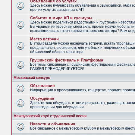
Объявления об услугах
Здесь можно публиковать объявления о звукозаписи, образ
прочих услугах связанных с АП
События в мире АП и культуры
Здесь можно поделиться радостными и грустными новостями
Вы увидели интересный спектакль, прочли новую любопытну
познакомились с творчеством интересного автора? Вам сюд
Место встречи
В этом разделе можно назначать встречи, искать "пропавши
предназначен, в основном, для учебных и творческих объед
объявлений общего характера.
Грушинский фестиваль и Платформа
Все темы связанные с Грушинским фестивалем и фестивал
РАЗДЕЛ ПРЕМОДЕРИРУЕТСЯ!
Московский конкурс
Объявления
Информация о прослушиваниях, концертах, порядке провед
Обсуждения
Здесь можно обсуждать итоги и результаты, размещать сво
произведения для обсуждения.
Межвузовский клуб студенческой песни
Новости и объявления
Всё связанное с межвузовским клубом и межвузовским фес