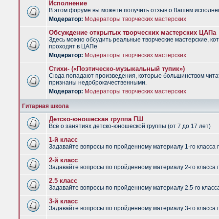
Исполнение
В этом форуме вы можете получить отзыв о Вашем исполне
Модератор:
Модераторы творческих мастерских
Обсуждение открытых творческих мастерских ЦАПа
Здесь можно обсудить реальные творческие мастерские, ко
проходят в ЦАПе
Модератор:
Модераторы творческих мастерских
Стихи- («Поэтическо-музыкальный тупик»)
Сюда попадают произведения, которые большинством чит
признаны недоброкачественными.
Модератор:
Модераторы творческих мастерских
Гитарная школа
Детско-юношеская группа ГШ
Всё о занятиях детско-юношеской группы (от 7 до 17 лет)
1-й класс
Задавайте вопросы по пройденному материалу 1-го класса 
2-й класс
Задавайте вопросы по пройденному материалу 2-го класса 
2.5 класс
Задавайте вопросы по пройденному материалу 2.5-го класс
3-й класс
Задавайте вопросы по пройденному материалу 3-го класса 