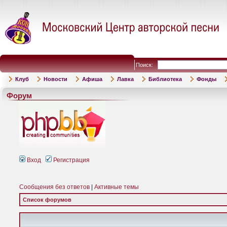
Поиск:
Клуб
Новости
Афиша
Лавка
Библиотека
Фонды
Форум
Вход
Регистрация
Сообщения без ответов
|
Активные темы
Список форумов