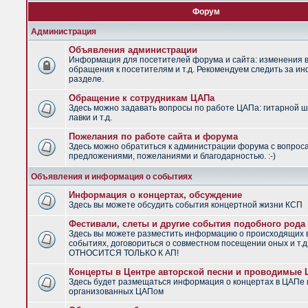
Форум
Администрация
Объявления администрации
Информация для посетителей форума и сайта: изменения в
обращения к посетителям и т.д. Рекомендуем следить за и
разделе.
Обращение к сотрудникам ЦАПа
Здесь можно задавать вопросы по работе ЦАПа: гитарной ш
лавки и т.д.
Пожелания по работе сайта и форума
Здесь можно обратиться к администрации форума с вопрос
предложениями, пожеланиями и благодарностью. :-)
Объявления и информация о событиях
Информация о концертах, обсуждение
Здесь вы можете обсудить события концертной жизни КСП
Фестивали, слеты и другие события подобного рода
Здесь вы можете разместить информацию о происходящих
событиях, договориться о совместном посещении оных и т.
ОТНОСИТСЯ ТОЛЬКО К АП!
Концерты в Центре авторской песни и проводимые
Здесь будет размещаться информация о концертах в ЦАПе 
организованных ЦАПом