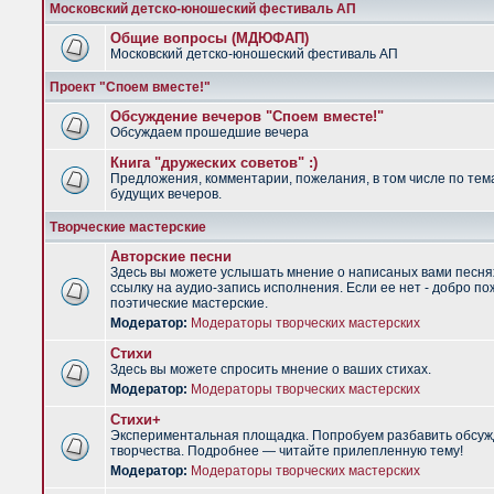
Московский детско-юношеский фестиваль АП
Общие вопросы (МДЮФАП)
Московский детско-юношеский фестиваль АП
Проект "Споем вместе!"
Обсуждение вечеров "Споем вместе!"
Обсуждаем прошедшие вечера
Книга "дружеских советов" :)
Предложения, комментарии, пожелания, в том числе по тем
будущих вечеров.
Творческие мастерские
Авторские песни
Здесь вы можете услышать мнение о написаных вами песня
ссылку на аудио-запись исполнения. Если ее нет - добро по
поэтические мастерские.
Модератор:
Модераторы творческих мастерских
Стихи
Здесь вы можете спросить мнение о ваших стихах.
Модератор:
Модераторы творческих мастерских
Стихи+
Экспериментальная площадка. Попробуем разбавить обсуж
творчества. Подробнее — читайте прилепленную тему!
Модератор:
Модераторы творческих мастерских