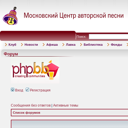
Поиск:
Клуб
Новости
Афиша
Лавка
Библиотека
Фонды
Форум
Вход
Регистрация
Сообщения без ответов
|
Активные темы
Список форумов