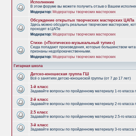
Исполнение
В этом форуме вы можете получить отзыв о Вашем исполне
Модератор:
Модераторы творческих мастерских
Обсуждение открытых творческих мастерских ЦАПа
Здесь можно обсудить реальные творческие мастерские, ко
проходят в ЦАПе
Модератор:
Модераторы творческих мастерских
Стихи- («Поэтическо-музыкальный тупик»)
Сюда попадают произведения, которые большинством чит
признаны недоброкачественными.
Модератор:
Модераторы творческих мастерских
Гитарная школа
Детско-юношеская группа ГШ
Всё о занятиях детско-юношеской группы (от 7 до 17 лет)
1-й класс
Задавайте вопросы по пройденному материалу 1-го класса 
2-й класс
Задавайте вопросы по пройденному материалу 2-го класса 
2.5 класс
Задавайте вопросы по пройденному материалу 2.5-го класс
3-й класс
Задавайте вопросы по пройденному материалу 3-го класса 