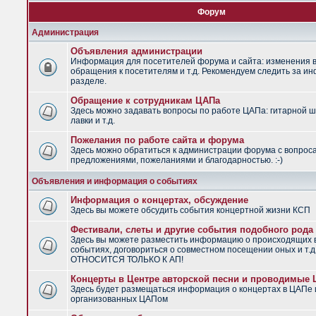
Форум
Администрация
Объявления администрации
Информация для посетителей форума и сайта: изменения в
обращения к посетителям и т.д. Рекомендуем следить за и
разделе.
Обращение к сотрудникам ЦАПа
Здесь можно задавать вопросы по работе ЦАПа: гитарной ш
лавки и т.д.
Пожелания по работе сайта и форума
Здесь можно обратиться к администрации форума с вопрос
предложениями, пожеланиями и благодарностью. :-)
Объявления и информация о событиях
Информация о концертах, обсуждение
Здесь вы можете обсудить события концертной жизни КСП
Фестивали, слеты и другие события подобного рода
Здесь вы можете разместить информацию о происходящих
событиях, договориться о совместном посещении оных и т.
ОТНОСИТСЯ ТОЛЬКО К АП!
Концерты в Центре авторской песни и проводимые
Здесь будет размещаться информация о концертах в ЦАПе 
организованных ЦАПом