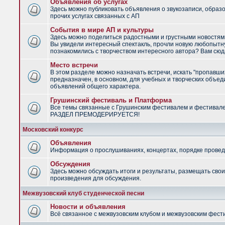
Объявления об услугах
Здесь можно публиковать объявления о звукозаписи, образ
прочих услугах связанных с АП
События в мире АП и культуры
Здесь можно поделиться радостными и грустными новостями
Вы увидели интересный спектакль, прочли новую любопытну
познакомились с творчеством интересного автора? Вам сюд
Место встречи
В этом разделе можно назначать встречи, искать "пропавши
предназначен, в основном, для учебных и творческих объед
объявлений общего характера.
Грушинский фестиваль и Платформа
Все темы связанные с Грушинским фестивалем и фестивал
РАЗДЕЛ ПРЕМОДЕРИРУЕТСЯ!
Московский конкурс
Объявления
Информация о прослушиваниях, концертах, порядке провед
Обсуждения
Здесь можно обсуждать итоги и результаты, размещать сво
произведения для обсуждения.
Межвузовский клуб студенческой песни
Новости и объявления
Всё связанное с межвузовским клубом и межвузовским фес