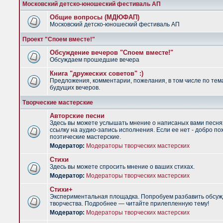
Московский детско-юношеский фестиваль АП
Общие вопросы (МДЮФАП)
Московский детско-юношеский фестиваль АП
Проект "Споем вместе!"
Обсуждение вечеров "Споем вместе!"
Обсуждаем прошедшие вечера
Книга "дружеских советов" :)
Предложения, комментарии, пожелания, в том числе по тем
будущих вечеров.
Творческие мастерские
Авторские песни
Здесь вы можете услышать мнение о написаных вами песня
ссылку на аудио-запись исполнения. Если ее нет - добро по
поэтические мастерские.
Модератор:
Модераторы творческих мастерских
Стихи
Здесь вы можете спросить мнение о ваших стихах.
Модератор:
Модераторы творческих мастерских
Стихи+
Экспериментальная площадка. Попробуем разбавить обсуж
творчества. Подробнее — читайте прилепленную тему!
Модератор:
Модераторы творческих мастерских