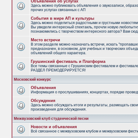
Объявления об услугах
Здесь можно публиковать объявления о звукозаписи, образ
прочих услугах связанных с АП
События в мире АП и культуры
Здесь можно поделиться радостными и грустными новостями
Вы увидели интересный спектакль, прочли новую любопытну
познакомились с творчеством интересного автора? Вам сюд
Место встречи
В этом разделе можно назначать встречи, искать "пропавши
предназначен, в основном, для учебных и творческих объед
объявлений общего характера.
Грушинский фестиваль и Платформа
Все темы связанные с Грушинским фестивалем и фестивал
РАЗДЕЛ ПРЕМОДЕРИРУЕТСЯ!
Московский конкурс
Объявления
Информация о прослушиваниях, концертах, порядке провед
Обсуждения
Здесь можно обсуждать итоги и результаты, размещать сво
произведения для обсуждения.
Межвузовский клуб студенческой песни
Новости и объявления
Всё связанное с межвузовским клубом и межвузовским фес