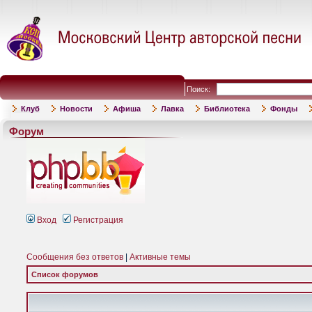
Поиск:
Клуб
Новости
Афиша
Лавка
Библиотека
Фонды
Форум
Вход
Регистрация
Сообщения без ответов
|
Активные темы
Список форумов