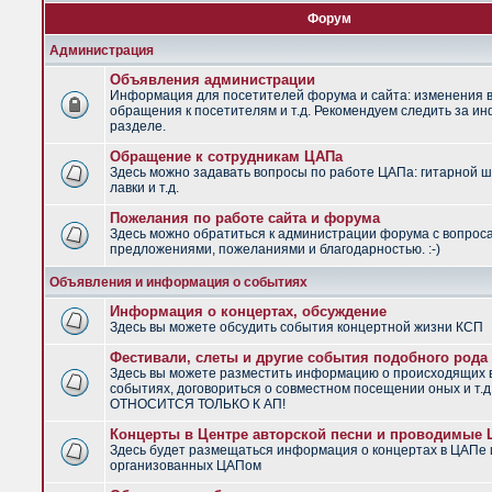
Форум
Администрация
Объявления администрации
Информация для посетителей форума и сайта: изменения в
обращения к посетителям и т.д. Рекомендуем следить за и
разделе.
Обращение к сотрудникам ЦАПа
Здесь можно задавать вопросы по работе ЦАПа: гитарной ш
лавки и т.д.
Пожелания по работе сайта и форума
Здесь можно обратиться к администрации форума с вопрос
предложениями, пожеланиями и благодарностью. :-)
Объявления и информация о событиях
Информация о концертах, обсуждение
Здесь вы можете обсудить события концертной жизни КСП
Фестивали, слеты и другие события подобного рода
Здесь вы можете разместить информацию о происходящих
событиях, договориться о совместном посещении оных и т.
ОТНОСИТСЯ ТОЛЬКО К АП!
Концерты в Центре авторской песни и проводимые
Здесь будет размещаться информация о концертах в ЦАПе 
организованных ЦАПом