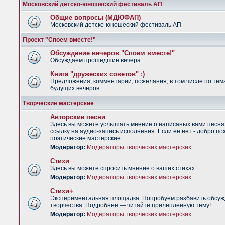
Московский детско-юношеский фестиваль АП
Общие вопросы (МДЮФАП)
Московский детско-юношеский фестиваль АП
Проект "Споем вместе!"
Обсуждение вечеров "Споем вместе!"
Обсуждаем прошедшие вечера
Книга "дружеских советов" :)
Предложения, комментарии, пожелания, в том числе по тем
будущих вечеров.
Творческие мастерские
Авторские песни
Здесь вы можете услышать мнение о написаных вами песня
ссылку на аудио-запись исполнения. Если ее нет - добро по
поэтические мастерские.
Модератор:
Модераторы творческих мастерских
Стихи
Здесь вы можете спросить мнение о ваших стихах.
Модератор:
Модераторы творческих мастерских
Стихи+
Экспериментальная площадка. Попробуем разбавить обсуж
творчества. Подробнее — читайте прилепленную тему!
Модератор:
Модераторы творческих мастерских