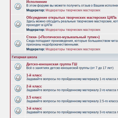
Исполнение
В этом форуме вы можете получить отзыв о Вашем исполне
Модератор:
Модераторы творческих мастерских
Обсуждение открытых творческих мастерских ЦАПа
Здесь можно обсудить реальные творческие мастерские, ко
проходят в ЦАПе
Модератор:
Модераторы творческих мастерских
Стихи- («Поэтическо-музыкальный тупик»)
Сюда попадают произведения, которые большинством чит
признаны недоброкачественными.
Модератор:
Модераторы творческих мастерских
Гитарная школа
Детско-юношеская группа ГШ
Всё о занятиях детско-юношеской группы (от 7 до 17 лет)
1-й класс
Задавайте вопросы по пройденному материалу 1-го класса 
2-й класс
Задавайте вопросы по пройденному материалу 2-го класса 
2.5 класс
Задавайте вопросы по пройденному материалу 2.5-го класс
3-й класс
Задавайте вопросы по пройденному материалу 3-го класса 