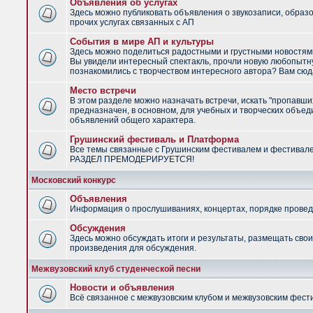
Объявления об услугах
Здесь можно публиковать объявления о звукозаписи, образ
прочих услугах связанных с АП
События в мире АП и культуры
Здесь можно поделиться радостными и грустными новостями
Вы увидели интересный спектакль, прочли новую любопытну
познакомились с творчеством интересного автора? Вам сюд
Место встречи
В этом разделе можно назначать встречи, искать "пропавши
предназначен, в основном, для учебных и творческих объед
объявлений общего характера.
Грушинский фестиваль и Платформа
Все темы связанные с Грушинским фестивалем и фестивал
РАЗДЕЛ ПРЕМОДЕРИРУЕТСЯ!
Московский конкурс
Объявления
Информация о прослушиваниях, концертах, порядке провед
Обсуждения
Здесь можно обсуждать итоги и результаты, размещать сво
произведения для обсуждения.
Межвузовский клуб студенческой песни
Новости и объявления
Всё связанное с межвузовским клубом и межвузовским фес