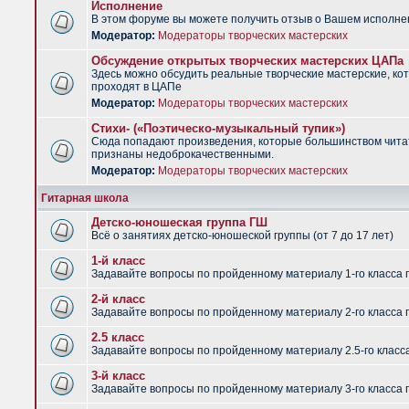
Исполнение
В этом форуме вы можете получить отзыв о Вашем исполне
Модератор:
Модераторы творческих мастерских
Обсуждение открытых творческих мастерских ЦАПа
Здесь можно обсудить реальные творческие мастерские, ко
проходят в ЦАПе
Модератор:
Модераторы творческих мастерских
Стихи- («Поэтическо-музыкальный тупик»)
Сюда попадают произведения, которые большинством чит
признаны недоброкачественными.
Модератор:
Модераторы творческих мастерских
Гитарная школа
Детско-юношеская группа ГШ
Всё о занятиях детско-юношеской группы (от 7 до 17 лет)
1-й класс
Задавайте вопросы по пройденному материалу 1-го класса 
2-й класс
Задавайте вопросы по пройденному материалу 2-го класса 
2.5 класс
Задавайте вопросы по пройденному материалу 2.5-го класс
3-й класс
Задавайте вопросы по пройденному материалу 3-го класса 