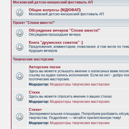
Московский детско-юношеский фестиваль АП
Общие вопросы (МДЮФАП)
Московский детско-юношеский фестиваль АП
Проект "Споем вместе!"
Обсуждение вечеров "Споем вместе!"
Обсуждаем прошедшие вечера
Книга "дружеских советов" :)
Предложения, комментарии, пожелания, в том числе по тем
будущих вечеров.
Творческие мастерские
Авторские песни
Здесь вы можете услышать мнение о написаных вами песня
ссылку на аудио-запись исполнения. Если ее нет - добро по
поэтические мастерские.
Модератор:
Модераторы творческих мастерских
Стихи
Здесь вы можете спросить мнение о ваших стихах.
Модератор:
Модераторы творческих мастерских
Стихи+
Экспериментальная площадка. Попробуем разбавить обсуж
творчества. Подробнее — читайте прилепленную тему!
Модератор:
Модераторы творческих мастерских