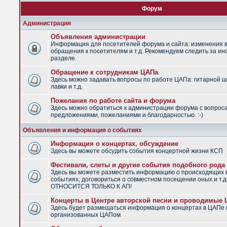
Форум
Администрация
Объявления администрации
Информация для посетителей форума и сайта: изменения в
обращения к посетителям и т.д. Рекомендуем следить за и
разделе.
Обращение к сотрудникам ЦАПа
Здесь можно задавать вопросы по работе ЦАПа: гитарной ш
лавки и т.д.
Пожелания по работе сайта и форума
Здесь можно обратиться к администрации форума с вопрос
предложениями, пожеланиями и благодарностью. :-)
Объявления и информация о событиях
Информация о концертах, обсуждение
Здесь вы можете обсудить события концертной жизни КСП
Фестивали, слеты и другие события подобного рода
Здесь вы можете разместить информацию о происходящих
событиях, договориться о совместном посещении оных и т.
ОТНОСИТСЯ ТОЛЬКО К АП!
Концерты в Центре авторской песни и проводимые
Здесь будет размещаться информация о концертах в ЦАПе 
организованных ЦАПом