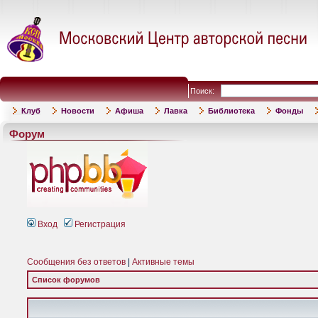
Поиск:
Клуб
Новости
Афиша
Лавка
Библиотека
Фонды
Форум
Вход
Регистрация
Сообщения без ответов
|
Активные темы
Список форумов