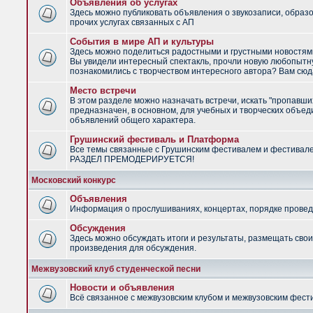
Объявления об услугах
Здесь можно публиковать объявления о звукозаписи, образ
прочих услугах связанных с АП
События в мире АП и культуры
Здесь можно поделиться радостными и грустными новостями
Вы увидели интересный спектакль, прочли новую любопытну
познакомились с творчеством интересного автора? Вам сюд
Место встречи
В этом разделе можно назначать встречи, искать "пропавши
предназначен, в основном, для учебных и творческих объед
объявлений общего характера.
Грушинский фестиваль и Платформа
Все темы связанные с Грушинским фестивалем и фестивал
РАЗДЕЛ ПРЕМОДЕРИРУЕТСЯ!
Московский конкурс
Объявления
Информация о прослушиваниях, концертах, порядке провед
Обсуждения
Здесь можно обсуждать итоги и результаты, размещать сво
произведения для обсуждения.
Межвузовский клуб студенческой песни
Новости и объявления
Всё связанное с межвузовским клубом и межвузовским фес