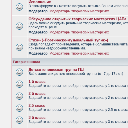
Исполнение
В этом форуме вы можете получить отзыв о Вашем исполне
Модератор:
Модераторы творческих мастерских
Обсуждение открытых творческих мастерских ЦАПа
Здесь можно обсудить реальные творческие мастерские, ко
проходят в ЦАПе
Модератор:
Модераторы творческих мастерских
Стихи- («Поэтическо-музыкальный тупик»)
Сюда попадают произведения, которые большинством чит
признаны недоброкачественными.
Модератор:
Модераторы творческих мастерских
Гитарная школа
Детско-юношеская группа ГШ
Всё о занятиях детско-юношеской группы (от 7 до 17 лет)
1-й класс
Задавайте вопросы по пройденному материалу 1-го класса 
2-й класс
Задавайте вопросы по пройденному материалу 2-го класса 
2.5 класс
Задавайте вопросы по пройденному материалу 2.5-го класс
3-й класс
Задавайте вопросы по пройденному материалу 3-го класса 