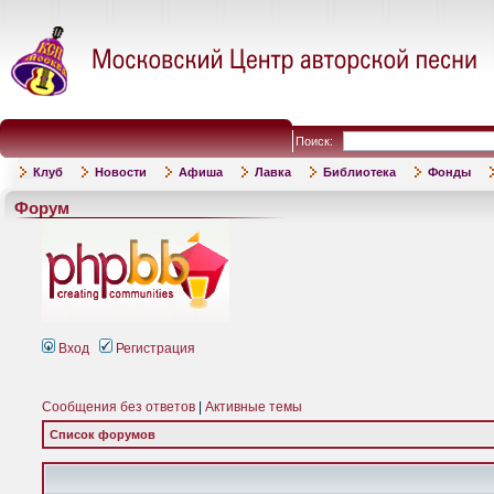
Поиск:
Клуб
Новости
Афиша
Лавка
Библиотека
Фонды
Форум
Вход
Регистрация
Сообщения без ответов
|
Активные темы
Список форумов