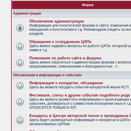
Форум
Администрация
Объявления администрации
Информация для посетителей форума и сайта: изменения в
обращения к посетителям и т.д. Рекомендуем следить за и
разделе.
Обращение к сотрудникам ЦАПа
Здесь можно задавать вопросы по работе ЦАПа: гитарной ш
лавки и т.д.
Пожелания по работе сайта и форума
Здесь можно обратиться к администрации форума с вопрос
предложениями, пожеланиями и благодарностью. :-)
Объявления и информация о событиях
Информация о концертах, обсуждение
Здесь вы можете обсудить события концертной жизни КСП
Фестивали, слеты и другие события подобного рода
Здесь вы можете разместить информацию о происходящих
событиях, договориться о совместном посещении оных и т.
ОТНОСИТСЯ ТОЛЬКО К АП!
Концерты в Центре авторской песни и проводимые
Здесь будет размещаться информация о концертах в ЦАПе 
организованных ЦАПом