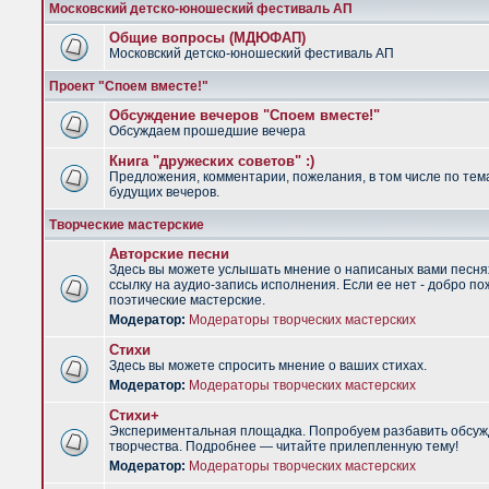
Московский детско-юношеский фестиваль АП
Общие вопросы (МДЮФАП)
Московский детско-юношеский фестиваль АП
Проект "Споем вместе!"
Обсуждение вечеров "Споем вместе!"
Обсуждаем прошедшие вечера
Книга "дружеских советов" :)
Предложения, комментарии, пожелания, в том числе по тем
будущих вечеров.
Творческие мастерские
Авторские песни
Здесь вы можете услышать мнение о написаных вами песня
ссылку на аудио-запись исполнения. Если ее нет - добро по
поэтические мастерские.
Модератор:
Модераторы творческих мастерских
Стихи
Здесь вы можете спросить мнение о ваших стихах.
Модератор:
Модераторы творческих мастерских
Стихи+
Экспериментальная площадка. Попробуем разбавить обсуж
творчества. Подробнее — читайте прилепленную тему!
Модератор:
Модераторы творческих мастерских