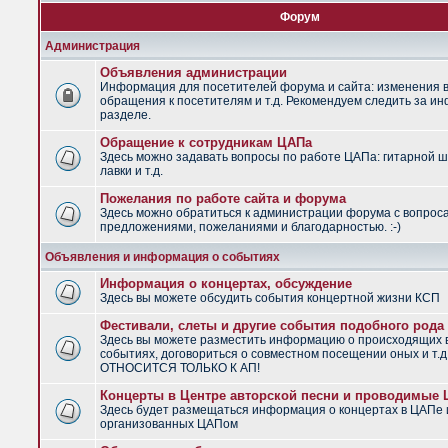
Форум
Администрация
Объявления администрации
Информация для посетителей форума и сайта: изменения в
обращения к посетителям и т.д. Рекомендуем следить за и
разделе.
Обращение к сотрудникам ЦАПа
Здесь можно задавать вопросы по работе ЦАПа: гитарной ш
лавки и т.д.
Пожелания по работе сайта и форума
Здесь можно обратиться к администрации форума с вопрос
предложениями, пожеланиями и благодарностью. :-)
Объявления и информация о событиях
Информация о концертах, обсуждение
Здесь вы можете обсудить события концертной жизни КСП
Фестивали, слеты и другие события подобного рода
Здесь вы можете разместить информацию о происходящих
событиях, договориться о совместном посещении оных и т.
ОТНОСИТСЯ ТОЛЬКО К АП!
Концерты в Центре авторской песни и проводимые
Здесь будет размещаться информация о концертах в ЦАПе 
организованных ЦАПом