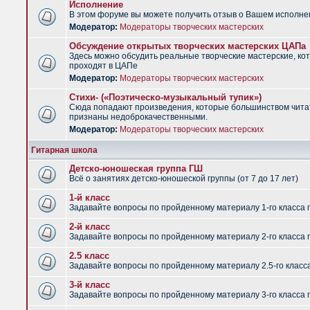
Исполнение
В этом форуме вы можете получить отзыв о Вашем исполне
Модератор:
Модераторы творческих мастерских
Обсуждение открытых творческих мастерских ЦАПа
Здесь можно обсудить реальные творческие мастерские, ко
проходят в ЦАПе
Модератор:
Модераторы творческих мастерских
Стихи- («Поэтическо-музыкальный тупик»)
Сюда попадают произведения, которые большинством чит
признаны недоброкачественными.
Модератор:
Модераторы творческих мастерских
Гитарная школа
Детско-юношеская группа ГШ
Всё о занятиях детско-юношеской группы (от 7 до 17 лет)
1-й класс
Задавайте вопросы по пройденному материалу 1-го класса 
2-й класс
Задавайте вопросы по пройденному материалу 2-го класса 
2.5 класс
Задавайте вопросы по пройденному материалу 2.5-го класс
3-й класс
Задавайте вопросы по пройденному материалу 3-го класса 