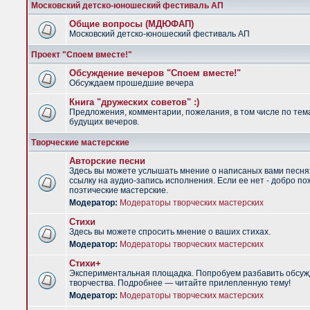
Московский детско-юношеский фестиваль АП
Общие вопросы (МДЮФАП)
Московский детско-юношеский фестиваль АП
Проект "Споем вместе!"
Обсуждение вечеров "Споем вместе!"
Обсуждаем прошедшие вечера
Книга "дружеских советов" :)
Предложения, комментарии, пожелания, в том числе по тем
будущих вечеров.
Творческие мастерские
Авторские песни
Здесь вы можете услышать мнение о написаных вами песня
ссылку на аудио-запись исполнения. Если ее нет - добро по
поэтические мастерские.
Модератор:
Модераторы творческих мастерских
Стихи
Здесь вы можете спросить мнение о ваших стихах.
Модератор:
Модераторы творческих мастерских
Стихи+
Экспериментальная площадка. Попробуем разбавить обсуж
творчества. Подробнее — читайте прилепленную тему!
Модератор:
Модераторы творческих мастерских