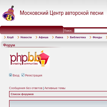
Поиск:
Клуб
Новости
Афиша
Лавка
Библиотека
Фонды
Форум
Вход
Регистрация
Сообщения без ответов
|
Активные темы
Список форумов