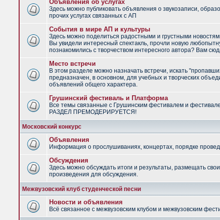
Объявления об услугах
Здесь можно публиковать объявления о звукозаписи, образ
прочих услугах связанных с АП
События в мире АП и культуры
Здесь можно поделиться радостными и грустными новостями
Вы увидели интересный спектакль, прочли новую любопытну
познакомились с творчеством интересного автора? Вам сюд
Место встречи
В этом разделе можно назначать встречи, искать "пропавши
предназначен, в основном, для учебных и творческих объед
объявлений общего характера.
Грушинский фестиваль и Платформа
Все темы связанные с Грушинским фестивалем и фестивал
РАЗДЕЛ ПРЕМОДЕРИРУЕТСЯ!
Московский конкурс
Объявления
Информация о прослушиваниях, концертах, порядке провед
Обсуждения
Здесь можно обсуждать итоги и результаты, размещать сво
произведения для обсуждения.
Межвузовский клуб студенческой песни
Новости и объявления
Всё связанное с межвузовским клубом и межвузовским фес