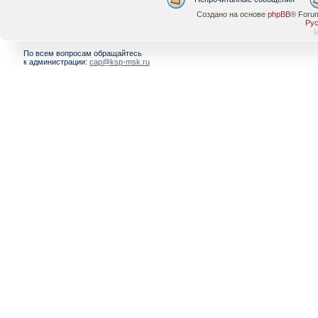
Создано на основе
phpBB
® Foru
Рус
[
По всем вопросам обращайтесь
к администрации:
cap@ksp-msk.ru