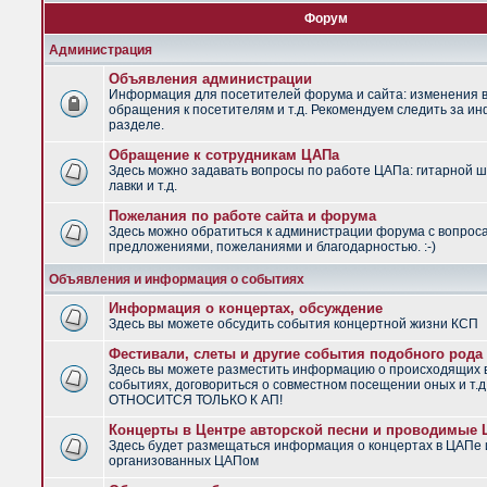
Форум
Администрация
Объявления администрации
Информация для посетителей форума и сайта: изменения в
обращения к посетителям и т.д. Рекомендуем следить за и
разделе.
Обращение к сотрудникам ЦАПа
Здесь можно задавать вопросы по работе ЦАПа: гитарной ш
лавки и т.д.
Пожелания по работе сайта и форума
Здесь можно обратиться к администрации форума с вопрос
предложениями, пожеланиями и благодарностью. :-)
Объявления и информация о событиях
Информация о концертах, обсуждение
Здесь вы можете обсудить события концертной жизни КСП
Фестивали, слеты и другие события подобного рода
Здесь вы можете разместить информацию о происходящих
событиях, договориться о совместном посещении оных и т.
ОТНОСИТСЯ ТОЛЬКО К АП!
Концерты в Центре авторской песни и проводимые
Здесь будет размещаться информация о концертах в ЦАПе 
организованных ЦАПом