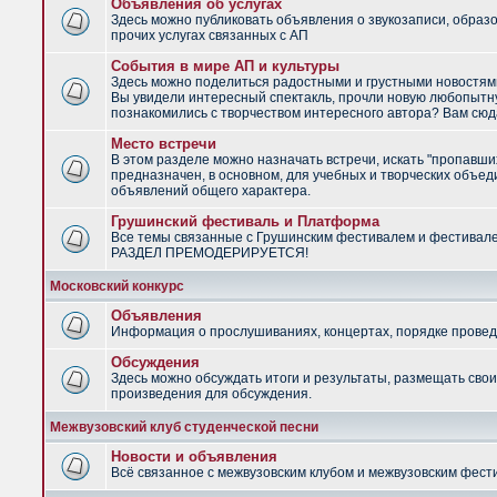
Объявления об услугах
Здесь можно публиковать объявления о звукозаписи, образ
прочих услугах связанных с АП
События в мире АП и культуры
Здесь можно поделиться радостными и грустными новостями
Вы увидели интересный спектакль, прочли новую любопытну
познакомились с творчеством интересного автора? Вам сюд
Место встречи
В этом разделе можно назначать встречи, искать "пропавши
предназначен, в основном, для учебных и творческих объед
объявлений общего характера.
Грушинский фестиваль и Платформа
Все темы связанные с Грушинским фестивалем и фестивал
РАЗДЕЛ ПРЕМОДЕРИРУЕТСЯ!
Московский конкурс
Объявления
Информация о прослушиваниях, концертах, порядке провед
Обсуждения
Здесь можно обсуждать итоги и результаты, размещать сво
произведения для обсуждения.
Межвузовский клуб студенческой песни
Новости и объявления
Всё связанное с межвузовским клубом и межвузовским фес