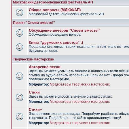
Московский детско-юношеский фестиваль АП
Общие вопросы (МДЮФАП)
Московский детско-юношеский фестиваль АП
Проект "Споем вместе!"
Обсуждение вечеров "Споем вместе!"
Обсуждаем прошедшие вечера
Книга "дружеских советов" :)
Предложения, комментарии, пожелания, в том числе по тем
будущих вечеров.
Творческие мастерские
Авторские песни
Здесь вы можете услышать мнение о написаных вами песня
ссылку на аудио-запись исполнения. Если ее нет - добро по
поэтические мастерские.
Модератор:
Модераторы творческих мастерских
Стихи
Здесь вы можете спросить мнение о ваших стихах.
Модератор:
Модераторы творческих мастерских
Стихи+
Экспериментальная площадка. Попробуем разбавить обсуж
творчества. Подробнее — читайте прилепленную тему!
Модератор:
Модераторы творческих мастерских