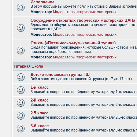
Исполнение
В этом форуме вы можете получить отзыв о Вашем исполне
Модератор:
Модераторы творческих мастерских
Обсуждение открытых творческих мастерских ЦАПа
Здесь можно обсудить реальные творческие мастерские, ко
проходят в ЦАПе
Модератор:
Модераторы творческих мастерских
Стихи- («Поэтическо-музыкальный тупик»)
Сюда попадают произведения, которые большинством чит
признаны недоброкачественными.
Модератор:
Модераторы творческих мастерских
Гитарная школа
Детско-юношеская группа ГШ
Всё о занятиях детско-юношеской группы (от 7 до 17 лет)
1-й класс
Задавайте вопросы по пройденному материалу 1-го класса 
2-й класс
Задавайте вопросы по пройденному материалу 2-го класса 
2.5 класс
Задавайте вопросы по пройденному материалу 2.5-го класс
3-й класс
Задавайте вопросы по пройденному материалу 3-го класса 