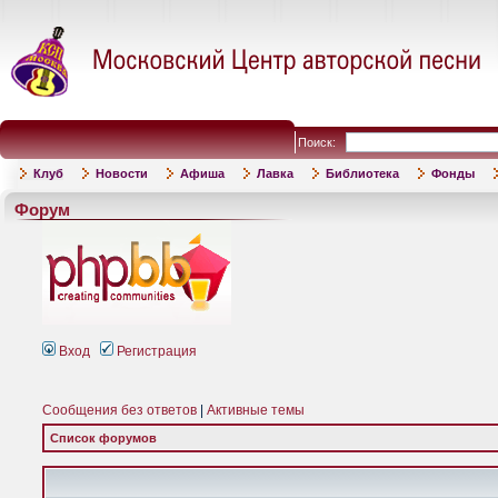
Поиск:
Клуб
Новости
Афиша
Лавка
Библиотека
Фонды
Форум
Вход
Регистрация
Сообщения без ответов
|
Активные темы
Список форумов