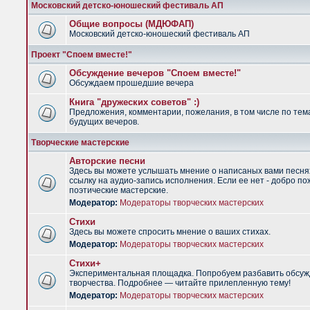
Московский детско-юношеский фестиваль АП
Общие вопросы (МДЮФАП)
Московский детско-юношеский фестиваль АП
Проект "Споем вместе!"
Обсуждение вечеров "Споем вместе!"
Обсуждаем прошедшие вечера
Книга "дружеских советов" :)
Предложения, комментарии, пожелания, в том числе по тем
будущих вечеров.
Творческие мастерские
Авторские песни
Здесь вы можете услышать мнение о написаных вами песня
ссылку на аудио-запись исполнения. Если ее нет - добро по
поэтические мастерские.
Модератор:
Модераторы творческих мастерских
Стихи
Здесь вы можете спросить мнение о ваших стихах.
Модератор:
Модераторы творческих мастерских
Стихи+
Экспериментальная площадка. Попробуем разбавить обсуж
творчества. Подробнее — читайте прилепленную тему!
Модератор:
Модераторы творческих мастерских