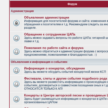
Форум
Администрация
Объявления администрации
Информация для посетителей форума и сайта: изменения в
обращения к посетителям и т.д. Рекомендуем следить за и
разделе.
Обращение к сотрудникам ЦАПа
Здесь можно задавать вопросы по работе ЦАПа: гитарной ш
лавки и т.д.
Пожелания по работе сайта и форума
Здесь можно обратиться к администрации форума с вопрос
предложениями, пожеланиями и благодарностью. :-)
Объявления и информация о событиях
Информация о концертах, обсуждение
Здесь вы можете обсудить события концертной жизни КСП
Фестивали, слеты и другие события подобного рода
Здесь вы можете разместить информацию о происходящих
событиях, договориться о совместном посещении оных и т.
ОТНОСИТСЯ ТОЛЬКО К АП!
Концерты в Центре авторской песни и проводимые
Здесь будет размещаться информация о концертах в ЦАПе 
организованных ЦАПом