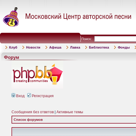
Поиск:
Клуб
Новости
Афиша
Лавка
Библиотека
Фонды
Форум
Вход
Регистрация
Сообщения без ответов
|
Активные темы
Список форумов