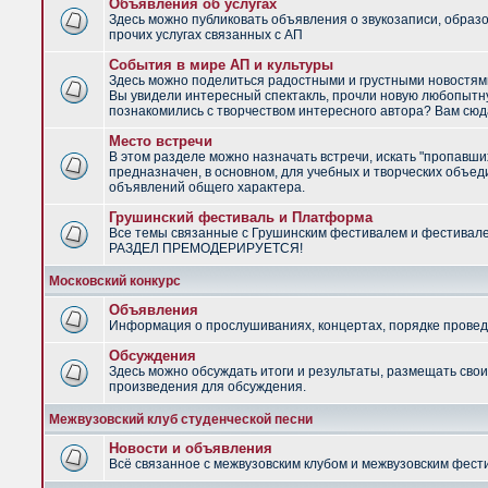
Объявления об услугах
Здесь можно публиковать объявления о звукозаписи, образ
прочих услугах связанных с АП
События в мире АП и культуры
Здесь можно поделиться радостными и грустными новостями
Вы увидели интересный спектакль, прочли новую любопытну
познакомились с творчеством интересного автора? Вам сюд
Место встречи
В этом разделе можно назначать встречи, искать "пропавши
предназначен, в основном, для учебных и творческих объед
объявлений общего характера.
Грушинский фестиваль и Платформа
Все темы связанные с Грушинским фестивалем и фестивал
РАЗДЕЛ ПРЕМОДЕРИРУЕТСЯ!
Московский конкурс
Объявления
Информация о прослушиваниях, концертах, порядке провед
Обсуждения
Здесь можно обсуждать итоги и результаты, размещать сво
произведения для обсуждения.
Межвузовский клуб студенческой песни
Новости и объявления
Всё связанное с межвузовским клубом и межвузовским фес