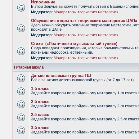
Исполнение
В этом форуме вы можете получить отзыв о Вашем исполне
Модератор:
Модераторы творческих мастерских
Обсуждение открытых творческих мастерских ЦАПа
Здесь можно обсудить реальные творческие мастерские, ко
проходят в ЦАПе
Модератор:
Модераторы творческих мастерских
Стихи- («Поэтическо-музыкальный тупик»)
Сюда попадают произведения, которые большинством чит
признаны недоброкачественными.
Модератор:
Модераторы творческих мастерских
Гитарная школа
Детско-юношеская группа ГШ
Всё о занятиях детско-юношеской группы (от 7 до 17 лет)
1-й класс
Задавайте вопросы по пройденному материалу 1-го класса 
2-й класс
Задавайте вопросы по пройденному материалу 2-го класса 
2.5 класс
Задавайте вопросы по пройденному материалу 2.5-го класс
3-й класс
Задавайте вопросы по пройденному материалу 3-го класса 