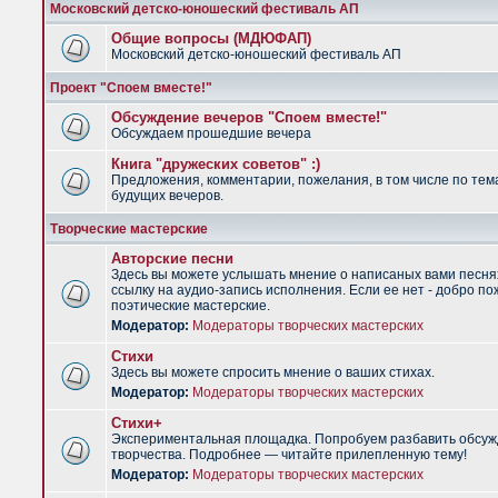
Московский детско-юношеский фестиваль АП
Общие вопросы (МДЮФАП)
Московский детско-юношеский фестиваль АП
Проект "Споем вместе!"
Обсуждение вечеров "Споем вместе!"
Обсуждаем прошедшие вечера
Книга "дружеских советов" :)
Предложения, комментарии, пожелания, в том числе по тем
будущих вечеров.
Творческие мастерские
Авторские песни
Здесь вы можете услышать мнение о написаных вами песня
ссылку на аудио-запись исполнения. Если ее нет - добро по
поэтические мастерские.
Модератор:
Модераторы творческих мастерских
Стихи
Здесь вы можете спросить мнение о ваших стихах.
Модератор:
Модераторы творческих мастерских
Стихи+
Экспериментальная площадка. Попробуем разбавить обсуж
творчества. Подробнее — читайте прилепленную тему!
Модератор:
Модераторы творческих мастерских