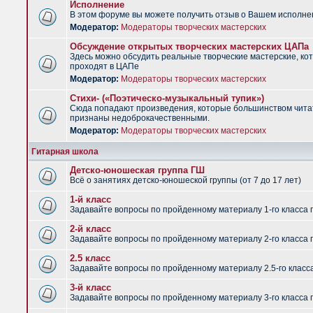
Исполнение
В этом форуме вы можете получить отзыв о Вашем исполне
Модератор:
Модераторы творческих мастерских
Обсуждение открытых творческих мастерских ЦАПа
Здесь можно обсудить реальные творческие мастерские, ко
проходят в ЦАПе
Модератор:
Модераторы творческих мастерских
Стихи- («Поэтическо-музыкальный тупик»)
Сюда попадают произведения, которые большинством чит
признаны недоброкачественными.
Модератор:
Модераторы творческих мастерских
Гитарная школа
Детско-юношеская группа ГШ
Всё о занятиях детско-юношеской группы (от 7 до 17 лет)
1-й класс
Задавайте вопросы по пройденному материалу 1-го класса 
2-й класс
Задавайте вопросы по пройденному материалу 2-го класса 
2.5 класс
Задавайте вопросы по пройденному материалу 2.5-го класс
3-й класс
Задавайте вопросы по пройденному материалу 3-го класса 