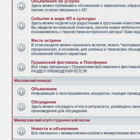
Объявления об услугах
Здесь можно публиковать объявления о звукозаписи, образ
прочих услугах связанных с АП
События в мире АП и культуры
Здесь можно поделиться радостными и грустными новостями
Вы увидели интересный спектакль, прочли новую любопытну
познакомились с творчеством интересного автора? Вам сюд
Место встречи
В этом разделе можно назначать встречи, искать "пропавши
предназначен, в основном, для учебных и творческих объед
объявлений общего характера.
Грушинский фестиваль и Платформа
Все темы связанные с Грушинским фестивалем и фестивал
РАЗДЕЛ ПРЕМОДЕРИРУЕТСЯ!
Московский конкурс
Объявления
Информация о прослушиваниях, концертах, порядке провед
Обсуждения
Здесь можно обсуждать итоги и результаты, размещать сво
произведения для обсуждения.
Межвузовский клуб студенческой песни
Новости и объявления
Всё связанное с межвузовским клубом и межвузовским фес