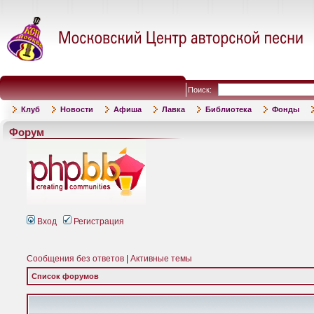
Поиск:
Клуб
Новости
Афиша
Лавка
Библиотека
Фонды
Форум
Вход
Регистрация
Сообщения без ответов
|
Активные темы
Список форумов