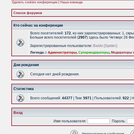
Удалить cookies конференции
|
Наша команда
Список форумов
Кто сейчас на конференции
Всего посетителей:
172
, из них зарегистрированных: 1, скр
Больше всего посетителей (
2907
) здесь было Четверг 26 Ф
Зарегистрированные пользователи:
Baidu [Spider]
Легенда ::
Администраторы
,
Супермодераторы
,
Модераторы т
Дни рождения
Сегодня нет дней рождения.
Статистика
Всего сообщений:
44377
| Тем:
5971
| Пользователей:
922
| 
Вход
Имя пользователя:
Пароль:
Непрочитанные сообщения