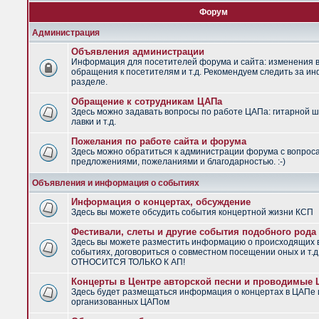
Форум
Администрация
Объявления администрации
Информация для посетителей форума и сайта: изменения в
обращения к посетителям и т.д. Рекомендуем следить за и
разделе.
Обращение к сотрудникам ЦАПа
Здесь можно задавать вопросы по работе ЦАПа: гитарной ш
лавки и т.д.
Пожелания по работе сайта и форума
Здесь можно обратиться к администрации форума с вопрос
предложениями, пожеланиями и благодарностью. :-)
Объявления и информация о событиях
Информация о концертах, обсуждение
Здесь вы можете обсудить события концертной жизни КСП
Фестивали, слеты и другие события подобного рода
Здесь вы можете разместить информацию о происходящих
событиях, договориться о совместном посещении оных и т.
ОТНОСИТСЯ ТОЛЬКО К АП!
Концерты в Центре авторской песни и проводимые
Здесь будет размещаться информация о концертах в ЦАПе 
организованных ЦАПом