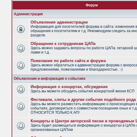
Форум
Администрация
Объявления администрации
Информация для посетителей форума и сайта: изменения в
обращения к посетителям и т.д. Рекомендуем следить за и
разделе.
Обращение к сотрудникам ЦАПа
Здесь можно задавать вопросы по работе ЦАПа: гитарной ш
лавки и т.д.
Пожелания по работе сайта и форума
Здесь можно обратиться к администрации форума с вопрос
предложениями, пожеланиями и благодарностью. :-)
Объявления и информация о событиях
Информация о концертах, обсуждение
Здесь вы можете обсудить события концертной жизни КСП
Фестивали, слеты и другие события подобного рода
Здесь вы можете разместить информацию о происходящих
событиях, договориться о совместном посещении оных и т.
ОТНОСИТСЯ ТОЛЬКО К АП!
Концерты в Центре авторской песни и проводимые
Здесь будет размещаться информация о концертах в ЦАПе 
организованных ЦАПом