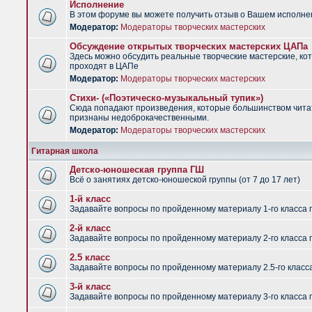
Исполнение
В этом форуме вы можете получить отзыв о Вашем исполне
Модератор:
Модераторы творческих мастерских
Обсуждение открытых творческих мастерских ЦАПа
Здесь можно обсудить реальные творческие мастерские, ко
проходят в ЦАПе
Модератор:
Модераторы творческих мастерских
Стихи- («Поэтическо-музыкальный тупик»)
Сюда попадают произведения, которые большинством чит
признаны недоброкачественными.
Модератор:
Модераторы творческих мастерских
Гитарная школа
Детско-юношеская группа ГШ
Всё о занятиях детско-юношеской группы (от 7 до 17 лет)
1-й класс
Задавайте вопросы по пройденному материалу 1-го класса 
2-й класс
Задавайте вопросы по пройденному материалу 2-го класса 
2.5 класс
Задавайте вопросы по пройденному материалу 2.5-го класс
3-й класс
Задавайте вопросы по пройденному материалу 3-го класса 