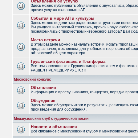
Объявления об услугах
Здесь можно публиковать объявления о звукозаписи, образ
прочих услугах связанных с АП
События в мире АП и культуры
Здесь можно поделиться радостными и грустными новостями
Вы увидели интересный спектакль, прочли новую любопытну
познакомились с творчеством интересного автора? Вам сюд
Место встречи
В этом разделе можно назначать встречи, искать "пропавши
предназначен, в основном, для учебных и творческих объед
объявлений общего характера.
Грушинский фестиваль и Платформа
Все темы связанные с Грушинским фестивалем и фестивал
РАЗДЕЛ ПРЕМОДЕРИРУЕТСЯ!
Московский конкурс
Объявления
Информация о прослушиваниях, концертах, порядке провед
Обсуждения
Здесь можно обсуждать итоги и результаты, размещать сво
произведения для обсуждения.
Межвузовский клуб студенческой песни
Новости и объявления
Всё связанное с межвузовским клубом и межвузовским фес