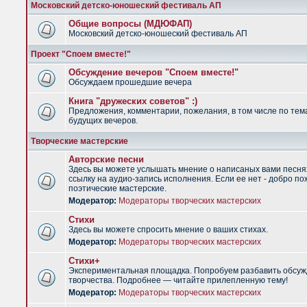
Московский детско-юношеский фестиваль АП
Общие вопросы (МДЮФАП)
Московский детско-юношеский фестиваль АП
Проект "Споем вместе!"
Обсуждение вечеров "Споем вместе!"
Обсуждаем прошедшие вечера
Книга "дружеских советов" :)
Предложения, комментарии, пожелания, в том числе по тем
будущих вечеров.
Творческие мастерские
Авторские песни
Здесь вы можете услышать мнение о написаных вами песня
ссылку на аудио-запись исполнения. Если ее нет - добро по
поэтические мастерские.
Модератор:
Модераторы творческих мастерских
Стихи
Здесь вы можете спросить мнение о ваших стихах.
Модератор:
Модераторы творческих мастерских
Стихи+
Экспериментальная площадка. Попробуем разбавить обсуж
творчества. Подробнее — читайте прилепленную тему!
Модератор:
Модераторы творческих мастерских