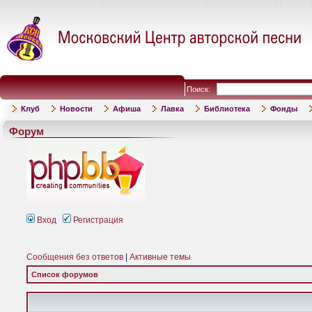
Поиск:
Клуб
Новости
Афиша
Лавка
Библиотека
Фонды
Форум
Вход
Регистрация
Сообщения без ответов
|
Активные темы
Список форумов