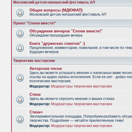
Московский детско-юношеский фестиваль АП
Общие вопросы (МДЮФАП)
Московский детско-юношеский фестиваль АП
Проект "Споем вместе!"
Обсуждение вечеров "Споем вместе!"
Обсуждаем прошедшие вечера
Книга "дружеских советов" :)
Предложения, комментарии, пожелания, в том числе по тем
будущих вечеров.
Творческие мастерские
Авторские песни
Здесь вы можете услышать мнение о написаных вами песня
ссылку на аудио-запись исполнения. Если ее нет - добро по
поэтические мастерские.
Модератор:
Модераторы творческих мастерских
Стихи
Здесь вы можете спросить мнение о ваших стихах.
Модератор:
Модераторы творческих мастерских
Стихи+
Экспериментальная площадка. Попробуем разбавить обсуж
творчества. Подробнее — читайте прилепленную тему!
Модератор:
Модераторы творческих мастерских