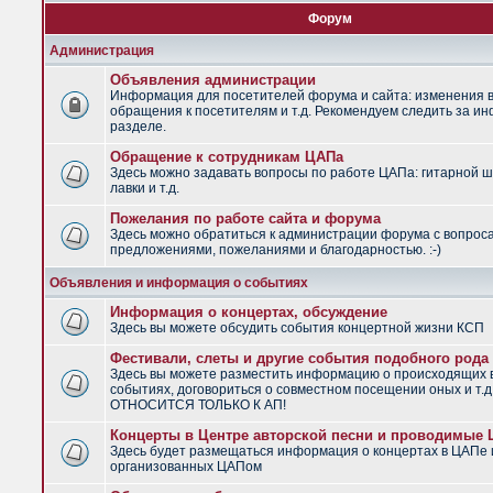
Форум
Администрация
Объявления администрации
Информация для посетителей форума и сайта: изменения в
обращения к посетителям и т.д. Рекомендуем следить за и
разделе.
Обращение к сотрудникам ЦАПа
Здесь можно задавать вопросы по работе ЦАПа: гитарной ш
лавки и т.д.
Пожелания по работе сайта и форума
Здесь можно обратиться к администрации форума с вопрос
предложениями, пожеланиями и благодарностью. :-)
Объявления и информация о событиях
Информация о концертах, обсуждение
Здесь вы можете обсудить события концертной жизни КСП
Фестивали, слеты и другие события подобного рода
Здесь вы можете разместить информацию о происходящих
событиях, договориться о совместном посещении оных и т.
ОТНОСИТСЯ ТОЛЬКО К АП!
Концерты в Центре авторской песни и проводимые
Здесь будет размещаться информация о концертах в ЦАПе 
организованных ЦАПом