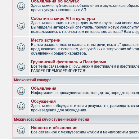
Объявления об услугах
Здесь можно публиковать объявления о звукозаписи, образ
прочих услугах связанных с АП
События в мире АП и культуры
Здесь можно поделиться радостными и грустными новостями
Вы увидели интересный спектакль, прочли новую любопытну
познакомились с творчеством интересного автора? Вам сюд
Место встречи
В этом разделе можно назначать встречи, искать "пропавши
предназначен, в основном, для учебных и творческих объед
объявлений общего характера.
Грушинский фестиваль и Платформа
Все темы связанные с Грушинским фестивалем и фестивал
РАЗДЕЛ ПРЕМОДЕРИРУЕТСЯ!
Московский конкурс
Объявления
Информация о прослушиваниях, концертах, порядке провед
Обсуждения
Здесь можно обсуждать итоги и результаты, размещать сво
произведения для обсуждения.
Межвузовский клуб студенческой песни
Новости и объявления
Всё связанное с межвузовским клубом и межвузовским фес