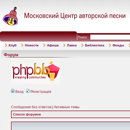
Поиск:
Клуб
Новости
Афиша
Лавка
Библиотека
Фонды
Форум
Вход
Регистрация
Сообщения без ответов
|
Активные темы
Список форумов