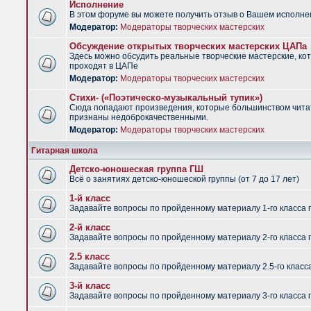
Исполнение
В этом форуме вы можете получить отзыв о Вашем исполне
Модератор:
Модераторы творческих мастерских
Обсуждение открытых творческих мастерских ЦАПа
Здесь можно обсудить реальные творческие мастерские, ко
проходят в ЦАПе
Модератор:
Модераторы творческих мастерских
Стихи- («Поэтическо-музыкальный тупик»)
Сюда попадают произведения, которые большинством чит
признаны недоброкачественными.
Модератор:
Модераторы творческих мастерских
Гитарная школа
Детско-юношеская группа ГШ
Всё о занятиях детско-юношеской группы (от 7 до 17 лет)
1-й класс
Задавайте вопросы по пройденному материалу 1-го класса 
2-й класс
Задавайте вопросы по пройденному материалу 2-го класса 
2.5 класс
Задавайте вопросы по пройденному материалу 2.5-го класс
3-й класс
Задавайте вопросы по пройденному материалу 3-го класса 