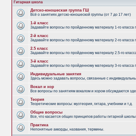
Гитарная школа
Детско-юношеская группа ГШ
Всё о занятиях детско-юношеской группы (от 7 до 17 лет)
1-й класс
Задавайте вопросы по пройденному материалу 1-го класса 
2-й класс
Задавайте вопросы по пройденному материалу 2-го класса 
2.5 класс
Задавайте вопросы по пройденному материалу 2.5-го класс
3-й класс
Задавайте вопросы по пройденному материалу 3-го класса 
Индивидуальные занятия
Здесь можно задавать вопросы, связанные с индивидуальным
Вокал и хор
Все вопросы по занятиям вокалом и хором обсуждаются зде
Теория
Теоретические вопросы: музтеория, гитара, учебники и т.д.
Общие вопросы
Все, что касается общих принципов работы гитарной школы,
Практика
Непонятные аккорды, названия, термины.