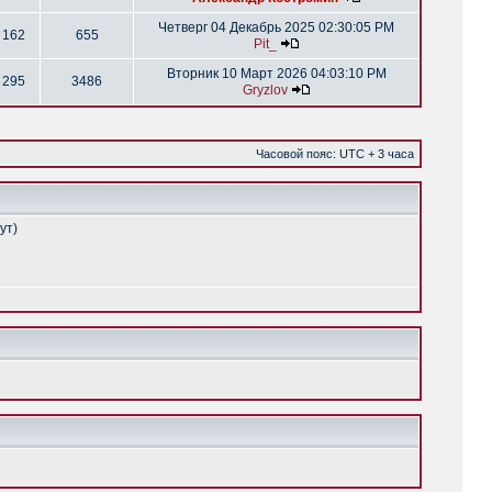
Четверг 04 Декабрь 2025 02:30:05 PM
162
655
Pit_
Вторник 10 Март 2026 04:03:10 PM
295
3486
Gryzlov
Часовой пояс: UTC + 3 часа
ут)