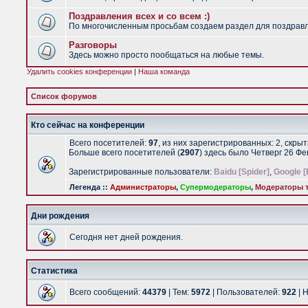
Поздравления всех и со всем :)
По многочисленным просьбам создаем раздел для поздравлен
Разговоры
Здесь можно просто пообщаться на любые темы.
Удалить cookies конференции
|
Наша команда
Список форумов
Кто сейчас на конференции
Всего посетителей:
97
, из них зарегистрированных: 2, скры
Больше всего посетителей (
2907
) здесь было Четверг 26 Ф
Зарегистрированные пользователи:
Baidu [Spider]
,
Google [
Легенда ::
Администраторы
,
Супермодераторы
,
Модераторы т
Дни рождения
Сегодня нет дней рождения.
Статистика
Всего сообщений:
44379
| Тем:
5972
| Пользователей:
922
| 