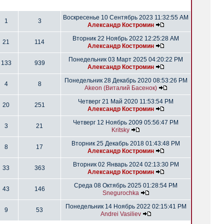
Воскресенье 10 Сентябрь 2023 11:32:55 AM
1
3
Александр Костромин
Вторник 22 Ноябрь 2022 12:25:28 AM
21
114
Александр Костромин
Понедельник 03 Март 2025 04:20:22 PM
133
939
Александр Костромин
Понедельник 28 Декабрь 2020 08:53:26 PM
4
8
Akeon (Виталий Басенок)
Четверг 21 Май 2020 11:53:54 PM
20
251
Александр Костромин
Четверг 12 Ноябрь 2009 05:56:47 PM
3
21
Kritsky
Вторник 25 Декабрь 2018 01:43:48 PM
8
17
Александр Костромин
Вторник 02 Январь 2024 02:13:30 PM
33
363
Александр Костромин
Среда 08 Октябрь 2025 01:28:54 PM
43
146
Snegurochka
Понедельник 14 Ноябрь 2022 02:15:41 PM
9
53
Andrei Vasiliev