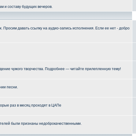
м и составу будущих вечеров.
 Просим давать ссылку на аудио-запись исполнения. Если ее нет - добро
ение чужого творчества. Подробнее — читайте прилепленную тему!
нии песни.
торые раз в месяц проходят в ЦАПе
телей были признаны недоброкачественными.