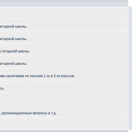
гитарной школы.
гитарной школы.
а гитарной школы.
гитарной школы.
и занятиями по песням 1-го и 2-го классов
сь.
 организационные вопросы и т.д.