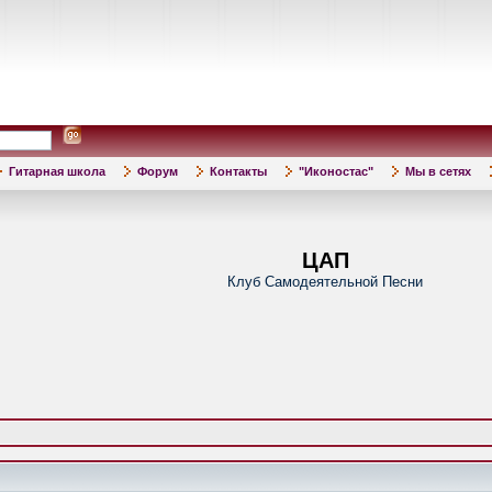
Гитарная школа
Форум
Контакты
"Иконостас"
Мы в сетях
ЦАП
Клуб Самодеятельной Песни