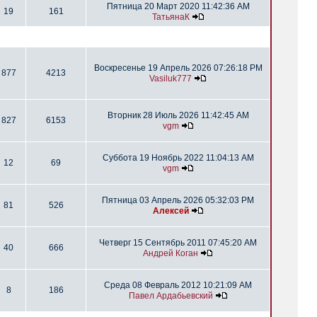
Пятница 20 Март 2020 11:42:36 AM
19
161
ТатьянаК
Воскресенье 19 Апрель 2026 07:26:18 PM
877
4213
Vasiluk777
Вторник 28 Июль 2026 11:42:45 AM
827
6153
vgm
Суббота 19 Ноябрь 2022 11:04:13 AM
12
69
vgm
Пятница 03 Апрель 2026 05:32:03 PM
81
526
Алексей
Четверг 15 Сентябрь 2011 07:45:20 AM
40
666
Андрей Коган
Среда 08 Февраль 2012 10:21:09 AM
8
186
Павел Ардабьевский