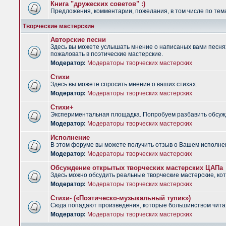
Книга "дружеских советов" :)
Предложения, комментарии, пожелания, в том числе по тема
Творческие мастерские
Авторские песни
Здесь вы можете услышать мнение о написаных вами песнях.
пожаловать в поэтические мастерские.
Модератор:
Модераторы творческих мастерских
Стихи
Здесь вы можете спросить мнение о ваших стихах.
Модератор:
Модераторы творческих мастерских
Стихи+
Экспериментальная площадка. Попробуем разбавить обсужд
Модератор:
Модераторы творческих мастерских
Исполнение
В этом форуме вы можете получить отзыв о Вашем исполне
Модератор:
Модераторы творческих мастерских
Обсуждение открытых творческих мастерских ЦАПа
Здесь можно обсудить реальные творческие мастерские, ко
Модератор:
Модераторы творческих мастерских
Стихи- («Поэтическо-музыкальный тупик»)
Сюда попадают произведения, которые большинством чита
Модератор:
Модераторы творческих мастерских