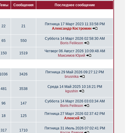
Темы
Сообщения
Последнее сообщение
Пятница 17 Март 2023 11:33:58 PM
22
21
Александр Костромин
Суббота 14 Март 2026 02:58:30 AM
65
550
Boris Felikson
Четверг 06 Август 2026 10:09:48 AM
150
1519
Максимов Юрий
Пятница 29 Май 2026 09:27:12 PM
1036
3426
brusnika
Среда 14 Май 2025 10:16:21 PM
481
3538
kgushin
Суббота 14 Март 2026 03:03:34 AM
96
147
Boris Felikson
Пятница 27 Март 2026 02:37:42 PM
18
125
Алексей
Пятница 31 Июль 2026 07:02:41 PM
317
1710
Костя Лавров