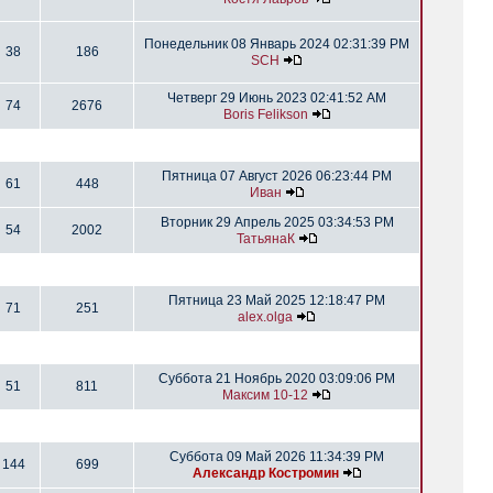
Понедельник 08 Январь 2024 02:31:39 PM
38
186
SCH
Четверг 29 Июнь 2023 02:41:52 AM
74
2676
Boris Felikson
Пятница 07 Август 2026 06:23:44 PM
61
448
Иван
Вторник 29 Апрель 2025 03:34:53 PM
54
2002
ТатьянаК
Пятница 23 Май 2025 12:18:47 PM
71
251
alex.olga
Суббота 21 Ноябрь 2020 03:09:06 PM
51
811
Максим 10-12
Суббота 09 Май 2026 11:34:39 PM
144
699
Александр Костромин