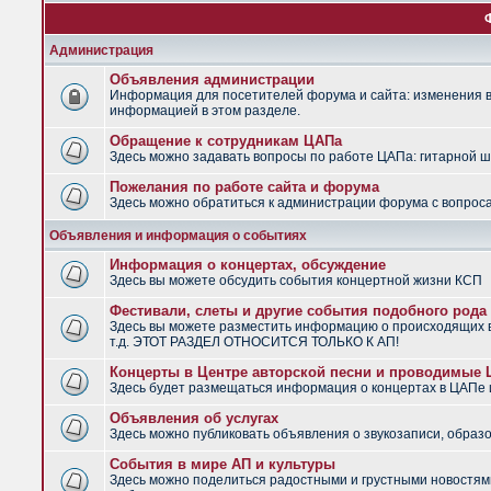
Администрация
Объявления администрации
Информация для посетителей форума и сайта: изменения в 
информацией в этом разделе.
Обращение к сотрудникам ЦАПа
Здесь можно задавать вопросы по работе ЦАПа: гитарной шко
Пожелания по работе сайта и форума
Здесь можно обратиться к администрации форума с вопроса
Объявления и информация о событиях
Информация о концертах, обсуждение
Здесь вы можете обсудить события концертной жизни КСП
Фестивали, слеты и другие события подобного рода
Здесь вы можете разместить информацию о происходящих в
т.д. ЭТОТ РАЗДЕЛ ОТНОСИТСЯ ТОЛЬКО К АП!
Концерты в Центре авторской песни и проводимые
Здесь будет размещаться информация о концертах в ЦАПе
Объявления об услугах
Здесь можно публиковать объявления о звукозаписи, образо
События в мире АП и культуры
Здесь можно поделиться радостными и грустными новостями