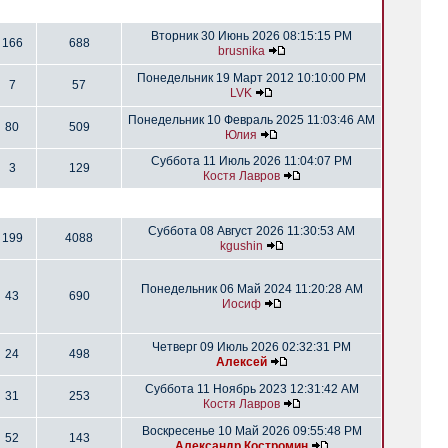
Вторник 30 Июнь 2026 08:15:15 PM
166
688
brusnika
Понедельник 19 Март 2012 10:10:00 PM
7
57
LVK
Понедельник 10 Февраль 2025 11:03:46 AM
80
509
Юлия
Суббота 11 Июль 2026 11:04:07 PM
3
129
Костя Лавров
Суббота 08 Август 2026 11:30:53 AM
199
4088
kgushin
Понедельник 06 Май 2024 11:20:28 AM
43
690
Иосиф
Четверг 09 Июль 2026 02:32:31 PM
24
498
Алексей
Суббота 11 Ноябрь 2023 12:31:42 AM
31
253
Костя Лавров
Воскресенье 10 Май 2026 09:55:48 PM
52
143
Александр Костромин