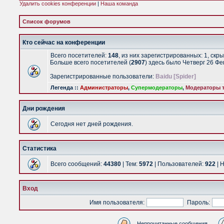
Удалить cookies конференции
|
Наша команда
Список форумов
Кто сейчас на конференции
Всего посетителей:
148
, из них зарегистрированных: 1, скр
Больше всего посетителей (
2907
) здесь было Четверг 26 Ф
Зарегистрированные пользователи:
Baidu [Spider]
Легенда ::
Администраторы
,
Супермодераторы
,
Модераторы т
Дни рождения
Сегодня нет дней рождения.
Статистика
Всего сообщений:
44380
| Тем:
5972
| Пользователей:
922
| 
Вход
Имя пользователя:
Пароль:
Непрочитанные сообщения