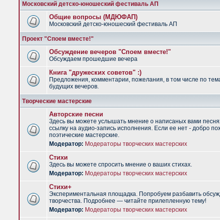
Московский детско-юношеский фестиваль АП
Общие вопросы (МДЮФАП)
Московский детско-юношеский фестиваль АП
Проект "Споем вместе!"
Обсуждение вечеров "Споем вместе!"
Обсуждаем прошедшие вечера
Книга "дружеских советов" :)
Предложения, комментарии, пожелания, в том числе по тем
будущих вечеров.
Творческие мастерские
Авторские песни
Здесь вы можете услышать мнение о написаных вами песня
ссылку на аудио-запись исполнения. Если ее нет - добро по
поэтические мастерские.
Модератор:
Модераторы творческих мастерских
Стихи
Здесь вы можете спросить мнение о ваших стихах.
Модератор:
Модераторы творческих мастерских
Стихи+
Экспериментальная площадка. Попробуем разбавить обсуж
творчества. Подробнее — читайте прилепленную тему!
Модератор:
Модераторы творческих мастерских