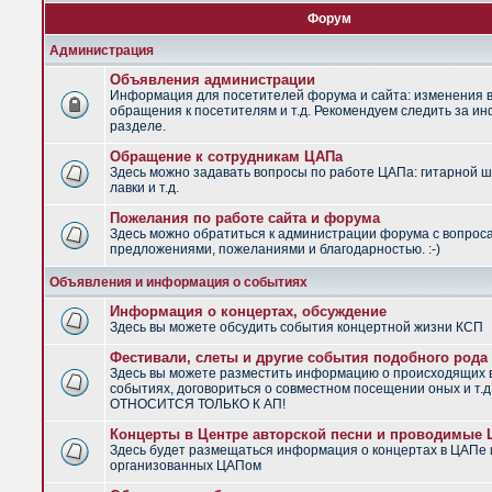
Форум
Администрация
Объявления администрации
Информация для посетителей форума и сайта: изменения в
обращения к посетителям и т.д. Рекомендуем следить за и
разделе.
Обращение к сотрудникам ЦАПа
Здесь можно задавать вопросы по работе ЦАПа: гитарной ш
лавки и т.д.
Пожелания по работе сайта и форума
Здесь можно обратиться к администрации форума с вопрос
предложениями, пожеланиями и благодарностью. :-)
Объявления и информация о событиях
Информация о концертах, обсуждение
Здесь вы можете обсудить события концертной жизни КСП
Фестивали, слеты и другие события подобного рода
Здесь вы можете разместить информацию о происходящих
событиях, договориться о совместном посещении оных и т.
ОТНОСИТСЯ ТОЛЬКО К АП!
Концерты в Центре авторской песни и проводимые
Здесь будет размещаться информация о концертах в ЦАПе 
организованных ЦАПом