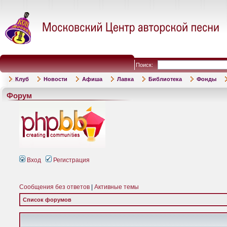
Поиск:
Клуб
Новости
Афиша
Лавка
Библиотека
Фонды
Форум
Вход
Регистрация
Сообщения без ответов
|
Активные темы
Список форумов