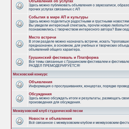
Объявления об услугах
Здесь можно публиковать объявления о звукозаписи, образ
прочих услугах связанных с АП
События в мире АП и культуры
Здесь можно поделиться радостными и грустными новостями
Вы увидели интересный спектакль, прочли новую любопытну
познакомились с творчеством интересного автора? Вам сюд
Место встречи
В этом разделе можно назначать встречи, искать "пропавши
предназначен, в основном, для учебных и творческих объед
объявлений общего характера.
Грушинский фестиваль и Платформа
Все темы связанные с Грушинским фестивалем и фестивал
РАЗДЕЛ ПРЕМОДЕРИРУЕТСЯ!
Московский конкурс
Объявления
Информация о прослушиваниях, концертах, порядке провед
Обсуждения
Здесь можно обсуждать итоги и результаты, размещать сво
произведения для обсуждения.
Межвузовский клуб студенческой песни
Новости и объявления
Всё связанное с межвузовским клубом и межвузовским фес