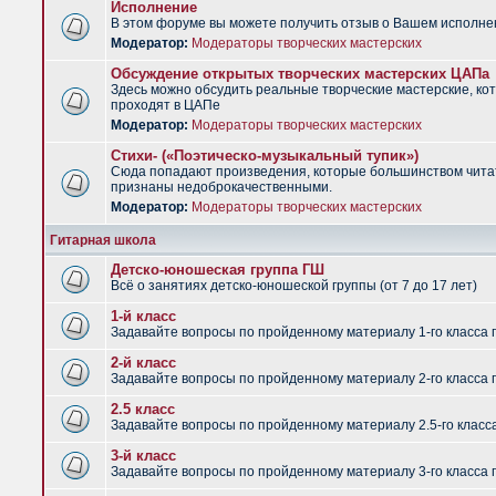
Исполнение
В этом форуме вы можете получить отзыв о Вашем исполне
Модератор:
Модераторы творческих мастерских
Обсуждение открытых творческих мастерских ЦАПа
Здесь можно обсудить реальные творческие мастерские, ко
проходят в ЦАПе
Модератор:
Модераторы творческих мастерских
Стихи- («Поэтическо-музыкальный тупик»)
Сюда попадают произведения, которые большинством чит
признаны недоброкачественными.
Модератор:
Модераторы творческих мастерских
Гитарная школа
Детско-юношеская группа ГШ
Всё о занятиях детско-юношеской группы (от 7 до 17 лет)
1-й класс
Задавайте вопросы по пройденному материалу 1-го класса 
2-й класс
Задавайте вопросы по пройденному материалу 2-го класса 
2.5 класс
Задавайте вопросы по пройденному материалу 2.5-го класс
3-й класс
Задавайте вопросы по пройденному материалу 3-го класса 