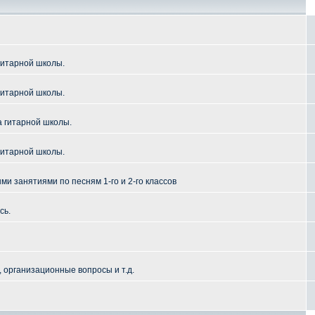
гитарной школы.
гитарной школы.
а гитарной школы.
гитарной школы.
и занятиями по песням 1-го и 2-го классов
сь.
 организационные вопросы и т.д.