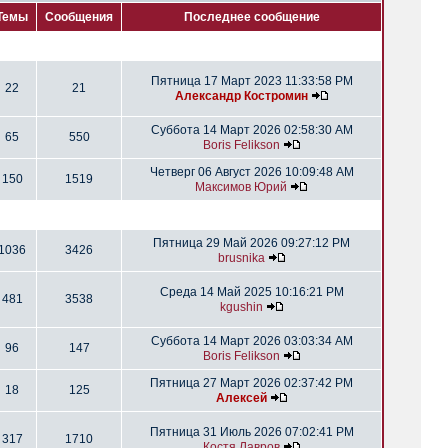
Темы
Сообщения
Последнее сообщение
Пятница 17 Март 2023 11:33:58 PM
22
21
Александр Костромин
Суббота 14 Март 2026 02:58:30 AM
65
550
Boris Felikson
Четверг 06 Август 2026 10:09:48 AM
150
1519
Максимов Юрий
Пятница 29 Май 2026 09:27:12 PM
1036
3426
brusnika
Среда 14 Май 2025 10:16:21 PM
481
3538
kgushin
Суббота 14 Март 2026 03:03:34 AM
96
147
Boris Felikson
Пятница 27 Март 2026 02:37:42 PM
18
125
Алексей
Пятница 31 Июль 2026 07:02:41 PM
317
1710
Костя Лавров