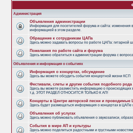
Администрация
Объявления администрации
Информация для посетителей форума и сайта: изменения в 
информацией в этом разделе.
Обращение к сотрудникам ЦАПа
Здесь можно задавать вопросы по работе ЦАПа: гитарной шко
Пожелания по работе сайта и форума
Здесь можно обратиться к администрации форума с вопроса
Объявления и информация о событиях
Информация о концертах, обсуждение
Здесь вы можете обсудить события концертной жизни КСП
Фестивали, слеты и другие события подобного рода
Здесь вы можете разместить информацию о происходящих в
т.д. ЭТОТ РАЗДЕЛ ОТНОСИТСЯ ТОЛЬКО К АП!
Концерты в Центре авторской песни и проводимые
Здесь будет размещаться информация о концертах в ЦАПе
Объявления об услугах
Здесь можно публиковать объявления о звукозаписи, образо
События в мире АП и культуры
Здесь можно поделиться радостными и грустными новостями