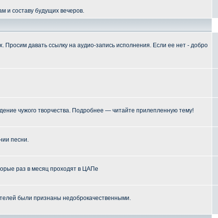
м и составу будущих вечеров.
 Просим давать ссылку на аудио-запись исполнения. Если ее нет - добро
ение чужого творчества. Подробнее — читайте прилепленную тему!
нии песни.
торые раз в месяц проходят в ЦАПе
телей были признаны недоброкачественными.