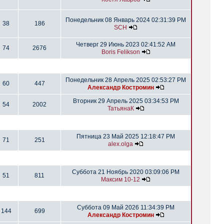
Понедельник 08 Январь 2024 02:31:39 PM
38
186
SCH
Четверг 29 Июнь 2023 02:41:52 AM
74
2676
Boris Felikson
Понедельник 28 Апрель 2025 02:53:27 PM
60
447
Александр Костромин
Вторник 29 Апрель 2025 03:34:53 PM
54
2002
ТатьянаК
Пятница 23 Май 2025 12:18:47 PM
71
251
alex.olga
Суббота 21 Ноябрь 2020 03:09:06 PM
51
811
Максим 10-12
Суббота 09 Май 2026 11:34:39 PM
144
699
Александр Костромин