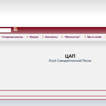
Гитарная школа
Форум
Контакты
"Иконостас"
Мы в сетях
ЦАП
Клуб Самодеятельной Песни