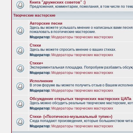
Книга "дружеских советов" :)
Предложения, комментарии, пожелания, в том числе по тема
Творческие мастерские
Авторские песни
Здесь вы можете услышать мнение о написаных вами песнях.
пожаловать в поэтические мастерские.
Модератор:
Модераторы творческих мастерских
Стихи
Здесь вы можете спросить мнение о ваших стихах.
Модератор:
Модераторы творческих мастерских
Стихи+
Экспериментальная площадка. Попробуем разбавить обсужд
Модератор:
Модераторы творческих мастерских
Исполнение
В этом форуме вы можете получить отзыв о Вашем исполне
Модератор:
Модераторы творческих мастерских
Обсуждение открытых творческих мастерских ЦАПа
Здесь можно обсудить реальные творческие мастерские, ко
Модератор:
Модераторы творческих мастерских
Стихи- («Поэтическо-музыкальный тупик»)
Сюда попадают произведения, которые большинством чита
Модератор:
Модераторы творческих мастерских