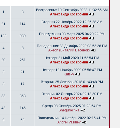
Воскресенье 10 Сентябрь 2023 11:32:55 AM
1
3
Александр Костромин
Вторник 22 Ноябрь 2022 12:25:28 AM
21
114
Александр Костромин
Понедельник 03 Март 2025 04:20:22 PM
133
939
Александр Костромин
Понедельник 28 Декабрь 2020 08:53:26 PM
4
8
Akeon (Виталий Басенок)
Четверг 21 Май 2020 11:53:54 PM
20
251
Александр Костромин
Четверг 12 Ноябрь 2009 05:56:47 PM
3
21
Kritsky
Вторник 25 Декабрь 2018 01:43:48 PM
8
17
Александр Костромин
Вторник 02 Январь 2024 02:13:30 PM
33
363
Александр Костромин
Среда 08 Октябрь 2025 01:28:54 PM
43
146
Snegurochka
Понедельник 14 Ноябрь 2022 02:15:41 PM
9
53
Andrei Vasiliev