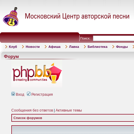
Поиск:
Клуб
Новости
Афиша
Лавка
Библиотека
Фонды
Форум
Вход
Регистрация
Сообщения без ответов
|
Активные темы
Список форумов