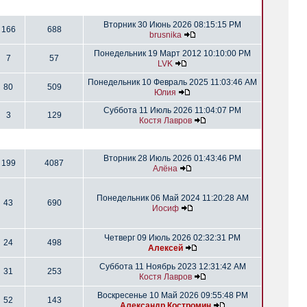
Вторник 30 Июнь 2026 08:15:15 PM
166
688
brusnika
Понедельник 19 Март 2012 10:10:00 PM
7
57
LVK
Понедельник 10 Февраль 2025 11:03:46 AM
80
509
Юлия
Суббота 11 Июль 2026 11:04:07 PM
3
129
Костя Лавров
Вторник 28 Июль 2026 01:43:46 PM
199
4087
Алёна
Понедельник 06 Май 2024 11:20:28 AM
43
690
Иосиф
Четверг 09 Июль 2026 02:32:31 PM
24
498
Алексей
Суббота 11 Ноябрь 2023 12:31:42 AM
31
253
Костя Лавров
Воскресенье 10 Май 2026 09:55:48 PM
52
143
Александр Костромин