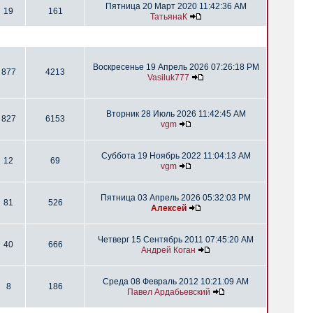
Пятница 20 Март 2020 11:42:36 AM
19
161
ТатьянаК
Воскресенье 19 Апрель 2026 07:26:18 PM
877
4213
Vasiluk777
Вторник 28 Июль 2026 11:42:45 AM
827
6153
vgm
Суббота 19 Ноябрь 2022 11:04:13 AM
12
69
vgm
Пятница 03 Апрель 2026 05:32:03 PM
81
526
Алексей
Четверг 15 Сентябрь 2011 07:45:20 AM
40
666
Андрей Коган
Среда 08 Февраль 2012 10:21:09 AM
8
186
Павел Ардабьевский