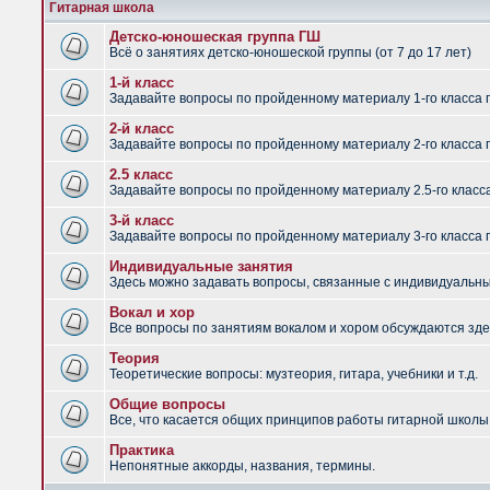
Гитарная школа
Детско-юношеская группа ГШ
Всё о занятиях детско-юношеской группы (от 7 до 17 лет)
1-й класс
Задавайте вопросы по пройденному материалу 1-го класса 
2-й класс
Задавайте вопросы по пройденному материалу 2-го класса 
2.5 класс
Задавайте вопросы по пройденному материалу 2.5-го класс
3-й класс
Задавайте вопросы по пройденному материалу 3-го класса 
Индивидуальные занятия
Здесь можно задавать вопросы, связанные с индивидуальным
Вокал и хор
Все вопросы по занятиям вокалом и хором обсуждаются зде
Теория
Теоретические вопросы: музтеория, гитара, учебники и т.д.
Общие вопросы
Все, что касается общих принципов работы гитарной школы,
Практика
Непонятные аккорды, названия, термины.