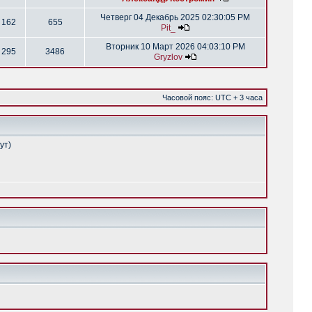
Четверг 04 Декабрь 2025 02:30:05 PM
162
655
Pit_
Вторник 10 Март 2026 04:03:10 PM
295
3486
Gryzlov
Часовой пояс: UTC + 3 часа
ут)