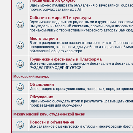
Объявления об услугах
Здесь можно публиковать объявления о звукозаписи, образ
прочих услугах связанных с АП
События в мире АП и культуры
Здесь можно поделиться радостными и грустными новостями
Вы увидели интересный спектакль, прочли новую любопытну
познакомились с творчеством интересного автора? Вам сюд
Место встречи
В этом разделе можно назначать встречи, искать "пропавши
предназначен, в основном, для учебных и творческих объед
объявлений общего характера.
Грушинский фестиваль и Платформа
Все темы связанные с Грушинским фестивалем и фестивал
РАЗДЕЛ ПРЕМОДЕРИРУЕТСЯ!
Московский конкурс
Объявления
Информация о прослушиваниях, концертах, порядке провед
Обсуждения
Здесь можно обсуждать итоги и результаты, размещать сво
произведения для обсуждения.
Межвузовский клуб студенческой песни
Новости и объявления
Всё связанное с межвузовским клубом и межвузовским фес