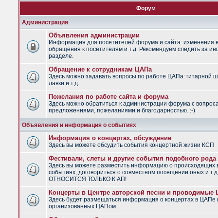
Форум
Администрация
Объявления администрации
Информация для посетителей форума и сайта: изменения в
обращения к посетителям и т.д. Рекомендуем следить за и
разделе.
Обращение к сотрудникам ЦАПа
Здесь можно задавать вопросы по работе ЦАПа: гитарной ш
лавки и т.д.
Пожелания по работе сайта и форума
Здесь можно обратиться к администрации форума с вопрос
предложениями, пожеланиями и благодарностью. :-)
Объявления и информация о событиях
Информация о концертах, обсуждение
Здесь вы можете обсудить события концертной жизни КСП
Фестивали, слеты и другие события подобного рода
Здесь вы можете разместить информацию о происходящих
событиях, договориться о совместном посещении оных и т.
ОТНОСИТСЯ ТОЛЬКО К АП!
Концерты в Центре авторской песни и проводимые
Здесь будет размещаться информация о концертах в ЦАПе 
организованных ЦАПом