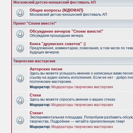
Московский детско-юношеский фестиваль АП
Общие вопросы (МДЮФАП)
Московский детско-юношеский фестиваль АП
Проект "Споем вместе!"
Обсуждение вечеров "Споем вместе!"
Обсуждаем прошедшие вечера
Книга "дружеских советов" :)
Предложения, комментарии, пожелания, в том числе по тем
будущих вечеров.
Творческие мастерские
Авторские песни
Здесь вы можете услышать мнение о написаных вами песня
ссылку на аудио-запись исполнения. Если ее нет - добро по
поэтические мастерские.
Модератор:
Модераторы творческих мастерских
Стихи
Здесь вы можете спросить мнение о ваших стихах.
Модератор:
Модераторы творческих мастерских
Стихи+
Экспериментальная площадка. Попробуем разбавить обсуж
творчества. Подробнее — читайте прилепленную тему!
Модератор:
Модераторы творческих мастерских