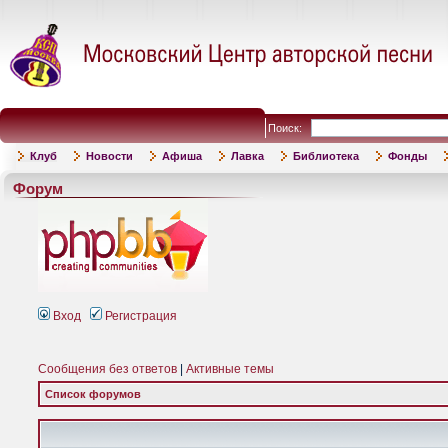
Поиск:
Клуб
Новости
Афиша
Лавка
Библиотека
Фонды
Форум
Вход
Регистрация
Сообщения без ответов
|
Активные темы
Список форумов