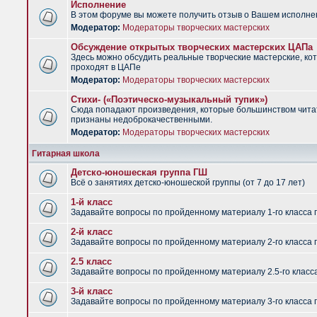
Исполнение
В этом форуме вы можете получить отзыв о Вашем исполне
Модератор:
Модераторы творческих мастерских
Обсуждение открытых творческих мастерских ЦАПа
Здесь можно обсудить реальные творческие мастерские, ко
проходят в ЦАПе
Модератор:
Модераторы творческих мастерских
Стихи- («Поэтическо-музыкальный тупик»)
Сюда попадают произведения, которые большинством чит
признаны недоброкачественными.
Модератор:
Модераторы творческих мастерских
Гитарная школа
Детско-юношеская группа ГШ
Всё о занятиях детско-юношеской группы (от 7 до 17 лет)
1-й класс
Задавайте вопросы по пройденному материалу 1-го класса 
2-й класс
Задавайте вопросы по пройденному материалу 2-го класса 
2.5 класс
Задавайте вопросы по пройденному материалу 2.5-го класс
3-й класс
Задавайте вопросы по пройденному материалу 3-го класса 