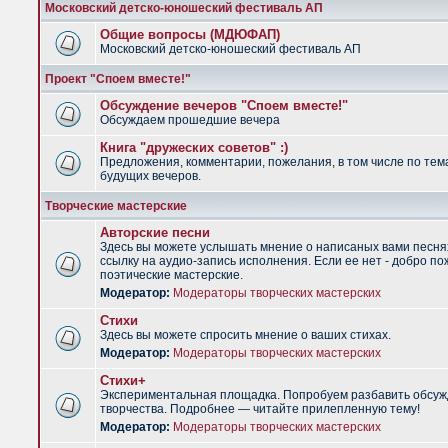
Московский детско-юношеский фестиваль АП
Общие вопросы (МДЮФАП)
Московский детско-юношеский фестиваль АП
Проект "Споем вместе!"
Обсуждение вечеров "Споем вместе!"
Обсуждаем прошедшие вечера
Книга "дружеских советов" :)
Предложения, комментарии, пожелания, в том числе по тем
будущих вечеров.
Творческие мастерские
Авторские песни
Здесь вы можете услышать мнение о написаных вами песня
ссылку на аудио-запись исполнения. Если ее нет - добро по
поэтические мастерские.
Модератор:
Модераторы творческих мастерских
Стихи
Здесь вы можете спросить мнение о ваших стихах.
Модератор:
Модераторы творческих мастерских
Стихи+
Экспериментальная площадка. Попробуем разбавить обсуж
творчества. Подробнее — читайте прилепленную тему!
Модератор:
Модераторы творческих мастерских