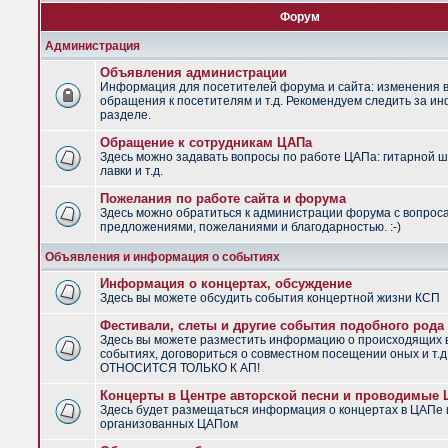
Форум
Администрация
Объявления администрации
Информация для посетителей форума и сайта: изменения в
обращения к посетителям и т.д. Рекомендуем следить за и
разделе.
Обращение к сотрудникам ЦАПа
Здесь можно задавать вопросы по работе ЦАПа: гитарной ш
лавки и т.д.
Пожелания по работе сайта и форума
Здесь можно обратиться к администрации форума с вопрос
предложениями, пожеланиями и благодарностью. :-)
Объявления и информация о событиях
Информация о концертах, обсуждение
Здесь вы можете обсудить события концертной жизни КСП
Фестивали, слеты и другие события подобного рода
Здесь вы можете разместить информацию о происходящих
событиях, договориться о совместном посещении оных и т.
ОТНОСИТСЯ ТОЛЬКО К АП!
Концерты в Центре авторской песни и проводимые
Здесь будет размещаться информация о концертах в ЦАПе 
организованных ЦАПом