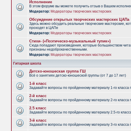
Исполнение
В этом форуме вы можете получить отзыв о Вашем исполне
Модератор:
Модераторы творческих мастерских
Обсуждение открытых творческих мастерских ЦАПа
Здесь можно обсудить реальные творческие мастерские, ко
проходят в ЦАПе
Модератор:
Модераторы творческих мастерских
Стихи- («Поэтическо-музыкальный тупик»)
Сюда попадают произведения, которые большинством чит
признаны недоброкачественными.
Модератор:
Модераторы творческих мастерских
Гитарная школа
Детско-юношеская группа ГШ
Всё о занятиях детско-юношеской группы (от 7 до 17 лет)
1-й класс
Задавайте вопросы по пройденному материалу 1-го класса 
2-й класс
Задавайте вопросы по пройденному материалу 2-го класса 
2.5 класс
Задавайте вопросы по пройденному материалу 2.5-го класс
3-й класс
Задавайте вопросы по пройденному материалу 3-го класса 