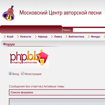
Поиск:
Клуб
Новости
Афиша
Лавка
Библиотека
Фонды
Форум
Вход
Регистрация
Сообщения без ответов
|
Активные темы
Список форумов