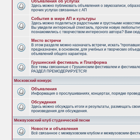
Объявления об услугах
Здесь можно публиковать объявления о звукозаписи, образ
прочих услугах связанных с АП
События в мире АП и культуры
Здесь можно поделиться радостными и грустными новостями
Вы увидели интересный спектакль, прочли новую любопытну
познакомились с творчеством интересного автора? Вам сюд
Место встречи
В этом разделе можно назначать встречи, искать "пропавши
предназначен, в основном, для учебных и творческих объед
объявлений общего характера.
Грушинский фестиваль и Платформа
Все темы связанные с Грушинским фестивалем и фестивал
РАЗДЕЛ ПРЕМОДЕРИРУЕТСЯ!
Московский конкурс
Объявления
Информация о прослушиваниях, концертах, порядке провед
Обсуждения
Здесь можно обсуждать итоги и результаты, размещать сво
произведения для обсуждения.
Межвузовский клуб студенческой песни
Новости и объявления
Всё связанное с межвузовским клубом и межвузовским фес