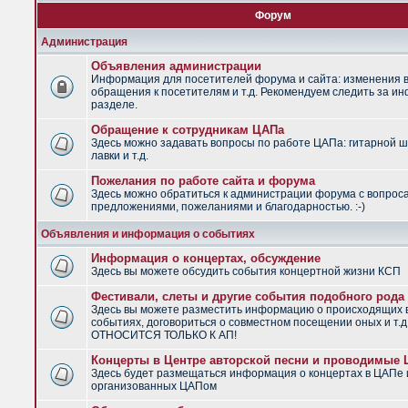
Форум
Администрация
Объявления администрации
Информация для посетителей форума и сайта: изменения в
обращения к посетителям и т.д. Рекомендуем следить за и
разделе.
Обращение к сотрудникам ЦАПа
Здесь можно задавать вопросы по работе ЦАПа: гитарной ш
лавки и т.д.
Пожелания по работе сайта и форума
Здесь можно обратиться к администрации форума с вопрос
предложениями, пожеланиями и благодарностью. :-)
Объявления и информация о событиях
Информация о концертах, обсуждение
Здесь вы можете обсудить события концертной жизни КСП
Фестивали, слеты и другие события подобного рода
Здесь вы можете разместить информацию о происходящих
событиях, договориться о совместном посещении оных и т.
ОТНОСИТСЯ ТОЛЬКО К АП!
Концерты в Центре авторской песни и проводимые
Здесь будет размещаться информация о концертах в ЦАПе 
организованных ЦАПом