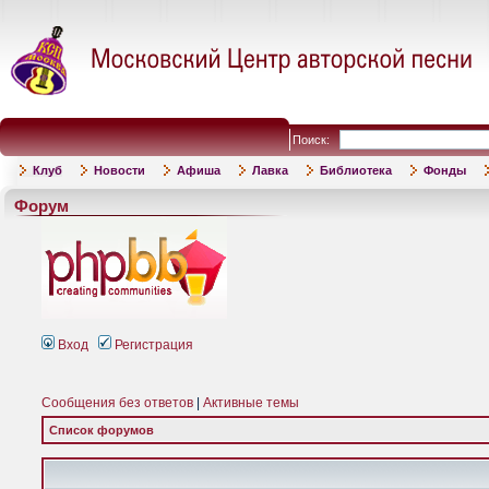
Поиск:
Клуб
Новости
Афиша
Лавка
Библиотека
Фонды
Форум
Вход
Регистрация
Сообщения без ответов
|
Активные темы
Список форумов