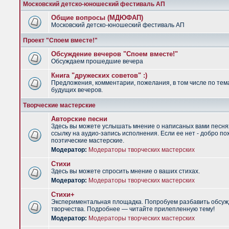
Московский детско-юношеский фестиваль АП
Общие вопросы (МДЮФАП)
Московский детско-юношеский фестиваль АП
Проект "Споем вместе!"
Обсуждение вечеров "Споем вместе!"
Обсуждаем прошедшие вечера
Книга "дружеских советов" :)
Предложения, комментарии, пожелания, в том числе по тем
будущих вечеров.
Творческие мастерские
Авторские песни
Здесь вы можете услышать мнение о написаных вами песня
ссылку на аудио-запись исполнения. Если ее нет - добро по
поэтические мастерские.
Модератор:
Модераторы творческих мастерских
Стихи
Здесь вы можете спросить мнение о ваших стихах.
Модератор:
Модераторы творческих мастерских
Стихи+
Экспериментальная площадка. Попробуем разбавить обсуж
творчества. Подробнее — читайте прилепленную тему!
Модератор:
Модераторы творческих мастерских