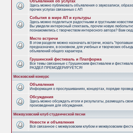
Объявления об услугах
Здесь можно публиковать объявления о звукозаписи, образ
прочих услугах связанных с АП
События в мире АП и культуры
Здесь можно поделиться радостными и грустными новостями
Вы увидели интересный спектакль, прочли новую любопытну
познакомились с творчеством интересного автора? Вам сюд
Место встречи
В этом разделе можно назначать встречи, искать "пропавши
предназначен, в основном, для учебных и творческих объед
объявлений общего характера.
Грушинский фестиваль и Платформа
Все темы связанные с Грушинским фестивалем и фестивал
РАЗДЕЛ ПРЕМОДЕРИРУЕТСЯ!
Московский конкурс
Объявления
Информация о прослушиваниях, концертах, порядке провед
Обсуждения
Здесь можно обсуждать итоги и результаты, размещать сво
произведения для обсуждения.
Межвузовский клуб студенческой песни
Новости и объявления
Всё связанное с межвузовским клубом и межвузовским фес