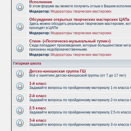
Исполнение
В этом форуме вы можете получить отзыв о Вашем исполне
Модератор:
Модераторы творческих мастерских
Обсуждение открытых творческих мастерских ЦАПа
Здесь можно обсудить реальные творческие мастерские, ко
проходят в ЦАПе
Модератор:
Модераторы творческих мастерских
Стихи- («Поэтическо-музыкальный тупик»)
Сюда попадают произведения, которые большинством чит
признаны недоброкачественными.
Модератор:
Модераторы творческих мастерских
Гитарная школа
Детско-юношеская группа ГШ
Всё о занятиях детско-юношеской группы (от 7 до 17 лет)
1-й класс
Задавайте вопросы по пройденному материалу 1-го класса 
2-й класс
Задавайте вопросы по пройденному материалу 2-го класса 
2.5 класс
Задавайте вопросы по пройденному материалу 2.5-го класс
3-й класс
Задавайте вопросы по пройденному материалу 3-го класса 