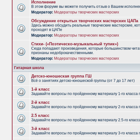
Исполнение
В этом форуме вы можете получить отзыв о Вашем исполне
Модератор:
Модераторы творческих мастерских
Обсуждение открытых творческих мастерских ЦАПа
Здесь можно обсудить реальные творческие мастерские, ко
проходят в ЦАПе
Модератор:
Модераторы творческих мастерских
Стихи- («Поэтическо-музыкальный тупик»)
Сюда попадают произведения, которые большинством чит
признаны недоброкачественными.
Модератор:
Модераторы творческих мастерских
Гитарная школа
Детско-юношеская группа ГШ
Всё о занятиях детско-юношеской группы (от 7 до 17 лет)
1-й класс
Задавайте вопросы по пройденному материалу 1-го класса 
2-й класс
Задавайте вопросы по пройденному материалу 2-го класса 
2.5 класс
Задавайте вопросы по пройденному материалу 2.5-го класс
3-й класс
Задавайте вопросы по пройденному материалу 3-го класса 