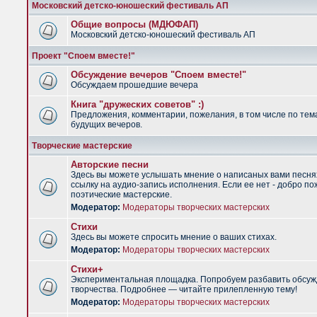
Московский детско-юношеский фестиваль АП
Общие вопросы (МДЮФАП)
Московский детско-юношеский фестиваль АП
Проект "Споем вместе!"
Обсуждение вечеров "Споем вместе!"
Обсуждаем прошедшие вечера
Книга "дружеских советов" :)
Предложения, комментарии, пожелания, в том числе по тем
будущих вечеров.
Творческие мастерские
Авторские песни
Здесь вы можете услышать мнение о написаных вами песня
ссылку на аудио-запись исполнения. Если ее нет - добро по
поэтические мастерские.
Модератор:
Модераторы творческих мастерских
Стихи
Здесь вы можете спросить мнение о ваших стихах.
Модератор:
Модераторы творческих мастерских
Стихи+
Экспериментальная площадка. Попробуем разбавить обсуж
творчества. Подробнее — читайте прилепленную тему!
Модератор:
Модераторы творческих мастерских