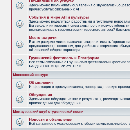
Объявления об услугах
Здесь можно публиковать объявления о звукозаписи, образ
прочих услугах связанных с АП
События в мире АП и культуры
Здесь можно поделиться радостными и грустными новостями
Вы увидели интересный спектакль, прочли новую любопытну
познакомились с творчеством интересного автора? Вам сюд
Место встречи
В этом разделе можно назначать встречи, искать "пропавши
предназначен, в основном, для учебных и творческих объед
объявлений общего характера.
Грушинский фестиваль и Платформа
Все темы связанные с Грушинским фестивалем и фестивал
РАЗДЕЛ ПРЕМОДЕРИРУЕТСЯ!
Московский конкурс
Объявления
Информация о прослушиваниях, концертах, порядке провед
Обсуждения
Здесь можно обсуждать итоги и результаты, размещать сво
произведения для обсуждения.
Межвузовский клуб студенческой песни
Новости и объявления
Всё связанное с межвузовским клубом и межвузовским фес