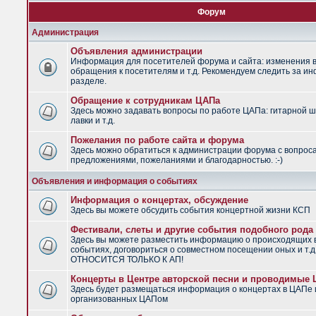
Форум
Администрация
Объявления администрации
Информация для посетителей форума и сайта: изменения в
обращения к посетителям и т.д. Рекомендуем следить за и
разделе.
Обращение к сотрудникам ЦАПа
Здесь можно задавать вопросы по работе ЦАПа: гитарной ш
лавки и т.д.
Пожелания по работе сайта и форума
Здесь можно обратиться к администрации форума с вопрос
предложениями, пожеланиями и благодарностью. :-)
Объявления и информация о событиях
Информация о концертах, обсуждение
Здесь вы можете обсудить события концертной жизни КСП
Фестивали, слеты и другие события подобного рода
Здесь вы можете разместить информацию о происходящих
событиях, договориться о совместном посещении оных и т.
ОТНОСИТСЯ ТОЛЬКО К АП!
Концерты в Центре авторской песни и проводимые
Здесь будет размещаться информация о концертах в ЦАПе 
организованных ЦАПом