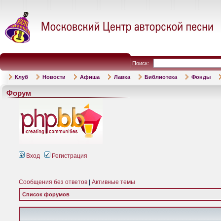
Поиск:
Клуб
Новости
Афиша
Лавка
Библиотека
Фонды
Форум
Вход
Регистрация
Сообщения без ответов
|
Активные темы
Список форумов