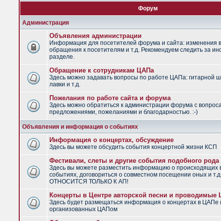
Форум
Администрация
Объявления администрации
Информация для посетителей форума и сайта: изменения в
обращения к посетителям и т.д. Рекомендуем следить за и
разделе.
Обращение к сотрудникам ЦАПа
Здесь можно задавать вопросы по работе ЦАПа: гитарной ш
лавки и т.д.
Пожелания по работе сайта и форума
Здесь можно обратиться к администрации форума с вопрос
предложениями, пожеланиями и благодарностью. :-)
Объявления и информация о событиях
Информация о концертах, обсуждение
Здесь вы можете обсудить события концертной жизни КСП
Фестивали, слеты и другие события подобного рода
Здесь вы можете разместить информацию о происходящих
событиях, договориться о совместном посещении оных и т.
ОТНОСИТСЯ ТОЛЬКО К АП!
Концерты в Центре авторской песни и проводимые
Здесь будет размещаться информация о концертах в ЦАПе 
организованных ЦАПом