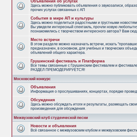
Объявления об услугах
Здесь можно публиковать объявления о звукозаписи, образ
прочих услугах связанных с АП
События в мире АП и культуры
Здесь можно поделиться радостными и грустными новостями
Вы увидели интересный спектакль, прочли новую любопытну
познакомились с творчеством интересного автора? Вам сюд
Место встречи
В этом разделе можно назначать встречи, искать "пропавши
предназначен, в основном, для учебных и творческих объед
объявлений общего характера.
Грушинский фестиваль и Платформа
Все темы связанные с Грушинским фестивалем и фестивал
РАЗДЕЛ ПРЕМОДЕРИРУЕТСЯ!
Московский конкурс
Объявления
Информация о прослушиваниях, концертах, порядке провед
Обсуждения
Здесь можно обсуждать итоги и результаты, размещать сво
произведения для обсуждения.
Межвузовский клуб студенческой песни
Новости и объявления
Всё связанное с межвузовским клубом и межвузовским фес