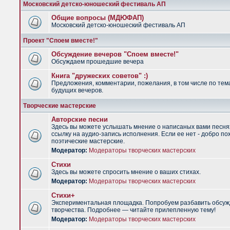
Московский детско-юношеский фестиваль АП
Общие вопросы (МДЮФАП)
Московский детско-юношеский фестиваль АП
Проект "Споем вместе!"
Обсуждение вечеров "Споем вместе!"
Обсуждаем прошедшие вечера
Книга "дружеских советов" :)
Предложения, комментарии, пожелания, в том числе по тем
будущих вечеров.
Творческие мастерские
Авторские песни
Здесь вы можете услышать мнение о написаных вами песня
ссылку на аудио-запись исполнения. Если ее нет - добро по
поэтические мастерские.
Модератор:
Модераторы творческих мастерских
Стихи
Здесь вы можете спросить мнение о ваших стихах.
Модератор:
Модераторы творческих мастерских
Стихи+
Экспериментальная площадка. Попробуем разбавить обсуж
творчества. Подробнее — читайте прилепленную тему!
Модератор:
Модераторы творческих мастерских