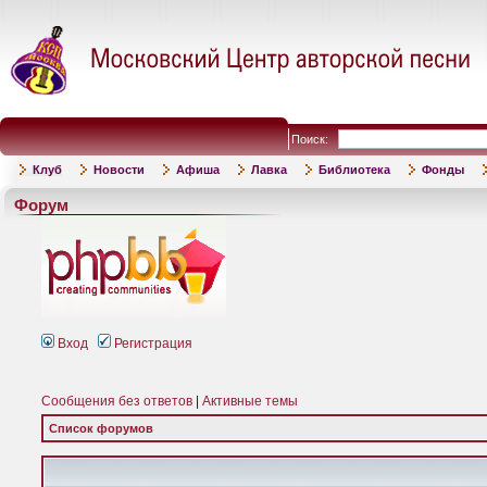
Поиск:
Клуб
Новости
Афиша
Лавка
Библиотека
Фонды
Форум
Вход
Регистрация
Сообщения без ответов
|
Активные темы
Список форумов