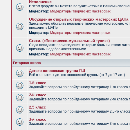
Исполнение
В этом форуме вы можете получить отзыв о Вашем исполне
Модератор:
Модераторы творческих мастерских
Обсуждение открытых творческих мастерских ЦАПа
Здесь можно обсудить реальные творческие мастерские, ко
проходят в ЦАПе
Модератор:
Модераторы творческих мастерских
Стихи- («Поэтическо-музыкальный тупик»)
Сюда попадают произведения, которые большинством чит
признаны недоброкачественными.
Модератор:
Модераторы творческих мастерских
Гитарная школа
Детско-юношеская группа ГШ
Всё о занятиях детско-юношеской группы (от 7 до 17 лет)
1-й класс
Задавайте вопросы по пройденному материалу 1-го класса 
2-й класс
Задавайте вопросы по пройденному материалу 2-го класса 
2.5 класс
Задавайте вопросы по пройденному материалу 2.5-го класс
3-й класс
Задавайте вопросы по пройденному материалу 3-го класса 