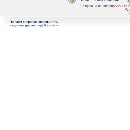
Создано на основе
phpBB
® Foru
Рус
[
По всем вопросам обращайтесь
к администрации:
cap@ksp-msk.ru