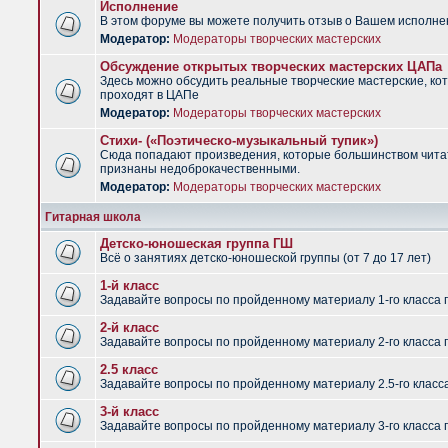
Исполнение
В этом форуме вы можете получить отзыв о Вашем исполне
Модератор:
Модераторы творческих мастерских
Обсуждение открытых творческих мастерских ЦАПа
Здесь можно обсудить реальные творческие мастерские, ко
проходят в ЦАПе
Модератор:
Модераторы творческих мастерских
Стихи- («Поэтическо-музыкальный тупик»)
Сюда попадают произведения, которые большинством чит
признаны недоброкачественными.
Модератор:
Модераторы творческих мастерских
Гитарная школа
Детско-юношеская группа ГШ
Всё о занятиях детско-юношеской группы (от 7 до 17 лет)
1-й класс
Задавайте вопросы по пройденному материалу 1-го класса 
2-й класс
Задавайте вопросы по пройденному материалу 2-го класса 
2.5 класс
Задавайте вопросы по пройденному материалу 2.5-го класс
3-й класс
Задавайте вопросы по пройденному материалу 3-го класса 