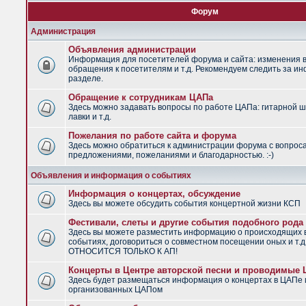
Форум
Администрация
Объявления администрации
Информация для посетителей форума и сайта: изменения в
обращения к посетителям и т.д. Рекомендуем следить за и
разделе.
Обращение к сотрудникам ЦАПа
Здесь можно задавать вопросы по работе ЦАПа: гитарной ш
лавки и т.д.
Пожелания по работе сайта и форума
Здесь можно обратиться к администрации форума с вопрос
предложениями, пожеланиями и благодарностью. :-)
Объявления и информация о событиях
Информация о концертах, обсуждение
Здесь вы можете обсудить события концертной жизни КСП
Фестивали, слеты и другие события подобного рода
Здесь вы можете разместить информацию о происходящих
событиях, договориться о совместном посещении оных и т.
ОТНОСИТСЯ ТОЛЬКО К АП!
Концерты в Центре авторской песни и проводимые
Здесь будет размещаться информация о концертах в ЦАПе 
организованных ЦАПом