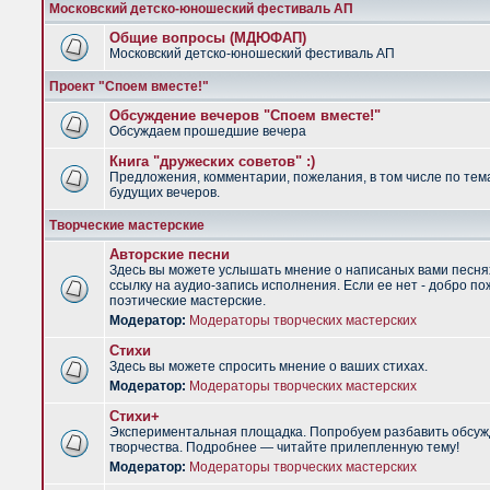
Московский детско-юношеский фестиваль АП
Общие вопросы (МДЮФАП)
Московский детско-юношеский фестиваль АП
Проект "Споем вместе!"
Обсуждение вечеров "Споем вместе!"
Обсуждаем прошедшие вечера
Книга "дружеских советов" :)
Предложения, комментарии, пожелания, в том числе по тем
будущих вечеров.
Творческие мастерские
Авторские песни
Здесь вы можете услышать мнение о написаных вами песня
ссылку на аудио-запись исполнения. Если ее нет - добро по
поэтические мастерские.
Модератор:
Модераторы творческих мастерских
Стихи
Здесь вы можете спросить мнение о ваших стихах.
Модератор:
Модераторы творческих мастерских
Стихи+
Экспериментальная площадка. Попробуем разбавить обсуж
творчества. Подробнее — читайте прилепленную тему!
Модератор:
Модераторы творческих мастерских