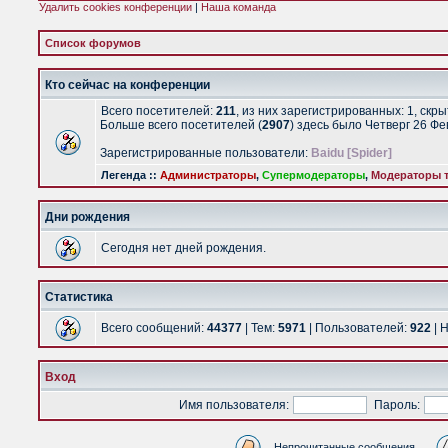
Удалить cookies конференции
|
Наша команда
Список форумов
Кто сейчас на конференции
Всего посетителей:
211
, из них зарегистрированных: 1, скр
Больше всего посетителей (
2907
) здесь было Четверг 26 Ф
Зарегистрированные пользователи:
Baidu [Spider]
Легенда ::
Администраторы
,
Супермодераторы
,
Модераторы т
Дни рождения
Сегодня нет дней рождения.
Статистика
Всего сообщений:
44377
| Тем:
5971
| Пользователей:
922
| 
Вход
Имя пользователя:
Пароль:
Непрочитанные сообщения