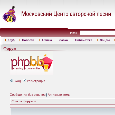
Поиск:
Клуб
Новости
Афиша
Лавка
Библиотека
Фонды
Форум
Вход
Регистрация
Сообщения без ответов
|
Активные темы
Список форумов