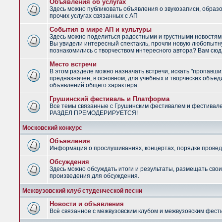
Объявления об услугах
Здесь можно публиковать объявления о звукозаписи, образ
прочих услугах связанных с АП
События в мире АП и культуры
Здесь можно поделиться радостными и грустными новостями
Вы увидели интересный спектакль, прочли новую любопытну
познакомились с творчеством интересного автора? Вам сюд
Место встречи
В этом разделе можно назначать встречи, искать "пропавши
предназначен, в основном, для учебных и творческих объед
объявлений общего характера.
Грушинский фестиваль и Платформа
Все темы связанные с Грушинским фестивалем и фестивал
РАЗДЕЛ ПРЕМОДЕРИРУЕТСЯ!
Московский конкурс
Объявления
Информация о прослушиваниях, концертах, порядке провед
Обсуждения
Здесь можно обсуждать итоги и результаты, размещать сво
произведения для обсуждения.
Межвузовский клуб студенческой песни
Новости и объявления
Всё связанное с межвузовским клубом и межвузовским фес