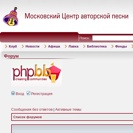
Поиск:
Клуб
Новости
Афиша
Лавка
Библиотека
Фонды
Форум
Вход
Регистрация
Сообщения без ответов
|
Активные темы
Список форумов