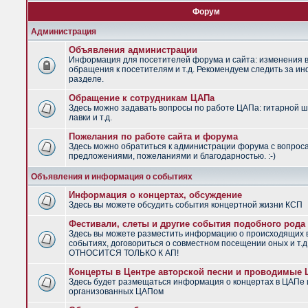
Форум
Администрация
Объявления администрации
Информация для посетителей форума и сайта: изменения в
обращения к посетителям и т.д. Рекомендуем следить за и
разделе.
Обращение к сотрудникам ЦАПа
Здесь можно задавать вопросы по работе ЦАПа: гитарной ш
лавки и т.д.
Пожелания по работе сайта и форума
Здесь можно обратиться к администрации форума с вопрос
предложениями, пожеланиями и благодарностью. :-)
Объявления и информация о событиях
Информация о концертах, обсуждение
Здесь вы можете обсудить события концертной жизни КСП
Фестивали, слеты и другие события подобного рода
Здесь вы можете разместить информацию о происходящих
событиях, договориться о совместном посещении оных и т.
ОТНОСИТСЯ ТОЛЬКО К АП!
Концерты в Центре авторской песни и проводимые
Здесь будет размещаться информация о концертах в ЦАПе 
организованных ЦАПом