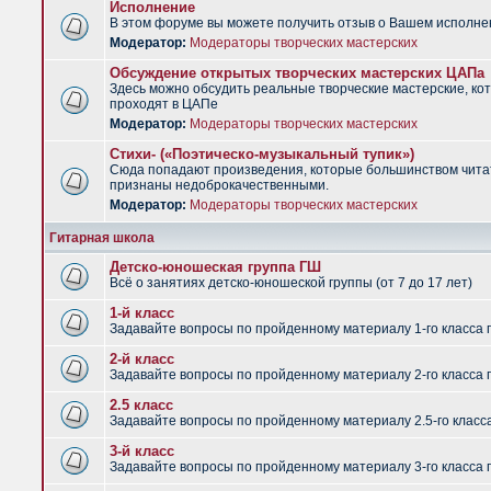
Исполнение
В этом форуме вы можете получить отзыв о Вашем исполне
Модератор:
Модераторы творческих мастерских
Обсуждение открытых творческих мастерских ЦАПа
Здесь можно обсудить реальные творческие мастерские, ко
проходят в ЦАПе
Модератор:
Модераторы творческих мастерских
Стихи- («Поэтическо-музыкальный тупик»)
Сюда попадают произведения, которые большинством чит
признаны недоброкачественными.
Модератор:
Модераторы творческих мастерских
Гитарная школа
Детско-юношеская группа ГШ
Всё о занятиях детско-юношеской группы (от 7 до 17 лет)
1-й класс
Задавайте вопросы по пройденному материалу 1-го класса 
2-й класс
Задавайте вопросы по пройденному материалу 2-го класса 
2.5 класс
Задавайте вопросы по пройденному материалу 2.5-го класс
3-й класс
Задавайте вопросы по пройденному материалу 3-го класса 