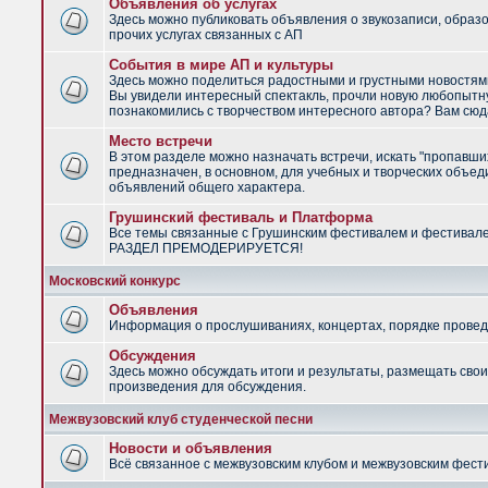
Объявления об услугах
Здесь можно публиковать объявления о звукозаписи, образ
прочих услугах связанных с АП
События в мире АП и культуры
Здесь можно поделиться радостными и грустными новостями
Вы увидели интересный спектакль, прочли новую любопытну
познакомились с творчеством интересного автора? Вам сюд
Место встречи
В этом разделе можно назначать встречи, искать "пропавши
предназначен, в основном, для учебных и творческих объед
объявлений общего характера.
Грушинский фестиваль и Платформа
Все темы связанные с Грушинским фестивалем и фестивал
РАЗДЕЛ ПРЕМОДЕРИРУЕТСЯ!
Московский конкурс
Объявления
Информация о прослушиваниях, концертах, порядке провед
Обсуждения
Здесь можно обсуждать итоги и результаты, размещать сво
произведения для обсуждения.
Межвузовский клуб студенческой песни
Новости и объявления
Всё связанное с межвузовским клубом и межвузовским фес