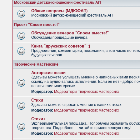
Московский детско-юношеский фестиваль АП
Общие вопросы (МДЮФАП)
Московский детско-юношеский фестиваль АП
Проект "Споем вместе!"
Обсуждение вечеров "Споем вместе!"
Обсуждаем прошедшие вечера
Книга "дружеских советов" :)
Предложения, комментарии, пожелания, в том числе по тем
будущих вечеров.
Творческие мастерские
Авторские песни
Здесь вы можете услышать мнение о написаных вами песня
ссылку на аудио-запись исполнения. Если ее нет - добро по
поэтические мастерские.
Модератор:
Модераторы творческих мастерских
Стихи
Здесь вы можете спросить мнение о ваших стихах.
Модератор:
Модераторы творческих мастерских
Стихи+
Экспериментальная площадка. Попробуем разбавить обсуж
творчества. Подробнее — читайте прилепленную тему!
Модератор:
Модераторы творческих мастерских