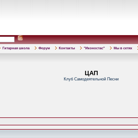
Гитарная школа
Форум
Контакты
"Иконостас"
Мы в сетях
ЦАП
Клуб Самодеятельной Песни