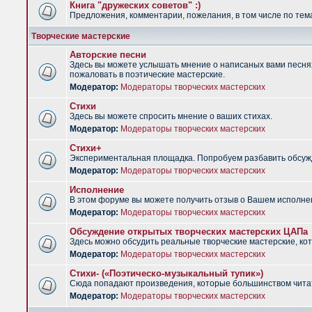
Книга "дружеских советов" :)
Предложения, комментарии, пожелания, в том числе по тема
Творческие мастерские
Авторские песни
Здесь вы можете услышать мнение о написаных вами песнях.
пожаловать в поэтические мастерские.
Модератор:
Модераторы творческих мастерских
Стихи
Здесь вы можете спросить мнение о ваших стихах.
Модератор:
Модераторы творческих мастерских
Стихи+
Экспериментальная площадка. Попробуем разбавить обсужд
Модератор:
Модераторы творческих мастерских
Исполнение
В этом форуме вы можете получить отзыв о Вашем исполне
Модератор:
Модераторы творческих мастерских
Обсуждение открытых творческих мастерских ЦАПа
Здесь можно обсудить реальные творческие мастерские, ко
Модератор:
Модераторы творческих мастерских
Стихи- («Поэтическо-музыкальный тупик»)
Сюда попадают произведения, которые большинством чита
Модератор:
Модераторы творческих мастерских