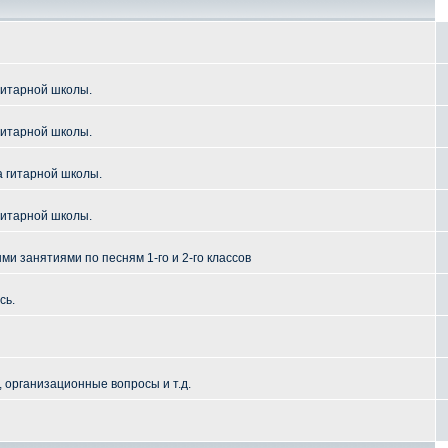
гитарной школы.
гитарной школы.
а гитарной школы.
гитарной школы.
и занятиями по песням 1-го и 2-го классов
сь.
 организационные вопросы и т.д.