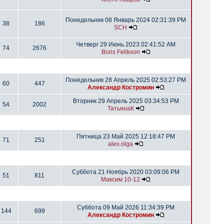
Понедельник 08 Январь 2024 02:31:39 PM
38
186
SCH
Четверг 29 Июнь 2023 02:41:52 AM
74
2676
Boris Felikson
Понедельник 28 Апрель 2025 02:53:27 PM
60
447
Александр Костромин
Вторник 29 Апрель 2025 03:34:53 PM
54
2002
ТатьянаК
Пятница 23 Май 2025 12:18:47 PM
71
251
alex.olga
Суббота 21 Ноябрь 2020 03:09:06 PM
51
811
Максим 10-12
Суббота 09 Май 2026 11:34:39 PM
144
699
Александр Костромин