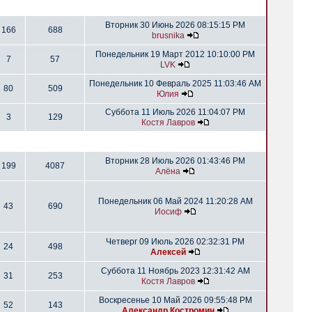
Вторник 30 Июнь 2026 08:15:15 PM
166
688
brusnika
Понедельник 19 Март 2012 10:10:00 PM
7
57
LVK
Понедельник 10 Февраль 2025 11:03:46 AM
80
509
Юлия
Суббота 11 Июль 2026 11:04:07 PM
3
129
Костя Лавров
Вторник 28 Июль 2026 01:43:46 PM
199
4087
Алёна
Понедельник 06 Май 2024 11:20:28 AM
43
690
Иосиф
Четверг 09 Июль 2026 02:32:31 PM
24
498
Алексей
Суббота 11 Ноябрь 2023 12:31:42 AM
31
253
Костя Лавров
Воскресенье 10 Май 2026 09:55:48 PM
52
143
Александр Костромин