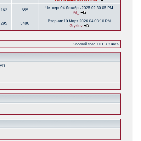
Четверг 04 Декабрь 2025 02:30:05 PM
162
655
Pit_
Вторник 10 Март 2026 04:03:10 PM
295
3486
Gryzlov
Часовой пояс: UTC + 3 часа
ут)