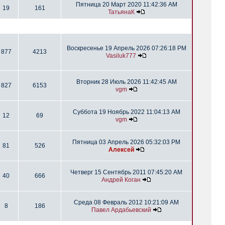
Пятница 20 Март 2020 11:42:36 AM
19
161
ТатьянаК
Воскресенье 19 Апрель 2026 07:26:18 PM
877
4213
Vasiluk777
Вторник 28 Июль 2026 11:42:45 AM
827
6153
vgm
Суббота 19 Ноябрь 2022 11:04:13 AM
12
69
vgm
Пятница 03 Апрель 2026 05:32:03 PM
81
526
Алексей
Четверг 15 Сентябрь 2011 07:45:20 AM
40
666
Андрей Коган
Среда 08 Февраль 2012 10:21:09 AM
8
186
Павел Ардабьевский