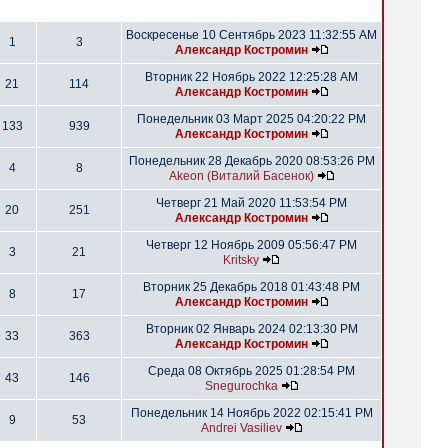
Воскресенье 10 Сентябрь 2023 11:32:55 AM
1
3
Александр Костромин
Вторник 22 Ноябрь 2022 12:25:28 AM
21
114
Александр Костромин
Понедельник 03 Март 2025 04:20:22 PM
133
939
Александр Костромин
Понедельник 28 Декабрь 2020 08:53:26 PM
4
8
Akeon (Виталий Басенок)
Четверг 21 Май 2020 11:53:54 PM
20
251
Александр Костромин
Четверг 12 Ноябрь 2009 05:56:47 PM
3
21
Kritsky
Вторник 25 Декабрь 2018 01:43:48 PM
8
17
Александр Костромин
Вторник 02 Январь 2024 02:13:30 PM
33
363
Александр Костромин
Среда 08 Октябрь 2025 01:28:54 PM
43
146
Snegurochka
Понедельник 14 Ноябрь 2022 02:15:41 PM
9
53
Andrei Vasiliev