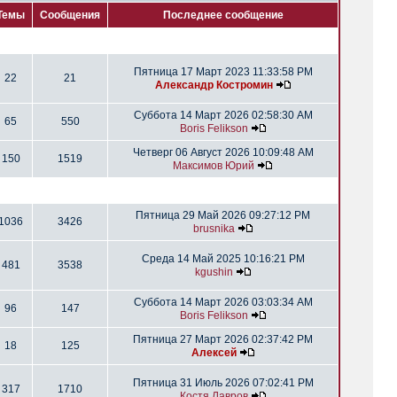
Темы
Сообщения
Последнее сообщение
Пятница 17 Март 2023 11:33:58 PM
22
21
Александр Костромин
Суббота 14 Март 2026 02:58:30 AM
65
550
Boris Felikson
Четверг 06 Август 2026 10:09:48 AM
150
1519
Максимов Юрий
Пятница 29 Май 2026 09:27:12 PM
1036
3426
brusnika
Среда 14 Май 2025 10:16:21 PM
481
3538
kgushin
Суббота 14 Март 2026 03:03:34 AM
96
147
Boris Felikson
Пятница 27 Март 2026 02:37:42 PM
18
125
Алексей
Пятница 31 Июль 2026 07:02:41 PM
317
1710
Костя Лавров