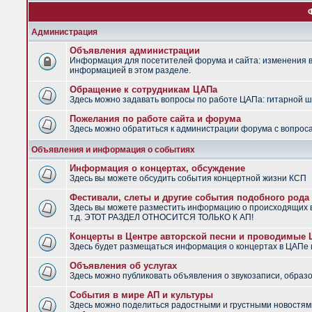
Администрация
Объявления администрации
Информация для посетителей форума и сайта: изменения в 
информацией в этом разделе.
Обращение к сотрудникам ЦАПа
Здесь можно задавать вопросы по работе ЦАПа: гитарной шко
Пожелания по работе сайта и форума
Здесь можно обратиться к администрации форума с вопроса
Объявления и информация о событиях
Информация о концертах, обсуждение
Здесь вы можете обсудить события концертной жизни КСП
Фестивали, слеты и другие события подобного рода
Здесь вы можете разместить информацию о происходящих в
т.д. ЭТОТ РАЗДЕЛ ОТНОСИТСЯ ТОЛЬКО К АП!
Концерты в Центре авторской песни и проводимые
Здесь будет размещаться информация о концертах в ЦАПе
Объявления об услугах
Здесь можно публиковать объявления о звукозаписи, образо
События в мире АП и культуры
Здесь можно поделиться радостными и грустными новостями