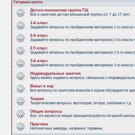
Гитарная школа
Детско-юношеская группа ГШ
Всё о занятиях детско-юношеской группы (от 7 до 17 лет)
1-й класс
Задавайте вопросы по пройденному материалу 1-го класса 
2-й класс
Задавайте вопросы по пройденному материалу 2-го класса 
2.5 класс
Задавайте вопросы по пройденному материалу 2.5-го класс
3-й класс
Задавайте вопросы по пройденному материалу 3-го класса 
Индивидуальные занятия
Здесь можно задавать вопросы, связанные с индивидуальным
Вокал и хор
Все вопросы по занятиям вокалом и хором обсуждаются зде
Теория
Теоретические вопросы: музтеория, гитара, учебники и т.д.
Общие вопросы
Все, что касается общих принципов работы гитарной школы,
Практика
Непонятные аккорды, названия, термины.