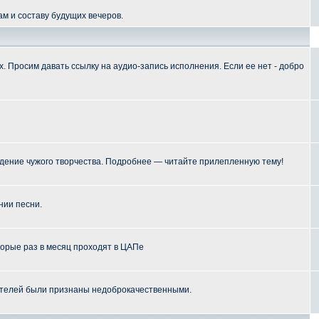
м и составу будущих вечеров.
 Просим давать ссылку на аудио-запись исполнения. Если ее нет - добро
ение чужого творчества. Подробнее — читайте прилепленную тему!
нии песни.
торые раз в месяц проходят в ЦАПе
телей были признаны недоброкачественными.