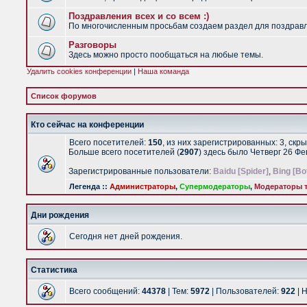
Поздравления всех и со всем :)
По многочисленным просьбам создаем раздел для поздравлен
Разговоры
Здесь можно просто пообщаться на любые темы.
Удалить cookies конференции
|
Наша команда
Список форумов
Кто сейчас на конференции
Всего посетителей:
150
, из них зарегистрированных: 3, скр
Больше всего посетителей (
2907
) здесь было Четверг 26 Ф
Зарегистрированные пользователи:
Baidu [Spider]
,
Bing [Bo
Легенда ::
Администраторы
,
Супермодераторы
,
Модераторы т
Дни рождения
Сегодня нет дней рождения.
Статистика
Всего сообщений:
44378
| Тем:
5972
| Пользователей:
922
| 