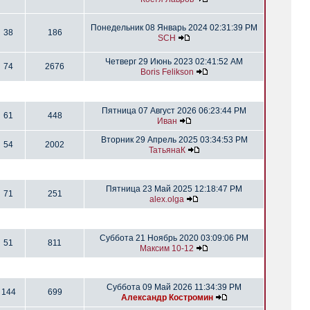
Понедельник 08 Январь 2024 02:31:39 PM
38
186
SCH
Четверг 29 Июнь 2023 02:41:52 AM
74
2676
Boris Felikson
Пятница 07 Август 2026 06:23:44 PM
61
448
Иван
Вторник 29 Апрель 2025 03:34:53 PM
54
2002
ТатьянаК
Пятница 23 Май 2025 12:18:47 PM
71
251
alex.olga
Суббота 21 Ноябрь 2020 03:09:06 PM
51
811
Максим 10-12
Суббота 09 Май 2026 11:34:39 PM
144
699
Александр Костромин