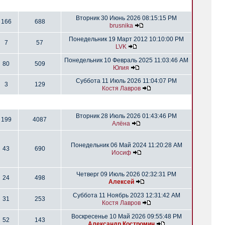
Вторник 30 Июнь 2026 08:15:15 PM
166
688
brusnika
Понедельник 19 Март 2012 10:10:00 PM
7
57
LVK
Понедельник 10 Февраль 2025 11:03:46 AM
80
509
Юлия
Суббота 11 Июль 2026 11:04:07 PM
3
129
Костя Лавров
Вторник 28 Июль 2026 01:43:46 PM
199
4087
Алёна
Понедельник 06 Май 2024 11:20:28 AM
43
690
Иосиф
Четверг 09 Июль 2026 02:32:31 PM
24
498
Алексей
Суббота 11 Ноябрь 2023 12:31:42 AM
31
253
Костя Лавров
Воскресенье 10 Май 2026 09:55:48 PM
52
143
Александр Костромин