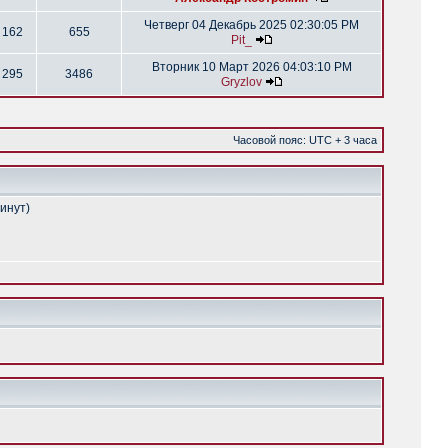
Четверг 04 Декабрь 2025 02:30:05 PM
162
655
Pit_
Вторник 10 Март 2026 04:03:10 PM
295
3486
Gryzlov
Часовой пояс: UTC + 3 часа
минут)