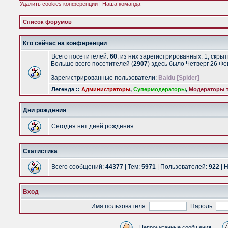
Удалить cookies конференции
|
Наша команда
Список форумов
Кто сейчас на конференции
Всего посетителей:
60
, из них зарегистрированных: 1, скры
Больше всего посетителей (
2907
) здесь было Четверг 26 Ф
Зарегистрированные пользователи:
Baidu [Spider]
Легенда ::
Администраторы
,
Супермодераторы
,
Модераторы т
Дни рождения
Сегодня нет дней рождения.
Статистика
Всего сообщений:
44377
| Тем:
5971
| Пользователей:
922
| 
Вход
Имя пользователя:
Пароль:
Непрочитанные сообщения