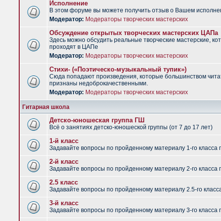
Исполнение
В этом форуме вы можете получить отзыв о Вашем исполне
Модератор:
Модераторы творческих мастерских
Обсуждение открытых творческих мастерских ЦАПа
Здесь можно обсудить реальные творческие мастерские, ко
проходят в ЦАПе
Модератор:
Модераторы творческих мастерских
Стихи- («Поэтическо-музыкальный тупик»)
Сюда попадают произведения, которые большинством чит
признаны недоброкачественными.
Модератор:
Модераторы творческих мастерских
Гитарная школа
Детско-юношеская группа ГШ
Всё о занятиях детско-юношеской группы (от 7 до 17 лет)
1-й класс
Задавайте вопросы по пройденному материалу 1-го класса 
2-й класс
Задавайте вопросы по пройденному материалу 2-го класса 
2.5 класс
Задавайте вопросы по пройденному материалу 2.5-го класс
3-й класс
Задавайте вопросы по пройденному материалу 3-го класса 