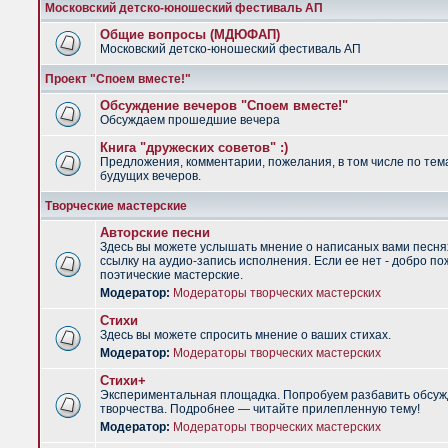
Московский детско-юношеский фестиваль АП
Общие вопросы (МДЮФАП)
Московский детско-юношеский фестиваль АП
Проект "Споем вместе!"
Обсуждение вечеров "Споем вместе!"
Обсуждаем прошедшие вечера
Книга "дружеских советов" :)
Предложения, комментарии, пожелания, в том числе по тем
будущих вечеров.
Творческие мастерские
Авторские песни
Здесь вы можете услышать мнение о написаных вами песня
ссылку на аудио-запись исполнения. Если ее нет - добро по
поэтические мастерские.
Модератор:
Модераторы творческих мастерских
Стихи
Здесь вы можете спросить мнение о ваших стихах.
Модератор:
Модераторы творческих мастерских
Стихи+
Экспериментальная площадка. Попробуем разбавить обсуж
творчества. Подробнее — читайте прилепленную тему!
Модератор:
Модераторы творческих мастерских