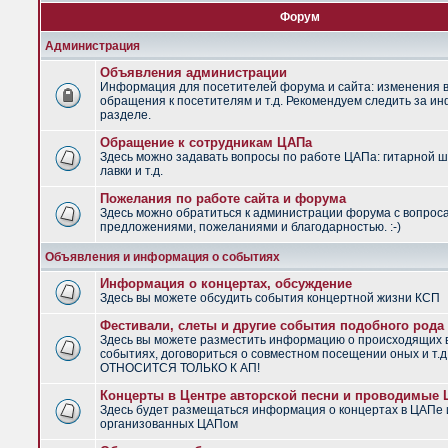
Форум
Администрация
Объявления администрации
Информация для посетителей форума и сайта: изменения в
обращения к посетителям и т.д. Рекомендуем следить за и
разделе.
Обращение к сотрудникам ЦАПа
Здесь можно задавать вопросы по работе ЦАПа: гитарной ш
лавки и т.д.
Пожелания по работе сайта и форума
Здесь можно обратиться к администрации форума с вопрос
предложениями, пожеланиями и благодарностью. :-)
Объявления и информация о событиях
Информация о концертах, обсуждение
Здесь вы можете обсудить события концертной жизни КСП
Фестивали, слеты и другие события подобного рода
Здесь вы можете разместить информацию о происходящих
событиях, договориться о совместном посещении оных и т.
ОТНОСИТСЯ ТОЛЬКО К АП!
Концерты в Центре авторской песни и проводимые
Здесь будет размещаться информация о концертах в ЦАПе 
организованных ЦАПом