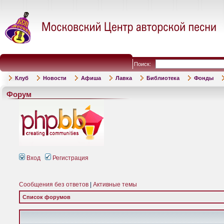
Поиск:
Клуб
Новости
Афиша
Лавка
Библиотека
Фонды
Форум
Вход
Регистрация
Сообщения без ответов
|
Активные темы
Список форумов