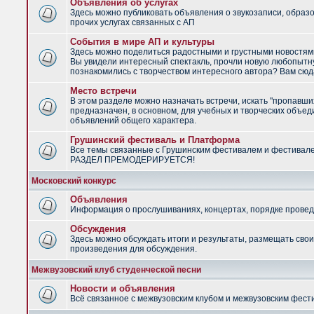
Объявления об услугах
Здесь можно публиковать объявления о звукозаписи, образ
прочих услугах связанных с АП
События в мире АП и культуры
Здесь можно поделиться радостными и грустными новостями
Вы увидели интересный спектакль, прочли новую любопытну
познакомились с творчеством интересного автора? Вам сюд
Место встречи
В этом разделе можно назначать встречи, искать "пропавши
предназначен, в основном, для учебных и творческих объед
объявлений общего характера.
Грушинский фестиваль и Платформа
Все темы связанные с Грушинским фестивалем и фестивал
РАЗДЕЛ ПРЕМОДЕРИРУЕТСЯ!
Московский конкурс
Объявления
Информация о прослушиваниях, концертах, порядке провед
Обсуждения
Здесь можно обсуждать итоги и результаты, размещать сво
произведения для обсуждения.
Межвузовский клуб студенческой песни
Новости и объявления
Всё связанное с межвузовским клубом и межвузовским фес