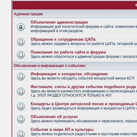
Администрация
Объявления администрации
Информация для посетителей форума и сайта: изменения в 
информацией в этом разделе.
Обращение к сотрудникам ЦАПа
Здесь можно задавать вопросы по работе ЦАПа: гитарной шко
Пожелания по работе сайта и форума
Здесь можно обратиться к администрации форума с вопроса
Объявления и информация о событиях
Информация о концертах, обсуждение
Здесь вы можете обсудить события концертной жизни КСП
Фестивали, слеты и другие события подобного рода
Здесь вы можете разместить информацию о происходящих в
т.д. ЭТОТ РАЗДЕЛ ОТНОСИТСЯ ТОЛЬКО К АП!
Концерты в Центре авторской песни и проводимые
Здесь будет размещаться информация о концертах в ЦАПе
Объявления об услугах
Здесь можно публиковать объявления о звукозаписи, образо
События в мире АП и культуры
Здесь можно поделиться радостными и грустными новостями