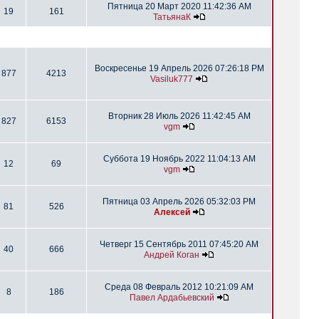
Пятница 20 Март 2020 11:42:36 AM
19
161
ТатьянаК
Воскресенье 19 Апрель 2026 07:26:18 PM
877
4213
Vasiluk777
Вторник 28 Июль 2026 11:42:45 AM
827
6153
vgm
Суббота 19 Ноябрь 2022 11:04:13 AM
12
69
vgm
Пятница 03 Апрель 2026 05:32:03 PM
81
526
Алексей
Четверг 15 Сентябрь 2011 07:45:20 AM
40
666
Андрей Коган
Среда 08 Февраль 2012 10:21:09 AM
8
186
Павел Ардабьевский