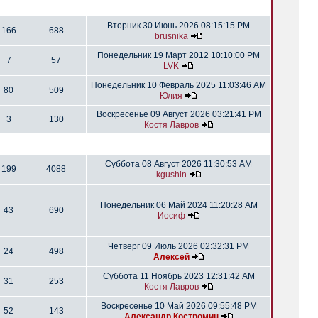
Вторник 30 Июнь 2026 08:15:15 PM
166
688
brusnika
Понедельник 19 Март 2012 10:10:00 PM
7
57
LVK
Понедельник 10 Февраль 2025 11:03:46 AM
80
509
Юлия
Воскресенье 09 Август 2026 03:21:41 PM
3
130
Костя Лавров
Суббота 08 Август 2026 11:30:53 AM
199
4088
kgushin
Понедельник 06 Май 2024 11:20:28 AM
43
690
Иосиф
Четверг 09 Июль 2026 02:32:31 PM
24
498
Алексей
Суббота 11 Ноябрь 2023 12:31:42 AM
31
253
Костя Лавров
Воскресенье 10 Май 2026 09:55:48 PM
52
143
Александр Костромин