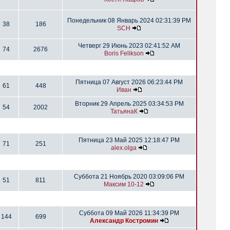
Понедельник 08 Январь 2024 02:31:39 PM
38
186
SCH
Четверг 29 Июнь 2023 02:41:52 AM
74
2676
Boris Felikson
Пятница 07 Август 2026 06:23:44 PM
61
448
Иван
Вторник 29 Апрель 2025 03:34:53 PM
54
2002
ТатьянаК
Пятница 23 Май 2025 12:18:47 PM
71
251
alex.olga
Суббота 21 Ноябрь 2020 03:09:06 PM
51
811
Максим 10-12
Суббота 09 Май 2026 11:34:39 PM
144
699
Александр Костромин