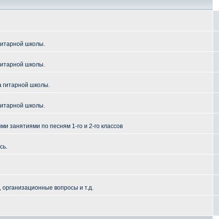
гитарной школы.
гитарной школы.
а гитарной школы.
гитарной школы.
и занятиями по песням 1-го и 2-го классов
сь.
 организационные вопросы и т.д.