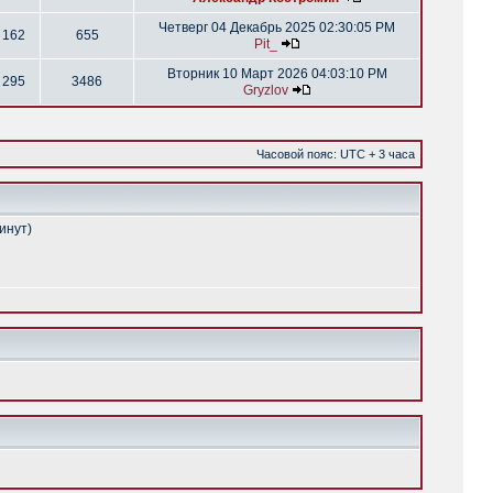
Четверг 04 Декабрь 2025 02:30:05 PM
162
655
Pit_
Вторник 10 Март 2026 04:03:10 PM
295
3486
Gryzlov
Часовой пояс: UTC + 3 часа
инут)