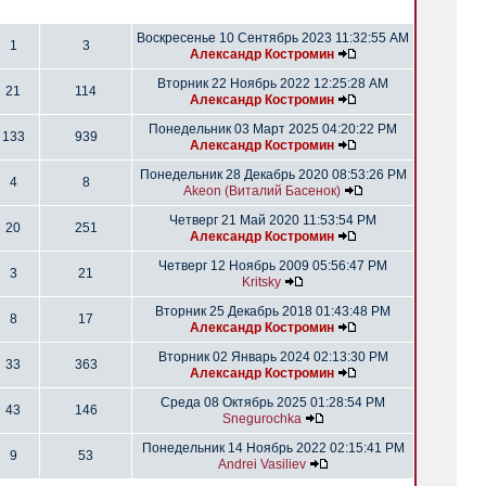
Воскресенье 10 Сентябрь 2023 11:32:55 AM
1
3
Александр Костромин
Вторник 22 Ноябрь 2022 12:25:28 AM
21
114
Александр Костромин
Понедельник 03 Март 2025 04:20:22 PM
133
939
Александр Костромин
Понедельник 28 Декабрь 2020 08:53:26 PM
4
8
Akeon (Виталий Басенок)
Четверг 21 Май 2020 11:53:54 PM
20
251
Александр Костромин
Четверг 12 Ноябрь 2009 05:56:47 PM
3
21
Kritsky
Вторник 25 Декабрь 2018 01:43:48 PM
8
17
Александр Костромин
Вторник 02 Январь 2024 02:13:30 PM
33
363
Александр Костромин
Среда 08 Октябрь 2025 01:28:54 PM
43
146
Snegurochka
Понедельник 14 Ноябрь 2022 02:15:41 PM
9
53
Andrei Vasiliev