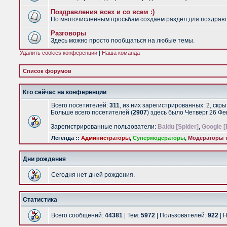
Поздравления всех и со всем :)
По многочисленным просьбам создаем раздел для поздравлен
Разговоры
Здесь можно просто пообщаться на любые темы.
Удалить cookies конференции
|
Наша команда
Список форумов
Кто сейчас на конференции
Всего посетителей:
311
, из них зарегистрированных: 2, скр
Больше всего посетителей (
2907
) здесь было Четверг 26 Ф
Зарегистрированные пользователи:
Baidu [Spider]
,
Google [
Легенда ::
Администраторы
,
Супермодераторы
,
Модераторы т
Дни рождения
Сегодня нет дней рождения.
Статистика
Всего сообщений:
44381
| Тем:
5972
| Пользователей:
922
| 