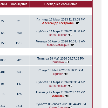
Темы
Сообщения
Последнее сообщение
Пятница 17 Март 2023 11:33:58 PM
22
21
Александр Костромин
Суббота 14 Март 2026 02:58:30 AM
65
550
Boris Felikson
Четверг 06 Август 2026 10:09:48 AM
150
1519
Максимов Юрий
Пятница 29 Май 2026 09:27:12 PM
1036
3426
brusnika
Среда 14 Май 2025 10:16:21 PM
481
3538
kgushin
Суббота 14 Март 2026 03:03:34 AM
96
147
Boris Felikson
Пятница 27 Март 2026 02:37:42 PM
18
125
Алексей
Суббота 08 Август 2026 01:44:49 PM
317
1711
Костя Лавров