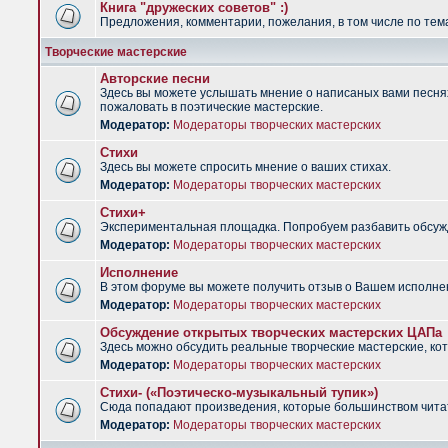
Книга "дружеских советов" :)
Предложения, комментарии, пожелания, в том числе по тема
Творческие мастерские
Авторские песни
Здесь вы можете услышать мнение о написаных вами песнях.
пожаловать в поэтические мастерские.
Модератор:
Модераторы творческих мастерских
Стихи
Здесь вы можете спросить мнение о ваших стихах.
Модератор:
Модераторы творческих мастерских
Стихи+
Экспериментальная площадка. Попробуем разбавить обсужд
Модератор:
Модераторы творческих мастерских
Исполнение
В этом форуме вы можете получить отзыв о Вашем исполне
Модератор:
Модераторы творческих мастерских
Обсуждение открытых творческих мастерских ЦАПа
Здесь можно обсудить реальные творческие мастерские, ко
Модератор:
Модераторы творческих мастерских
Стихи- («Поэтическо-музыкальный тупик»)
Сюда попадают произведения, которые большинством чита
Модератор:
Модераторы творческих мастерских