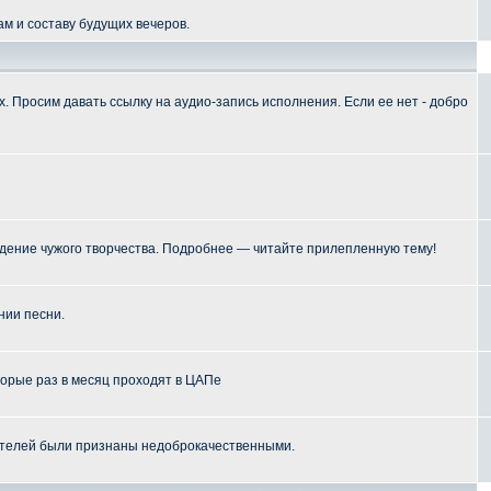
м и составу будущих вечеров.
 Просим давать ссылку на аудио-запись исполнения. Если ее нет - добро
ение чужого творчества. Подробнее — читайте прилепленную тему!
нии песни.
торые раз в месяц проходят в ЦАПе
телей были признаны недоброкачественными.