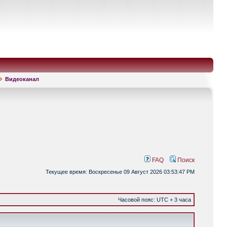
Видеоканал
FAQ
Поиск
Текущее время: Воскресенье 09 Август 2026 03:53:47 PM
Часовой пояс: UTC + 3 часа