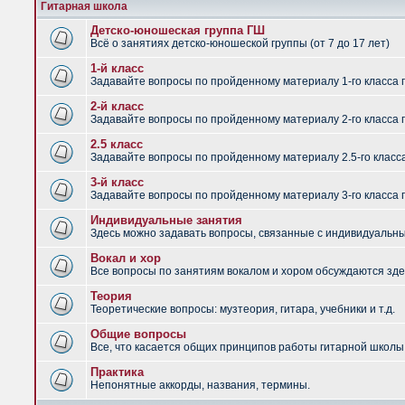
Гитарная школа
Детско-юношеская группа ГШ
Всё о занятиях детско-юношеской группы (от 7 до 17 лет)
1-й класс
Задавайте вопросы по пройденному материалу 1-го класса 
2-й класс
Задавайте вопросы по пройденному материалу 2-го класса 
2.5 класс
Задавайте вопросы по пройденному материалу 2.5-го класс
3-й класс
Задавайте вопросы по пройденному материалу 3-го класса 
Индивидуальные занятия
Здесь можно задавать вопросы, связанные с индивидуальным
Вокал и хор
Все вопросы по занятиям вокалом и хором обсуждаются зде
Теория
Теоретические вопросы: музтеория, гитара, учебники и т.д.
Общие вопросы
Все, что касается общих принципов работы гитарной школы,
Практика
Непонятные аккорды, названия, термины.