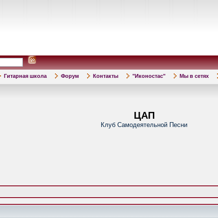
Гитарная школа
Форум
Контакты
"Иконостас"
Мы в сетях
ЦАП
Клуб Самодеятельной Песни