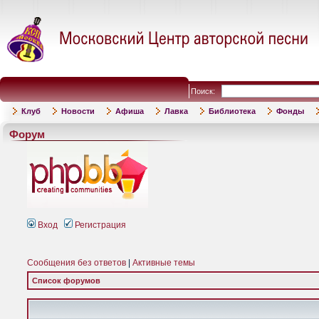
Поиск:
Клуб
Новости
Афиша
Лавка
Библиотека
Фонды
Форум
Вход
Регистрация
Сообщения без ответов
|
Активные темы
Список форумов