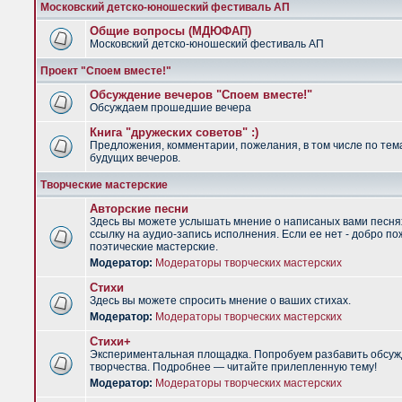
Московский детско-юношеский фестиваль АП
Общие вопросы (МДЮФАП)
Московский детско-юношеский фестиваль АП
Проект "Споем вместе!"
Обсуждение вечеров "Споем вместе!"
Обсуждаем прошедшие вечера
Книга "дружеских советов" :)
Предложения, комментарии, пожелания, в том числе по тем
будущих вечеров.
Творческие мастерские
Авторские песни
Здесь вы можете услышать мнение о написаных вами песня
ссылку на аудио-запись исполнения. Если ее нет - добро по
поэтические мастерские.
Модератор:
Модераторы творческих мастерских
Стихи
Здесь вы можете спросить мнение о ваших стихах.
Модератор:
Модераторы творческих мастерских
Стихи+
Экспериментальная площадка. Попробуем разбавить обсуж
творчества. Подробнее — читайте прилепленную тему!
Модератор:
Модераторы творческих мастерских