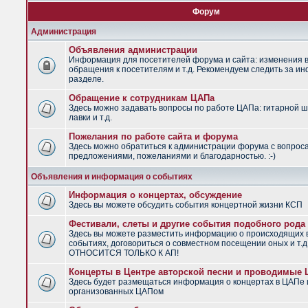
Форум
Администрация
Объявления администрации
Информация для посетителей форума и сайта: изменения в
обращения к посетителям и т.д. Рекомендуем следить за и
разделе.
Обращение к сотрудникам ЦАПа
Здесь можно задавать вопросы по работе ЦАПа: гитарной ш
лавки и т.д.
Пожелания по работе сайта и форума
Здесь можно обратиться к администрации форума с вопрос
предложениями, пожеланиями и благодарностью. :-)
Объявления и информация о событиях
Информация о концертах, обсуждение
Здесь вы можете обсудить события концертной жизни КСП
Фестивали, слеты и другие события подобного рода
Здесь вы можете разместить информацию о происходящих
событиях, договориться о совместном посещении оных и т.
ОТНОСИТСЯ ТОЛЬКО К АП!
Концерты в Центре авторской песни и проводимые
Здесь будет размещаться информация о концертах в ЦАПе 
организованных ЦАПом