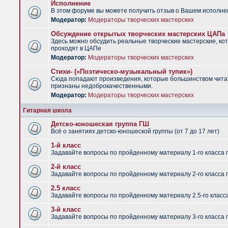
Исполнение
В этом форуме вы можете получить отзыв о Вашем исполне
Модератор:
Модераторы творческих мастерских
Обсуждение открытых творческих мастерских ЦАПа
Здесь можно обсудить реальные творческие мастерские, ко
проходят в ЦАПе
Модератор:
Модераторы творческих мастерских
Стихи- («Поэтическо-музыкальный тупик»)
Сюда попадают произведения, которые большинством чит
признаны недоброкачественными.
Модератор:
Модераторы творческих мастерских
Гитарная школа
Детско-юношеская группа ГШ
Всё о занятиях детско-юношеской группы (от 7 до 17 лет)
1-й класс
Задавайте вопросы по пройденному материалу 1-го класса 
2-й класс
Задавайте вопросы по пройденному материалу 2-го класса 
2.5 класс
Задавайте вопросы по пройденному материалу 2.5-го класс
3-й класс
Задавайте вопросы по пройденному материалу 3-го класса 