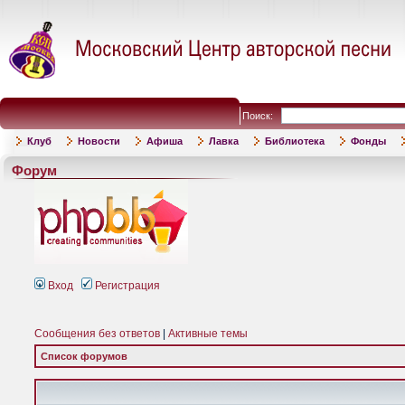
Поиск:
Клуб
Новости
Афиша
Лавка
Библиотека
Фонды
Форум
Вход
Регистрация
Сообщения без ответов
|
Активные темы
Список форумов