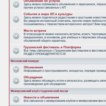
Объявления об услугах
Здесь можно публиковать объявления о звукозаписи, образ
прочих услугах связанных с АП
События в мире АП и культуры
Здесь можно поделиться радостными и грустными новостями
Вы увидели интересный спектакль, прочли новую любопытну
познакомились с творчеством интересного автора? Вам сюд
Место встречи
В этом разделе можно назначать встречи, искать "пропавши
предназначен, в основном, для учебных и творческих объед
объявлений общего характера.
Грушинский фестиваль и Платформа
Все темы связанные с Грушинским фестивалем и фестивал
РАЗДЕЛ ПРЕМОДЕРИРУЕТСЯ!
Московский конкурс
Объявления
Информация о прослушиваниях, концертах, порядке провед
Обсуждения
Здесь можно обсуждать итоги и результаты, размещать сво
произведения для обсуждения.
Межвузовский клуб студенческой песни
Новости и объявления
Всё связанное с межвузовским клубом и межвузовским фес