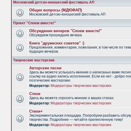
Московский детско-юношеский фестиваль АП
Общие вопросы (МДЮФАП)
Московский детско-юношеский фестиваль АП
Проект "Споем вместе!"
Обсуждение вечеров "Споем вместе!"
Обсуждаем прошедшие вечера
Книга "дружеских советов" :)
Предложения, комментарии, пожелания, в том числе по тем
будущих вечеров.
Творческие мастерские
Авторские песни
Здесь вы можете услышать мнение о написаных вами песня
ссылку на аудио-запись исполнения. Если ее нет - добро по
поэтические мастерские.
Модератор:
Модераторы творческих мастерских
Стихи
Здесь вы можете спросить мнение о ваших стихах.
Модератор:
Модераторы творческих мастерских
Стихи+
Экспериментальная площадка. Попробуем разбавить обсуж
творчества. Подробнее — читайте прилепленную тему!
Модератор:
Модераторы творческих мастерских