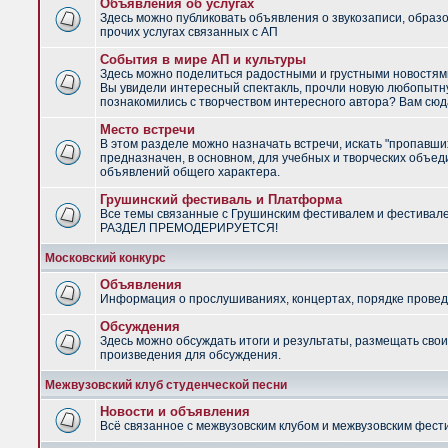
Объявления об услугах
Здесь можно публиковать объявления о звукозаписи, образ
прочих услугах связанных с АП
События в мире АП и культуры
Здесь можно поделиться радостными и грустными новостями
Вы увидели интересный спектакль, прочли новую любопытну
познакомились с творчеством интересного автора? Вам сюд
Место встречи
В этом разделе можно назначать встречи, искать "пропавши
предназначен, в основном, для учебных и творческих объед
объявлений общего характера.
Грушинский фестиваль и Платформа
Все темы связанные с Грушинским фестивалем и фестивал
РАЗДЕЛ ПРЕМОДЕРИРУЕТСЯ!
Московский конкурс
Объявления
Информация о прослушиваниях, концертах, порядке провед
Обсуждения
Здесь можно обсуждать итоги и результаты, размещать сво
произведения для обсуждения.
Межвузовский клуб студенческой песни
Новости и объявления
Всё связанное с межвузовским клубом и межвузовским фес