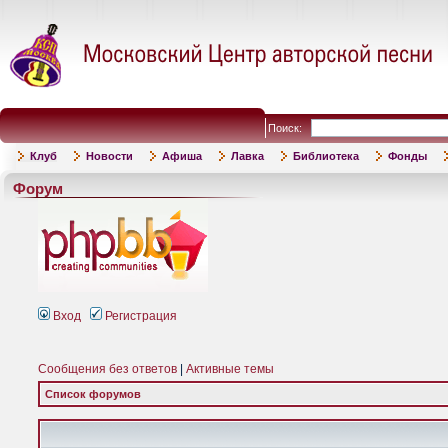
Поиск:
Клуб
Новости
Афиша
Лавка
Библиотека
Фонды
Форум
Вход
Регистрация
Сообщения без ответов
|
Активные темы
Список форумов