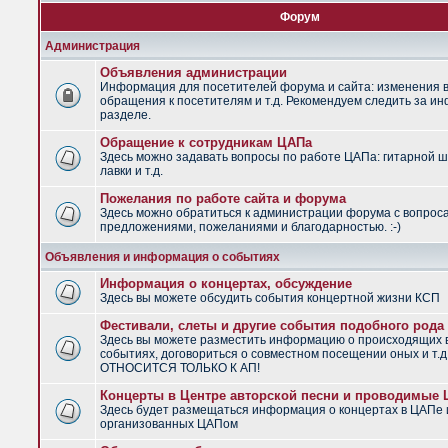
Форум
Администрация
Объявления администрации
Информация для посетителей форума и сайта: изменения в
обращения к посетителям и т.д. Рекомендуем следить за и
разделе.
Обращение к сотрудникам ЦАПа
Здесь можно задавать вопросы по работе ЦАПа: гитарной ш
лавки и т.д.
Пожелания по работе сайта и форума
Здесь можно обратиться к администрации форума с вопрос
предложениями, пожеланиями и благодарностью. :-)
Объявления и информация о событиях
Информация о концертах, обсуждение
Здесь вы можете обсудить события концертной жизни КСП
Фестивали, слеты и другие события подобного рода
Здесь вы можете разместить информацию о происходящих
событиях, договориться о совместном посещении оных и т.
ОТНОСИТСЯ ТОЛЬКО К АП!
Концерты в Центре авторской песни и проводимые
Здесь будет размещаться информация о концертах в ЦАПе 
организованных ЦАПом