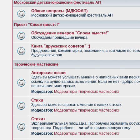
Московский детско-юношеский фестиваль АП
Общие вопросы (МДЮФАП)
Московский детско-юношеский фестиваль АП
Проект "Споем вместе!"
Обсуждение вечеров "Споем вместе!"
Обсуждаем прошедшие вечера
Книга "дружеских советов" :)
Предложения, комментарии, пожелания, в том числе по тем
будущих вечеров.
Творческие мастерские
Авторские песни
Здесь вы можете услышать мнение о написаных вами песня
ссылку на аудио-запись исполнения. Если ее нет - добро по
поэтические мастерские.
Модератор:
Модераторы творческих мастерских
Стихи
Здесь вы можете спросить мнение о ваших стихах.
Модератор:
Модераторы творческих мастерских
Стихи+
Экспериментальная площадка. Попробуем разбавить обсуж
творчества. Подробнее — читайте прилепленную тему!
Модератор:
Модераторы творческих мастерских