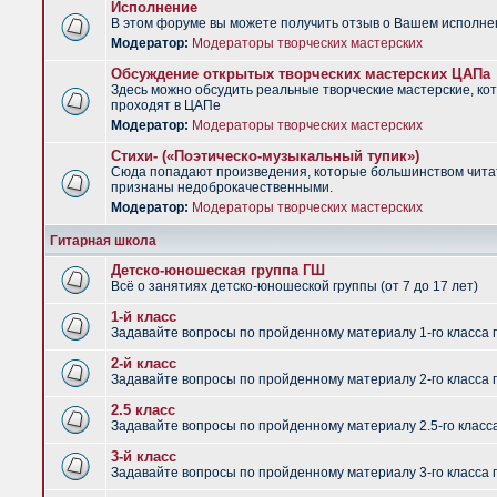
Исполнение
В этом форуме вы можете получить отзыв о Вашем исполне
Модератор:
Модераторы творческих мастерских
Обсуждение открытых творческих мастерских ЦАПа
Здесь можно обсудить реальные творческие мастерские, ко
проходят в ЦАПе
Модератор:
Модераторы творческих мастерских
Стихи- («Поэтическо-музыкальный тупик»)
Сюда попадают произведения, которые большинством чит
признаны недоброкачественными.
Модератор:
Модераторы творческих мастерских
Гитарная школа
Детско-юношеская группа ГШ
Всё о занятиях детско-юношеской группы (от 7 до 17 лет)
1-й класс
Задавайте вопросы по пройденному материалу 1-го класса 
2-й класс
Задавайте вопросы по пройденному материалу 2-го класса 
2.5 класс
Задавайте вопросы по пройденному материалу 2.5-го класс
3-й класс
Задавайте вопросы по пройденному материалу 3-го класса 