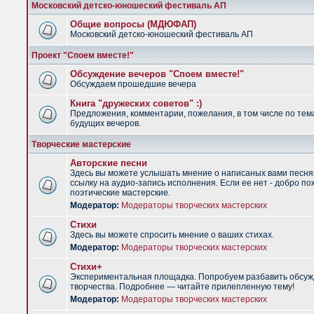
Московский детско-юношеский фестиваль АП
Общие вопросы (МДЮФАП)
Московский детско-юношеский фестиваль АП
Проект "Споем вместе!"
Обсуждение вечеров "Споем вместе!"
Обсуждаем прошедшие вечера
Книга "дружеских советов" :)
Предложения, комментарии, пожелания, в том числе по тем
будущих вечеров.
Творческие мастерские
Авторские песни
Здесь вы можете услышать мнение о написаных вами песня
ссылку на аудио-запись исполнения. Если ее нет - добро по
поэтические мастерские.
Модератор:
Модераторы творческих мастерских
Стихи
Здесь вы можете спросить мнение о ваших стихах.
Модератор:
Модераторы творческих мастерских
Стихи+
Экспериментальная площадка. Попробуем разбавить обсуж
творчества. Подробнее — читайте прилепленную тему!
Модератор:
Модераторы творческих мастерских