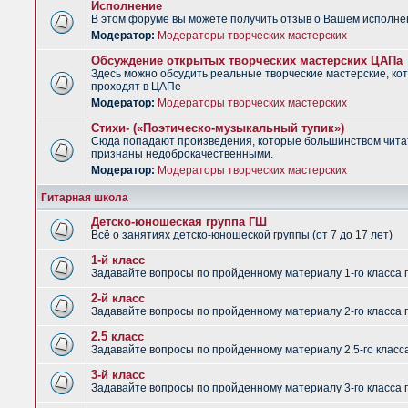
Исполнение
В этом форуме вы можете получить отзыв о Вашем исполне
Модератор:
Модераторы творческих мастерских
Обсуждение открытых творческих мастерских ЦАПа
Здесь можно обсудить реальные творческие мастерские, ко
проходят в ЦАПе
Модератор:
Модераторы творческих мастерских
Стихи- («Поэтическо-музыкальный тупик»)
Сюда попадают произведения, которые большинством чит
признаны недоброкачественными.
Модератор:
Модераторы творческих мастерских
Гитарная школа
Детско-юношеская группа ГШ
Всё о занятиях детско-юношеской группы (от 7 до 17 лет)
1-й класс
Задавайте вопросы по пройденному материалу 1-го класса 
2-й класс
Задавайте вопросы по пройденному материалу 2-го класса 
2.5 класс
Задавайте вопросы по пройденному материалу 2.5-го класс
3-й класс
Задавайте вопросы по пройденному материалу 3-го класса 