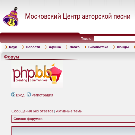
Поиск:
Клуб
Новости
Афиша
Лавка
Библиотека
Фонды
Форум
Вход
Регистрация
Сообщения без ответов
|
Активные темы
Список форумов