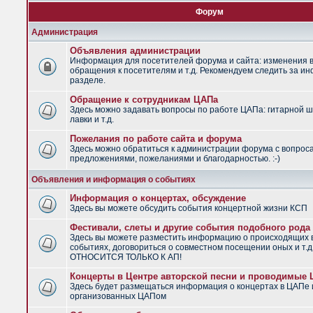
Форум
Администрация
Объявления администрации
Информация для посетителей форума и сайта: изменения в
обращения к посетителям и т.д. Рекомендуем следить за и
разделе.
Обращение к сотрудникам ЦАПа
Здесь можно задавать вопросы по работе ЦАПа: гитарной ш
лавки и т.д.
Пожелания по работе сайта и форума
Здесь можно обратиться к администрации форума с вопрос
предложениями, пожеланиями и благодарностью. :-)
Объявления и информация о событиях
Информация о концертах, обсуждение
Здесь вы можете обсудить события концертной жизни КСП
Фестивали, слеты и другие события подобного рода
Здесь вы можете разместить информацию о происходящих
событиях, договориться о совместном посещении оных и т.
ОТНОСИТСЯ ТОЛЬКО К АП!
Концерты в Центре авторской песни и проводимые
Здесь будет размещаться информация о концертах в ЦАПе 
организованных ЦАПом