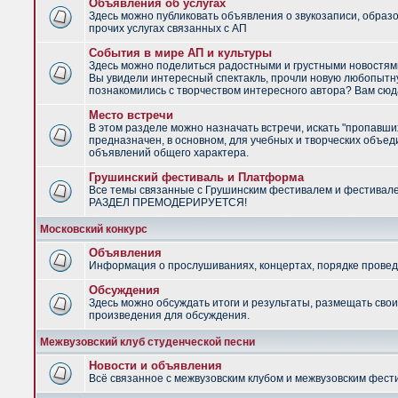
Объявления об услугах
Здесь можно публиковать объявления о звукозаписи, образ
прочих услугах связанных с АП
События в мире АП и культуры
Здесь можно поделиться радостными и грустными новостями
Вы увидели интересный спектакль, прочли новую любопытну
познакомились с творчеством интересного автора? Вам сюд
Место встречи
В этом разделе можно назначать встречи, искать "пропавши
предназначен, в основном, для учебных и творческих объед
объявлений общего характера.
Грушинский фестиваль и Платформа
Все темы связанные с Грушинским фестивалем и фестивал
РАЗДЕЛ ПРЕМОДЕРИРУЕТСЯ!
Московский конкурс
Объявления
Информация о прослушиваниях, концертах, порядке провед
Обсуждения
Здесь можно обсуждать итоги и результаты, размещать сво
произведения для обсуждения.
Межвузовский клуб студенческой песни
Новости и объявления
Всё связанное с межвузовским клубом и межвузовским фес