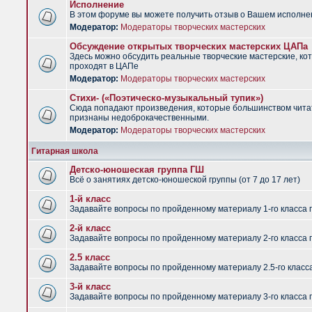
Исполнение
В этом форуме вы можете получить отзыв о Вашем исполне
Модератор:
Модераторы творческих мастерских
Обсуждение открытых творческих мастерских ЦАПа
Здесь можно обсудить реальные творческие мастерские, ко
проходят в ЦАПе
Модератор:
Модераторы творческих мастерских
Стихи- («Поэтическо-музыкальный тупик»)
Сюда попадают произведения, которые большинством чит
признаны недоброкачественными.
Модератор:
Модераторы творческих мастерских
Гитарная школа
Детско-юношеская группа ГШ
Всё о занятиях детско-юношеской группы (от 7 до 17 лет)
1-й класс
Задавайте вопросы по пройденному материалу 1-го класса 
2-й класс
Задавайте вопросы по пройденному материалу 2-го класса 
2.5 класс
Задавайте вопросы по пройденному материалу 2.5-го класс
3-й класс
Задавайте вопросы по пройденному материалу 3-го класса 