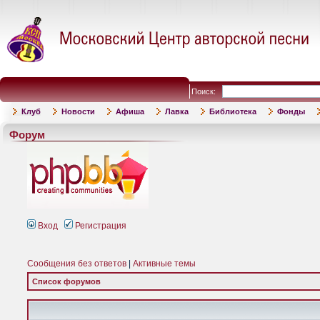
Поиск:
Клуб
Новости
Афиша
Лавка
Библиотека
Фонды
Форум
Вход
Регистрация
Сообщения без ответов
|
Активные темы
Список форумов