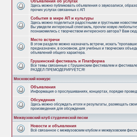
Объявления об услугах
Здесь можно публиковать объявления о звукозаписи, образ
прочих услугах связанных с АП
События в мире АП и культуры
Здесь можно поделиться радостными и грустными новостями
Вы увидели интересный спектакль, прочли новую любопытну
познакомились с творчеством интересного автора? Вам сюд
Место встречи
В этом разделе можно назначать встречи, искать "пропавши
предназначен, в основном, для учебных и творческих объед
объявлений общего характера.
Грушинский фестиваль и Платформа
Все темы связанные с Грушинским фестивалем и фестивал
РАЗДЕЛ ПРЕМОДЕРИРУЕТСЯ!
Московский конкурс
Объявления
Информация о прослушиваниях, концертах, порядке провед
Обсуждения
Здесь можно обсуждать итоги и результаты, размещать сво
произведения для обсуждения.
Межвузовский клуб студенческой песни
Новости и объявления
Всё связанное с межвузовским клубом и межвузовским фес