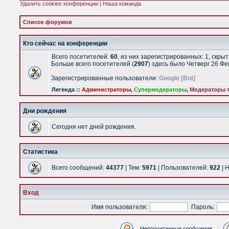
Удалить cookies конференции
|
Наша команда
Список форумов
Кто сейчас на конференции
Всего посетителей:
60
, из них зарегистрированных: 1, скры
Больше всего посетителей (
2907
) здесь было Четверг 26 Ф
Зарегистрированные пользователи:
Google [Bot]
Легенда ::
Администраторы
,
Супермодераторы
,
Модераторы т
Дни рождения
Сегодня нет дней рождения.
Статистика
Всего сообщений:
44377
| Тем:
5971
| Пользователей:
922
| 
Вход
Имя пользователя:
Пароль:
Непрочитанные сообщения