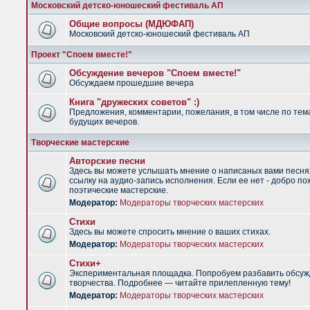
Московский детско-юношеский фестиваль АП
Общие вопросы (МДЮФАП)
Московский детско-юношеский фестиваль АП
Проект "Споем вместе!"
Обсуждение вечеров "Споем вместе!"
Обсуждаем прошедшие вечера
Книга "дружеских советов" :)
Предложения, комментарии, пожелания, в том числе по тем
будущих вечеров.
Творческие мастерские
Авторские песни
Здесь вы можете услышать мнение о написаных вами песня
ссылку на аудио-запись исполнения. Если ее нет - добро по
поэтические мастерские.
Модератор:
Модераторы творческих мастерских
Стихи
Здесь вы можете спросить мнение о ваших стихах.
Модератор:
Модераторы творческих мастерских
Стихи+
Экспериментальная площадка. Попробуем разбавить обсуж
творчества. Подробнее — читайте прилепленную тему!
Модератор:
Модераторы творческих мастерских