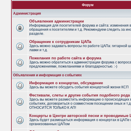
Форум
Администрация
Объявления администрации
Информация для посетителей форума и сайта: изменения в
обращения к посетителям и т.д. Рекомендуем следить за и
разделе.
Обращение к сотрудникам ЦАПа
Здесь можно задавать вопросы по работе ЦАПа: гитарной ш
лавки и т.д.
Пожелания по работе сайта и форума
Здесь можно обратиться к администрации форума с вопрос
предложениями, пожеланиями и благодарностью. :-)
Объявления и информация о событиях
Информация о концертах, обсуждение
Здесь вы можете обсудить события концертной жизни КСП
Фестивали, слеты и другие события подобного рода
Здесь вы можете разместить информацию о происходящих
событиях, договориться о совместном посещении оных и т.
ОТНОСИТСЯ ТОЛЬКО К АП!
Концерты в Центре авторской песни и проводимые
Здесь будет размещаться информация о концертах в ЦАПе 
организованных ЦАПом