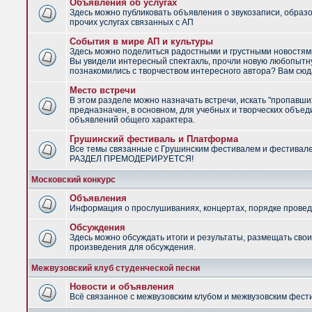
Объявления об услугах
Здесь можно публиковать объявления о звукозаписи, образ
прочих услугах связанных с АП
События в мире АП и культуры
Здесь можно поделиться радостными и грустными новостями
Вы увидели интересный спектакль, прочли новую любопытну
познакомились с творчеством интересного автора? Вам сюд
Место встречи
В этом разделе можно назначать встречи, искать "пропавши
предназначен, в основном, для учебных и творческих объед
объявлений общего характера.
Грушинский фестиваль и Платформа
Все темы связанные с Грушинским фестивалем и фестивал
РАЗДЕЛ ПРЕМОДЕРИРУЕТСЯ!
Московский конкурс
Объявления
Информация о прослушиваниях, концертах, порядке провед
Обсуждения
Здесь можно обсуждать итоги и результаты, размещать сво
произведения для обсуждения.
Межвузовский клуб студенческой песни
Новости и объявления
Всё связанное с межвузовским клубом и межвузовским фес