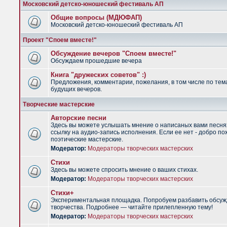
Московский детско-юношеский фестиваль АП
Общие вопросы (МДЮФАП)
Московский детско-юношеский фестиваль АП
Проект "Споем вместе!"
Обсуждение вечеров "Споем вместе!"
Обсуждаем прошедшие вечера
Книга "дружеских советов" :)
Предложения, комментарии, пожелания, в том числе по тем
будущих вечеров.
Творческие мастерские
Авторские песни
Здесь вы можете услышать мнение о написаных вами песня
ссылку на аудио-запись исполнения. Если ее нет - добро по
поэтические мастерские.
Модератор:
Модераторы творческих мастерских
Стихи
Здесь вы можете спросить мнение о ваших стихах.
Модератор:
Модераторы творческих мастерских
Стихи+
Экспериментальная площадка. Попробуем разбавить обсуж
творчества. Подробнее — читайте прилепленную тему!
Модератор:
Модераторы творческих мастерских