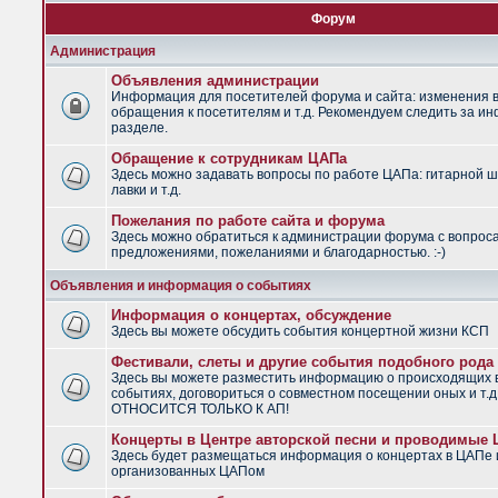
Форум
Администрация
Объявления администрации
Информация для посетителей форума и сайта: изменения в
обращения к посетителям и т.д. Рекомендуем следить за и
разделе.
Обращение к сотрудникам ЦАПа
Здесь можно задавать вопросы по работе ЦАПа: гитарной ш
лавки и т.д.
Пожелания по работе сайта и форума
Здесь можно обратиться к администрации форума с вопрос
предложениями, пожеланиями и благодарностью. :-)
Объявления и информация о событиях
Информация о концертах, обсуждение
Здесь вы можете обсудить события концертной жизни КСП
Фестивали, слеты и другие события подобного рода
Здесь вы можете разместить информацию о происходящих
событиях, договориться о совместном посещении оных и т.
ОТНОСИТСЯ ТОЛЬКО К АП!
Концерты в Центре авторской песни и проводимые
Здесь будет размещаться информация о концертах в ЦАПе 
организованных ЦАПом