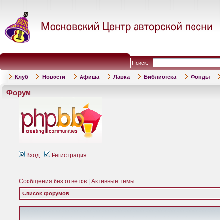
Поиск:
Клуб
Новости
Афиша
Лавка
Библиотека
Фонды
Форум
Вход
Регистрация
Сообщения без ответов
|
Активные темы
Список форумов