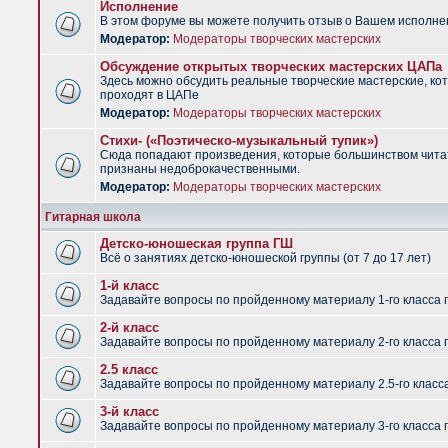
Исполнение
В этом форуме вы можете получить отзыв о Вашем исполне
Модератор:
Модераторы творческих мастерских
Обсуждение открытых творческих мастерских ЦАПа
Здесь можно обсудить реальные творческие мастерские, ко
проходят в ЦАПе
Модератор:
Модераторы творческих мастерских
Стихи- («Поэтическо-музыкальный тупик»)
Сюда попадают произведения, которые большинством чит
признаны недоброкачественными.
Модератор:
Модераторы творческих мастерских
Гитарная школа
Детско-юношеская группа ГШ
Всё о занятиях детско-юношеской группы (от 7 до 17 лет)
1-й класс
Задавайте вопросы по пройденному материалу 1-го класса 
2-й класс
Задавайте вопросы по пройденному материалу 2-го класса 
2.5 класс
Задавайте вопросы по пройденному материалу 2.5-го класс
3-й класс
Задавайте вопросы по пройденному материалу 3-го класса 