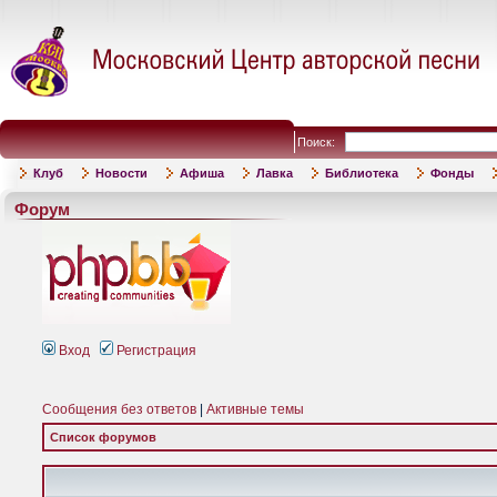
Поиск:
Клуб
Новости
Афиша
Лавка
Библиотека
Фонды
Форум
Вход
Регистрация
Сообщения без ответов
|
Активные темы
Список форумов