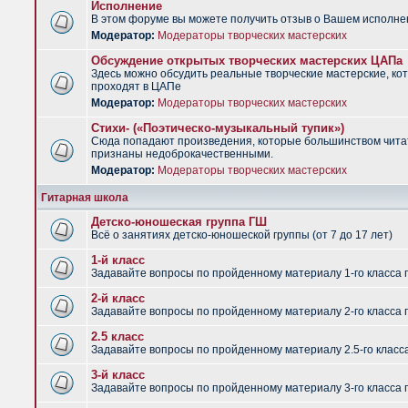
Исполнение
В этом форуме вы можете получить отзыв о Вашем исполне
Модератор:
Модераторы творческих мастерских
Обсуждение открытых творческих мастерских ЦАПа
Здесь можно обсудить реальные творческие мастерские, ко
проходят в ЦАПе
Модератор:
Модераторы творческих мастерских
Стихи- («Поэтическо-музыкальный тупик»)
Сюда попадают произведения, которые большинством чит
признаны недоброкачественными.
Модератор:
Модераторы творческих мастерских
Гитарная школа
Детско-юношеская группа ГШ
Всё о занятиях детско-юношеской группы (от 7 до 17 лет)
1-й класс
Задавайте вопросы по пройденному материалу 1-го класса 
2-й класс
Задавайте вопросы по пройденному материалу 2-го класса 
2.5 класс
Задавайте вопросы по пройденному материалу 2.5-го класс
3-й класс
Задавайте вопросы по пройденному материалу 3-го класса 