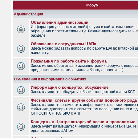
Форум
Администрация
Объявления администрации
Информация для посетителей форума и сайта: изменения в
обращения к посетителям и т.д. Рекомендуем следить за и
разделе.
Обращение к сотрудникам ЦАПа
Здесь можно задавать вопросы по работе ЦАПа: гитарной ш
лавки и т.д.
Пожелания по работе сайта и форума
Здесь можно обратиться к администрации форума с вопрос
предложениями, пожеланиями и благодарностью. :-)
Объявления и информация о событиях
Информация о концертах, обсуждение
Здесь вы можете обсудить события концертной жизни КСП
Фестивали, слеты и другие события подобного рода
Здесь вы можете разместить информацию о происходящих
событиях, договориться о совместном посещении оных и т.
ОТНОСИТСЯ ТОЛЬКО К АП!
Концерты в Центре авторской песни и проводимые
Здесь будет размещаться информация о концертах в ЦАПе 
организованных ЦАПом