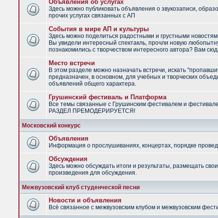
Объявления об услугах
Здесь можно публиковать объявления о звукозаписи, образ
прочих услугах связанных с АП
События в мире АП и культуры
Здесь можно поделиться радостными и грустными новостями
Вы увидели интересный спектакль, прочли новую любопытну
познакомились с творчеством интересного автора? Вам сюд
Место встречи
В этом разделе можно назначать встречи, искать "пропавши
предназначен, в основном, для учебных и творческих объед
объявлений общего характера.
Грушинский фестиваль и Платформа
Все темы связанные с Грушинским фестивалем и фестивал
РАЗДЕЛ ПРЕМОДЕРИРУЕТСЯ!
Московский конкурс
Объявления
Информация о прослушиваниях, концертах, порядке провед
Обсуждения
Здесь можно обсуждать итоги и результаты, размещать сво
произведения для обсуждения.
Межвузовский клуб студенческой песни
Новости и объявления
Всё связанное с межвузовским клубом и межвузовским фес