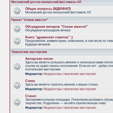
Московский детско-юношеский фестиваль АП
Общие вопросы (МДЮФАП)
Московский детско-юношеский фестиваль АП
Проект "Споем вместе!"
Обсуждение вечеров "Споем вместе!"
Обсуждаем прошедшие вечера
Книга "дружеских советов" :)
Предложения, комментарии, пожелания, в том числе по тем
будущих вечеров.
Творческие мастерские
Авторские песни
Здесь вы можете услышать мнение о написаных вами песня
ссылку на аудио-запись исполнения. Если ее нет - добро по
поэтические мастерские.
Модератор:
Модераторы творческих мастерских
Стихи
Здесь вы можете спросить мнение о ваших стихах.
Модератор:
Модераторы творческих мастерских
Стихи+
Экспериментальная площадка. Попробуем разбавить обсуж
творчества. Подробнее — читайте прилепленную тему!
Модератор:
Модераторы творческих мастерских