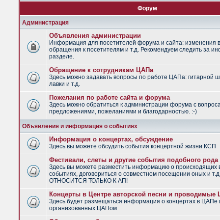
Форум
Администрация
Объявления администрации
Информация для посетителей форума и сайта: изменения в
обращения к посетителям и т.д. Рекомендуем следить за и
разделе.
Обращение к сотрудникам ЦАПа
Здесь можно задавать вопросы по работе ЦАПа: гитарной ш
лавки и т.д.
Пожелания по работе сайта и форума
Здесь можно обратиться к администрации форума с вопрос
предложениями, пожеланиями и благодарностью. :-)
Объявления и информация о событиях
Информация о концертах, обсуждение
Здесь вы можете обсудить события концертной жизни КСП
Фестивали, слеты и другие события подобного рода
Здесь вы можете разместить информацию о происходящих
событиях, договориться о совместном посещении оных и т.
ОТНОСИТСЯ ТОЛЬКО К АП!
Концерты в Центре авторской песни и проводимые
Здесь будет размещаться информация о концертах в ЦАПе 
организованных ЦАПом