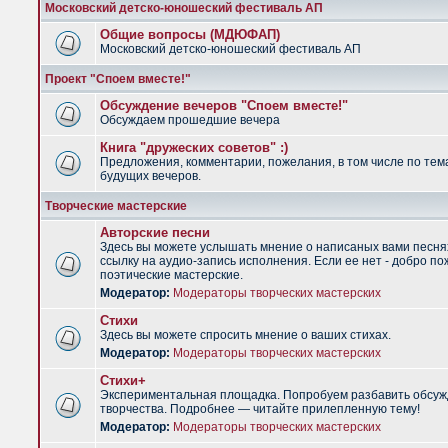
Московский детско-юношеский фестиваль АП
Общие вопросы (МДЮФАП)
Московский детско-юношеский фестиваль АП
Проект "Споем вместе!"
Обсуждение вечеров "Споем вместе!"
Обсуждаем прошедшие вечера
Книга "дружеских советов" :)
Предложения, комментарии, пожелания, в том числе по тем
будущих вечеров.
Творческие мастерские
Авторские песни
Здесь вы можете услышать мнение о написаных вами песня
ссылку на аудио-запись исполнения. Если ее нет - добро по
поэтические мастерские.
Модератор:
Модераторы творческих мастерских
Стихи
Здесь вы можете спросить мнение о ваших стихах.
Модератор:
Модераторы творческих мастерских
Стихи+
Экспериментальная площадка. Попробуем разбавить обсуж
творчества. Подробнее — читайте прилепленную тему!
Модератор:
Модераторы творческих мастерских