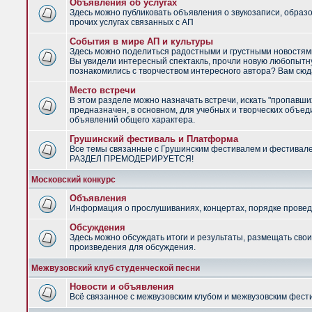
Объявления об услугах
Здесь можно публиковать объявления о звукозаписи, образ
прочих услугах связанных с АП
События в мире АП и культуры
Здесь можно поделиться радостными и грустными новостями
Вы увидели интересный спектакль, прочли новую любопытну
познакомились с творчеством интересного автора? Вам сюд
Место встречи
В этом разделе можно назначать встречи, искать "пропавши
предназначен, в основном, для учебных и творческих объед
объявлений общего характера.
Грушинский фестиваль и Платформа
Все темы связанные с Грушинским фестивалем и фестивал
РАЗДЕЛ ПРЕМОДЕРИРУЕТСЯ!
Московский конкурс
Объявления
Информация о прослушиваниях, концертах, порядке провед
Обсуждения
Здесь можно обсуждать итоги и результаты, размещать сво
произведения для обсуждения.
Межвузовский клуб студенческой песни
Новости и объявления
Всё связанное с межвузовским клубом и межвузовским фес