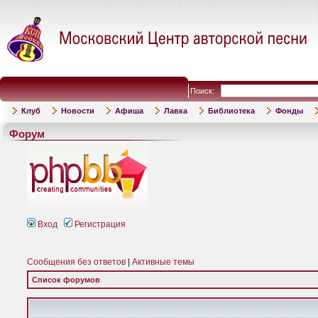
Поиск:
Клуб
Новости
Афиша
Лавка
Библиотека
Фонды
Форум
Вход
Регистрация
Сообщения без ответов
|
Активные темы
Список форумов