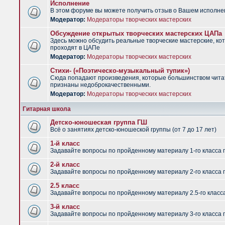
Исполнение
В этом форуме вы можете получить отзыв о Вашем исполне
Модератор:
Модераторы творческих мастерских
Обсуждение открытых творческих мастерских ЦАПа
Здесь можно обсудить реальные творческие мастерские, ко
проходят в ЦАПе
Модератор:
Модераторы творческих мастерских
Стихи- («Поэтическо-музыкальный тупик»)
Сюда попадают произведения, которые большинством чит
признаны недоброкачественными.
Модератор:
Модераторы творческих мастерских
Гитарная школа
Детско-юношеская группа ГШ
Всё о занятиях детско-юношеской группы (от 7 до 17 лет)
1-й класс
Задавайте вопросы по пройденному материалу 1-го класса 
2-й класс
Задавайте вопросы по пройденному материалу 2-го класса 
2.5 класс
Задавайте вопросы по пройденному материалу 2.5-го класс
3-й класс
Задавайте вопросы по пройденному материалу 3-го класса 